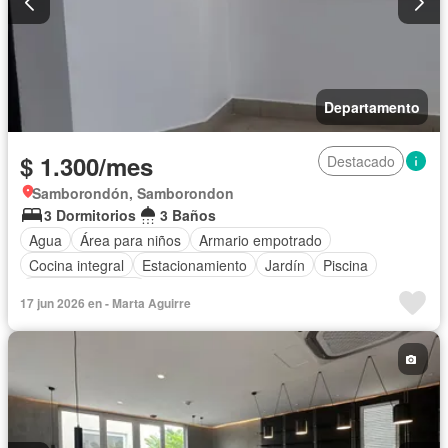
Departamento
$ 1.300/mes
Destacado
Samborondón, Samborondon
3 Dormitorios
3 Baños
Agua
Área para niños
Armario empotrado
Cocina integral
Estacionamiento
Jardín
Piscina
Vista panorámica
17 jun 2026 en - Marta Aguirre