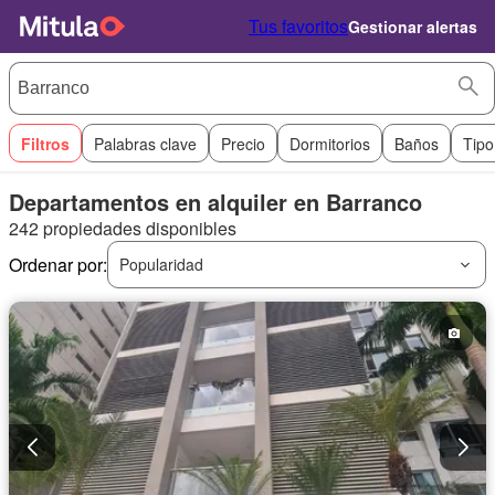
Tus favoritos
Gestionar alertas
Filtros
Palabras clave
Precio
Dormitorios
Baños
Tipo
Departamentos en alquiler en Barranco
242 propiedades disponibles
Ordenar por:
Popularidad