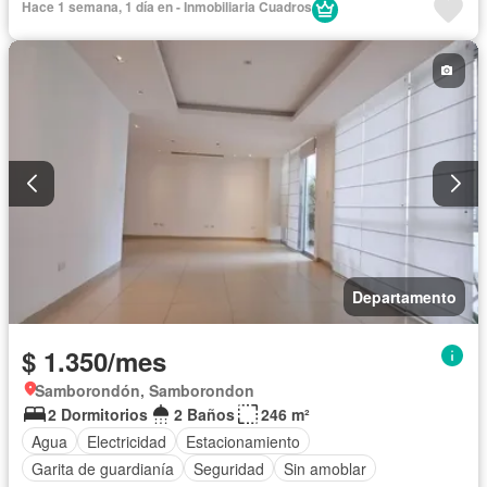
Hace 1 semana, 1 día en - Inmobiliaria Cuadros
Completamente amoblado
Departamento
$ 1.350/mes
Samborondón, Samborondon
2 Dormitorios
2 Baños
246 m²
Agua
Electricidad
Estacionamiento
Garita de guardianía
Seguridad
Sin amoblar