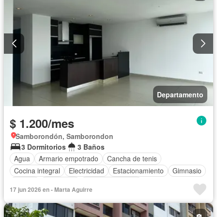
Departamento
$ 1.200/mes
Samborondón, Samborondon
3 Dormitorios
3 Baños
Agua
Armario empotrado
Cancha de tenis
Cocina integral
Electricidad
Estacionamiento
Gimnasio
Piscina
Seguridad
Vista panorámica
17 jun 2026 en - Marta Aguirre