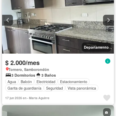
Departamento
$ 2.000/mes
Tornero, Samborondón
3 Dormitorios
3 Baños
Agua
Balcón
Electricidad
Estacionamiento
Garita de guardianía
Seguridad
Vista panorámica
Completamente amoblado
17 jun 2026 en - Marta Aguirre