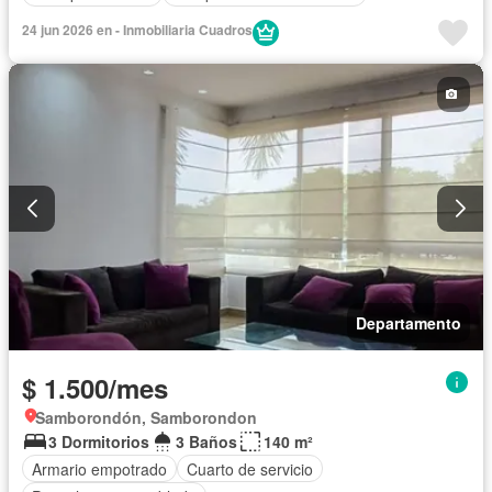
24 jun 2026 en - Inmobiliaria Cuadros
Departamento
$ 1.500/mes
Samborondón, Samborondon
3 Dormitorios
3 Baños
140 m²
Armario empotrado
Cuarto de servicio