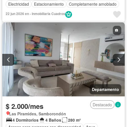
Electricidad
Estacionamiento
Completamente amoblado
22 jun 2026 en - Inmobiliaria Cuadros
Departamento
$ 2.000/mes
Destacado
Las Piramides, Samborondón
4 Dormitorios
4 Baños
280 m²
Acceso para personas con discapacidad
Agua