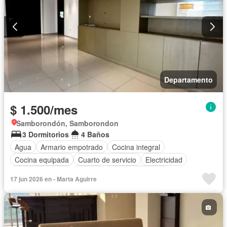
Departamento
$ 1.500/mes
Samborondón, Samborondon
3 Dormitorios
4 Baños
Agua
Armario empotrado
Cocina integral
Cocina equipada
Cuarto de servicio
Electricidad
Estacionamiento
Piscina
Vista panorámica
17 jun 2026 en - Marta Aguirre