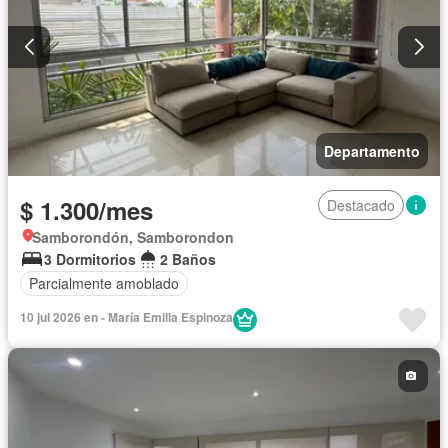
Departamento
$ 1.300/mes
Destacado
Samborondón, Samborondon
3 Dormitorios
2 Baños
Parcialmente amoblado
10 jul 2026 en - María Emilia Espinoza