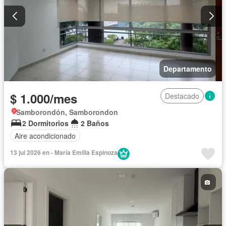
Departamento
$ 1.000/mes
Destacado
Samborondón, Samborondon
2 Dormitorios
2 Baños
Aire acondicionado
13 jul 2026 en - María Emilia Espinoza