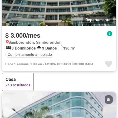
Departamento
$ 3.000/mes
Samborondón, Samborondon
3 Dormitorios
3 Baños
190 m²
Completamente amoblado
Hace 1 semana, 1 día en - ACTIVA GESTION INMOBILIARIA
Casa
240 resultados