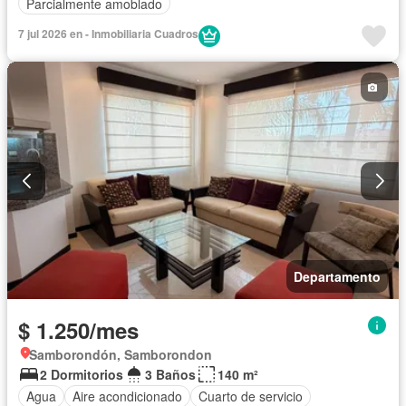
Parcialmente amoblado
7 jul 2026 en - Inmobiliaria Cuadros
Departamento
$ 1.250/mes
Samborondón, Samborondon
2 Dormitorios
3 Baños
140 m²
Agua
Aire acondicionado
Cuarto de servicio