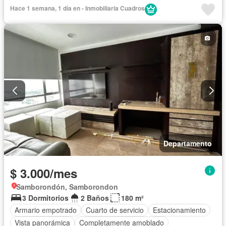
Hace 1 semana, 1 día en - Inmobiliaria Cuadros
Departamento
$ 3.000/mes
Samborondón, Samborondon
3 Dormitorios
2 Baños
180 m²
Armario empotrado
Cuarto de servicio
Estacionamiento
Vista panorámica
Completamente amoblado