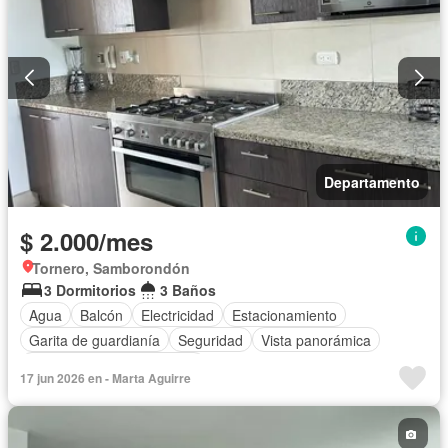
Departamento
$ 2.000/mes
Tornero, Samborondón
3 Dormitorios
3 Baños
Agua
Balcón
Electricidad
Estacionamiento
Garita de guardianía
Seguridad
Vista panorámica
Completamente amoblado
17 jun 2026 en - Marta Aguirre