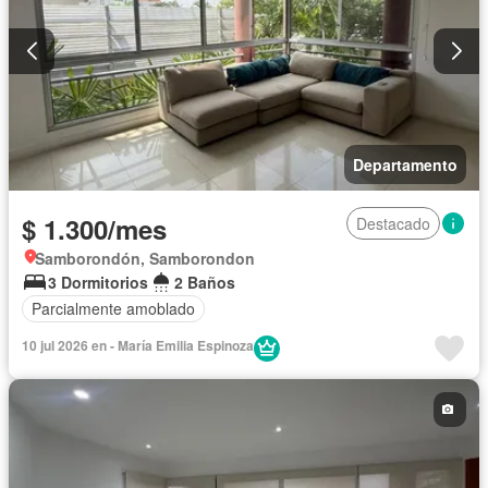
Departamento
$ 1.300/mes
Destacado
Samborondón, Samborondon
3 Dormitorios
2 Baños
Parcialmente amoblado
10 jul 2026 en - María Emilia Espinoza