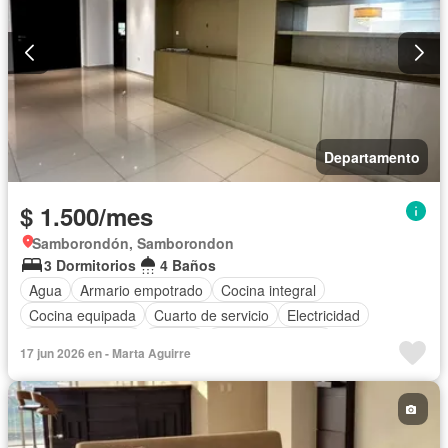
Departamento
$ 1.500/mes
Samborondón, Samborondon
3 Dormitorios
4 Baños
Agua
Armario empotrado
Cocina integral
Cocina equipada
Cuarto de servicio
Electricidad
Estacionamiento
Piscina
Vista panorámica
17 jun 2026 en - Marta Aguirre