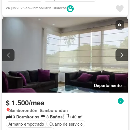
24 jun 2026 en - Inmobiliaria Cuadros
Departamento
$ 1.500/mes
Samborondón, Samborondon
3 Dormitorios
3 Baños
140 m²
Armario empotrado
Cuarto de servicio