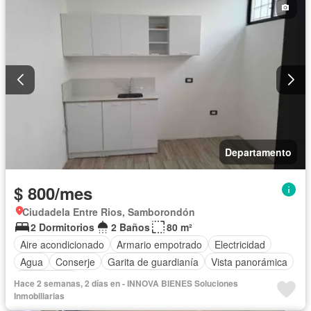
Parcialmente amoblado
Departamento
$ 800/mes
Ciudadela Entre Rios, Samborondón
2 Dormitorios
2 Baños
80 m²
Aire acondicionado
Armario empotrado
Electricidad
Agua
Conserje
Garita de guardianía
Vista panorámica
Sin amoblar
Hace 2 semanas, 2 días en - INNOVA BIENES Soluciones
Inmobiliarias