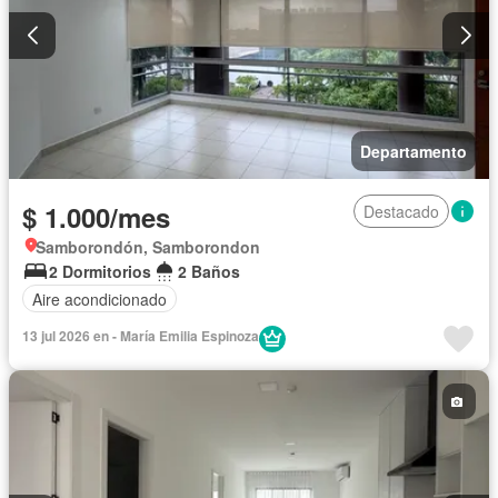
Departamento
$ 1.000/mes
Destacado
Samborondón, Samborondon
2 Dormitorios
2 Baños
Aire acondicionado
13 jul 2026 en - María Emilia Espinoza