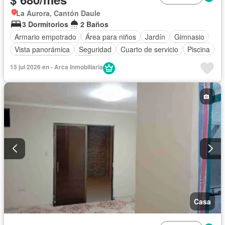
La Aurora, Cantón Daule
3 Dormitorios
2 Baños
Armario empotrado
Área para niños
Jardín
Gimnasio
Vista panorámica
Seguridad
Cuarto de servicio
Piscina
Cancha de tenis
Patio
15 jul 2026 en - Arca Inmobiliaria
Casa