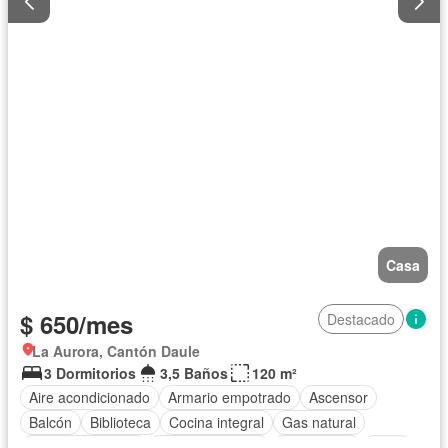
Casa
$ 650/mes
Destacado
La Aurora, Cantón Daule
3 Dormitorios
3,5 Baños
120 m²
Aire acondicionado
Armario empotrado
Ascensor
Balcón
Biblioteca
Cocina integral
Gas natural
Vista panorámica
Estacionamiento
Electricidad
Agua