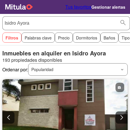
Tus favoritos
Gestionar alertas
Filtros
Palabras clave
Precio
Dormitorios
Baños
Tipo
Inmuebles en alquiler en Isidro Ayora
193 propiedades disponibles
Ordenar por:
Popularidad