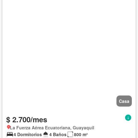
Casa
$ 2.700/mes
La Fuerza Aérea Ecuatoriana, Guayaquil
4 Dormitorios
4 Baños
800 m²