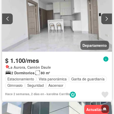
Departamento
$ 1.100/mes
La Aurora, Cantón Daule
2 Dormitorios
80 m²
Estacionamiento
Vista panorámica
Garita de guardianía
Gimnasio
Seguridad
Ascensor
Hace 2 semanas, 2 días en - karolina Carrillo
Actualizado