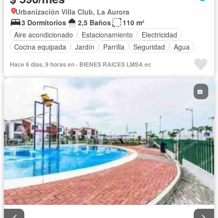
Urbanización Villa Club, La Aurora
3 Dormitorios
2,5 Baños
110 m²
Aire acondicionado
Estacionamiento
Electricidad
Cocina equipada
Jardín
Parrilla
Seguridad
Agua
Hace 6 días, 9 horas en - BIENES RAICES LMSA ec