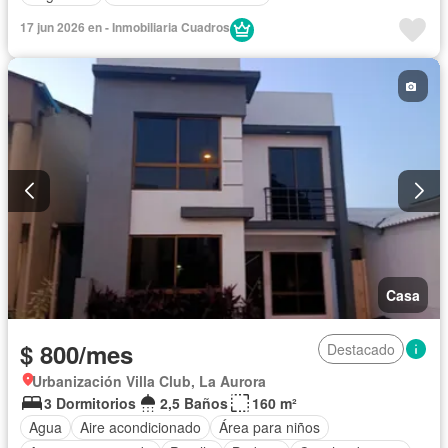
17 jun 2026 en - Inmobiliaria Cuadros
Casa
$ 800/mes
Destacado
Urbanización Villa Club, La Aurora
3 Dormitorios
2,5 Baños
160 m²
Agua
Aire acondicionado
Área para niños