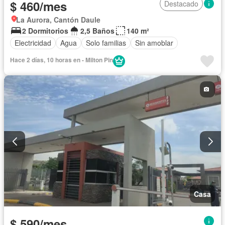
$ 460/mes
Destacado
La Aurora, Cantón Daule
2 Dormitorios
2,5 Baños
140 m²
Electricidad
Agua
Solo familias
Sin amoblar
Hace 2 días, 10 horas en - Milton Pin
Casa
$ 590/mes