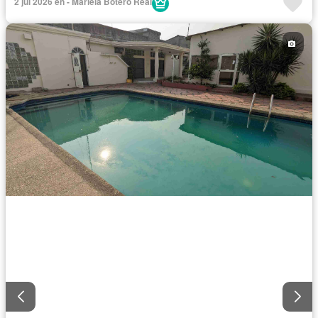
2 jul 2026 en - Mariela Botero Real