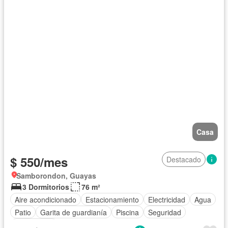
Casa
$ 550/mes
Destacado
Samborondon, Guayas
3 Dormitorios
76 m²
Aire acondicionado
Estacionamiento
Electricidad
Agua
Patio
Garita de guardianía
Piscina
Seguridad
Sin amoblar