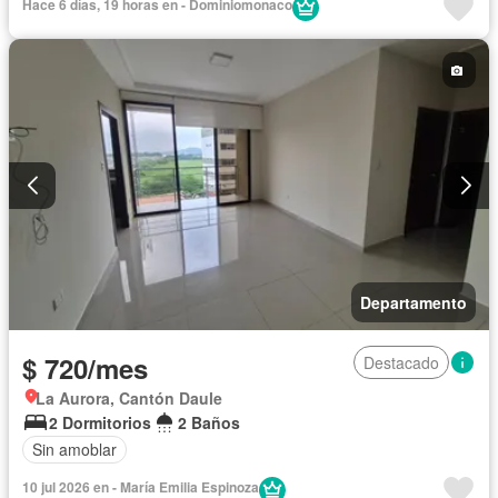
Hace 6 días, 19 horas en - Dominiomonaco
Departamento
$ 720/mes
Destacado
La Aurora, Cantón Daule
2 Dormitorios
2 Baños
Sin amoblar
10 jul 2026 en - María Emilia Espinoza