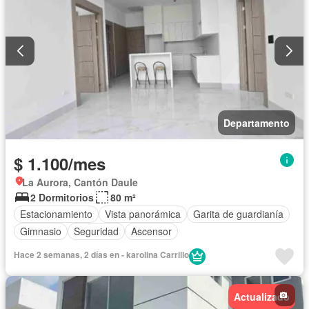
Departamento
$ 1.100/mes
La Aurora, Cantón Daule
2 Dormitorios
80 m²
Estacionamiento
Vista panorámica
Garita de guardianía
Gimnasio
Seguridad
Ascensor
Hace 2 semanas, 2 días en - karolina Carrillo
Actualizado