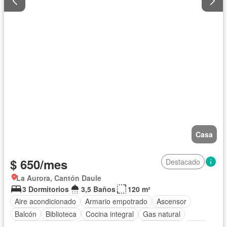
Casa
$ 650/mes
Destacado
La Aurora, Cantón Daule
3 Dormitorios
3,5 Baños
120 m²
Aire acondicionado
Armario empotrado
Ascensor
Balcón
Biblioteca
Cocina integral
Gas natural
Vista panorámica
Estacionamiento
Electricidad
Agua