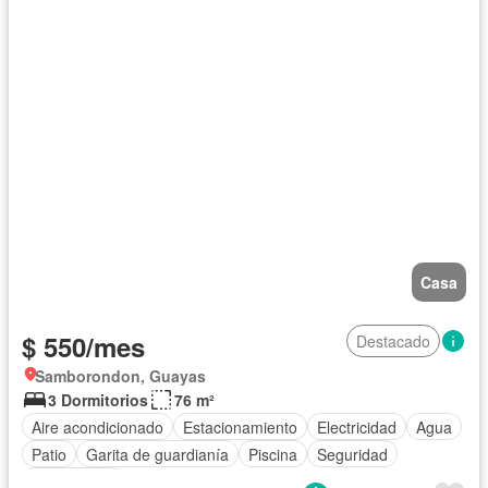
Casa
$ 550/mes
Destacado
Samborondon, Guayas
3 Dormitorios
76 m²
Aire acondicionado
Estacionamiento
Electricidad
Agua
Patio
Garita de guardianía
Piscina
Seguridad
Sin amoblar