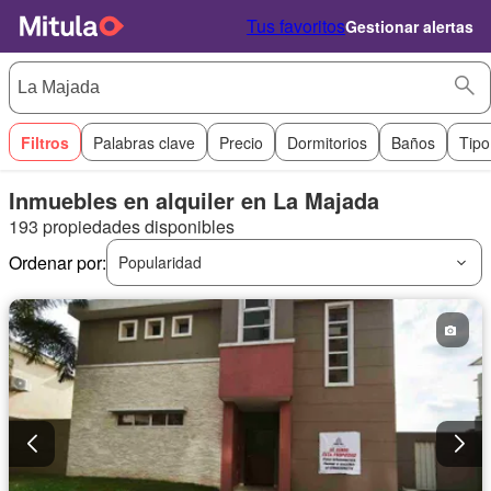
Tus favoritos
Gestionar alertas
Filtros
Palabras clave
Precio
Dormitorios
Baños
Tipo
Inmuebles en alquiler en La Majada
193 propiedades disponibles
Ordenar por:
Popularidad