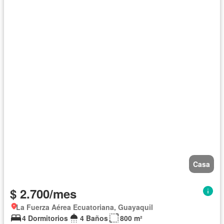
Casa
$ 2.700/mes
La Fuerza Aérea Ecuatoriana, Guayaquil
4 Dormitorios
4 Baños
800 m²