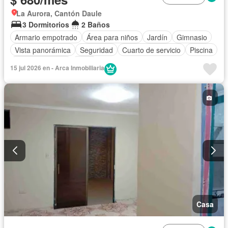
La Aurora, Cantón Daule
3 Dormitorios
2 Baños
Armario empotrado
Área para niños
Jardín
Gimnasio
Vista panorámica
Seguridad
Cuarto de servicio
Piscina
Cancha de tenis
Patio
15 jul 2026 en - Arca Inmobiliaria
Casa