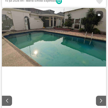
10 jul 2026 en - María Emilia Espinoza