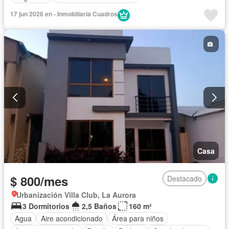
17 jun 2026 en - Inmobiliaria Cuadros
Casa
$ 800/mes
Destacado
Urbanización Villa Club, La Aurora
3 Dormitorios
2,5 Baños
160 m²
Agua
Aire acondicionado
Área para niños