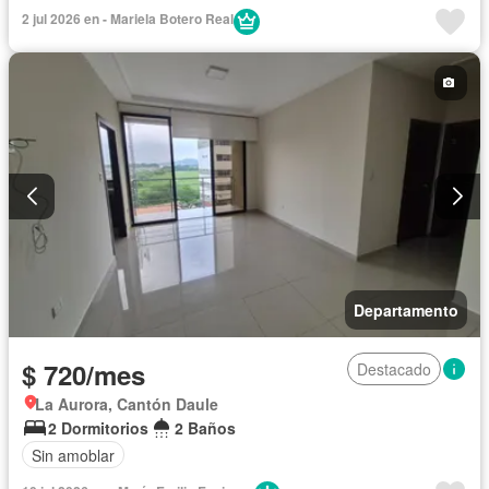
Gimnasio
Seguridad
Jardín
Sin amoblar
2 jul 2026 en - Mariela Botero Real
Departamento
$ 720/mes
Destacado
La Aurora, Cantón Daule
2 Dormitorios
2 Baños
Sin amoblar