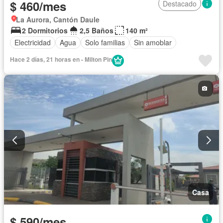
$ 460/mes
Destacado
La Aurora, Cantón Daule
2 Dormitorios
2,5 Baños
140 m²
Electricidad
Agua
Solo familias
Sin amoblar
Hace 2 días, 21 horas en - Milton Pin
Casa
$ 590/mes