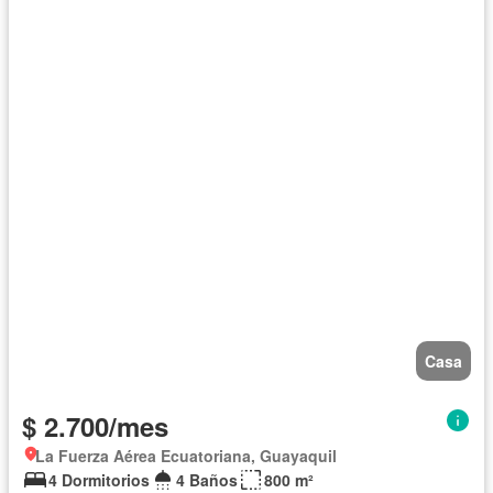
Casa
$ 2.700/mes
La Fuerza Aérea Ecuatoriana, Guayaquil
4 Dormitorios
4 Baños
800 m²