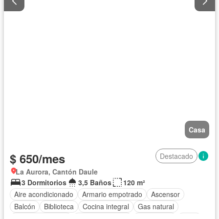
Casa
$ 650/mes
Destacado
La Aurora, Cantón Daule
3 Dormitorios
3,5 Baños
120 m²
Aire acondicionado
Armario empotrado
Ascensor
Balcón
Biblioteca
Cocina integral
Gas natural
Vista panorámica
Estacionamiento
Electricidad
Agua