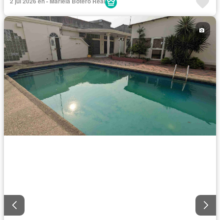
2 jul 2026 en - Mariela Botero Real