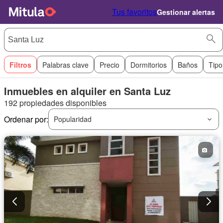
Tus favoritos
Gestionar alertas
Filtros
Palabras clave
Precio
Dormitorios
Baños
Tipo
Inmuebles en alquiler en Santa Luz
192 propiedades disponibles
Ordenar por:
Popularidad