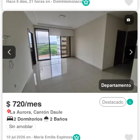
Hace 6 días, 21 horas en - Dominiomonaco
Departamento
$ 720/mes
Destacado
La Aurora, Cantón Daule
2 Dormitorios
2 Baños
Sin amoblar
10 jul 2026 en - María Emilia Espinoza