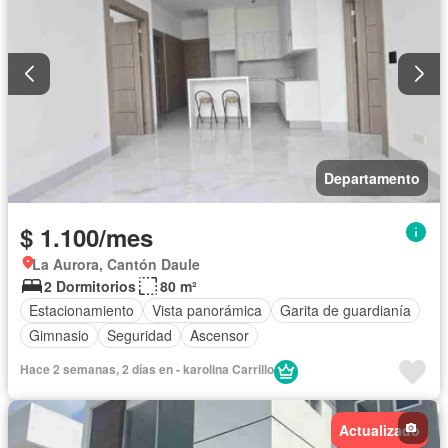
Departamento
$ 1.100/mes
La Aurora, Cantón Daule
2 Dormitorios
80 m²
Estacionamiento
Vista panorámica
Garita de guardianía
Gimnasio
Seguridad
Ascensor
Hace 2 semanas, 2 días en - karolina Carrillo
Actualizado