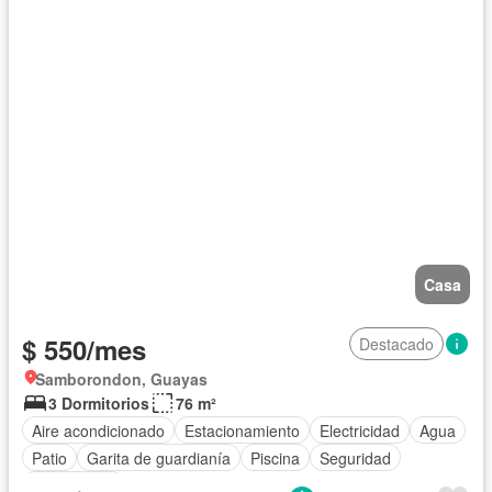
Casa
$ 550/mes
Destacado
Samborondon, Guayas
3 Dormitorios
76 m²
Aire acondicionado
Estacionamiento
Electricidad
Agua
Patio
Garita de guardianía
Piscina
Seguridad
Sin amoblar