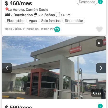
$ 460/mes
Destacado
La Aurora, Cantón Daule
2 Dormitorios
2,5 Baños
140 m²
Electricidad
Agua
Solo familias
Sin amoblar
Hace 2 días, 11 horas en - Milton Pin
Casa
$ 590/mes