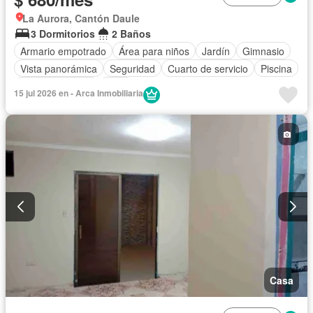
La Aurora, Cantón Daule
3 Dormitorios
2 Baños
Armario empotrado
Área para niños
Jardín
Gimnasio
Vista panorámica
Seguridad
Cuarto de servicio
Piscina
Cancha de tenis
Patio
15 jul 2026 en - Arca Inmobiliaria
Casa