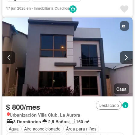
17 jun 2026 en - Inmobiliaria Cuadros
Casa
$ 800/mes
Destacado
Urbanización Villa Club, La Aurora
3 Dormitorios
2,5 Baños
160 m²
Agua
Aire acondicionado
Área para niños