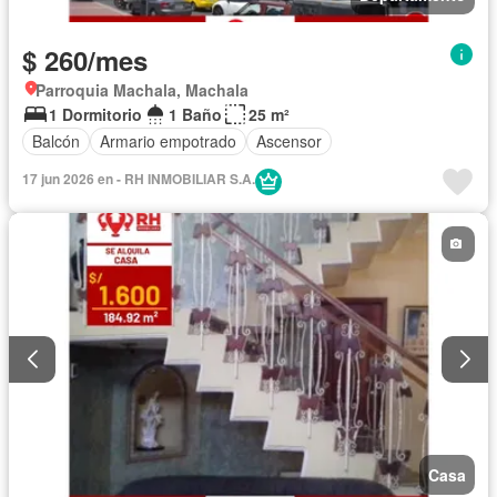
$ 260/mes
Parroquia Machala, Machala
1 Dormitorio
1 Baño
25 m²
Balcón
Armario empotrado
Ascensor
17 jun 2026 en - RH INMOBILIAR S.A.
Casa