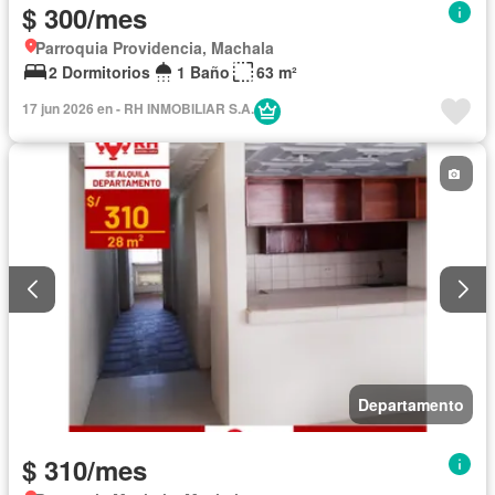
$ 300/mes
Parroquia Providencia, Machala
2 Dormitorios
1 Baño
63 m²
17 jun 2026 en - RH INMOBILIAR S.A.
Departamento
$ 310/mes