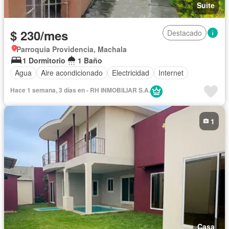
Suite
$ 230/mes
Destacado
Parroquia Providencia, Machala
1 Dormitorio
1 Baño
Agua
Aire acondicionado
Electricidad
Internet
Hace 1 semana, 3 días en - RH INMOBILIAR S.A.
1
Casa