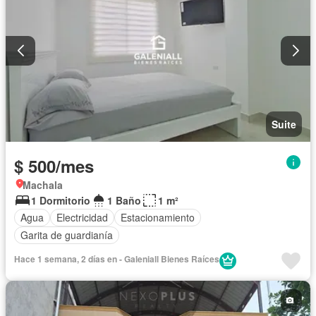
Suite
$ 500/mes
Machala
1 Dormitorio
1 Baño
1 m²
Agua
Electricidad
Estacionamiento
Garita de guardianía
Hace 1 semana, 2 días en - Galeniall Bienes Raíces