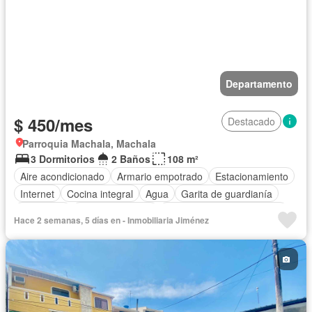
Departamento
$ 450/mes
Destacado
Parroquia Machala, Machala
3 Dormitorios
2 Baños
108 m²
Aire acondicionado
Armario empotrado
Estacionamiento
Internet
Cocina integral
Agua
Garita de guardianía
Seguridad
Cocina equipada
Completamente amoblado
Hace 2 semanas, 5 días en - Inmobiliaria Jiménez