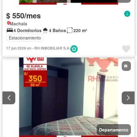
$ 550/mes
Machala
4 Dormitorios
4 Baños
220 m²
Estacionamiento
17 jun 2026 en - RH INMOBILIAR S.A.
Departamento