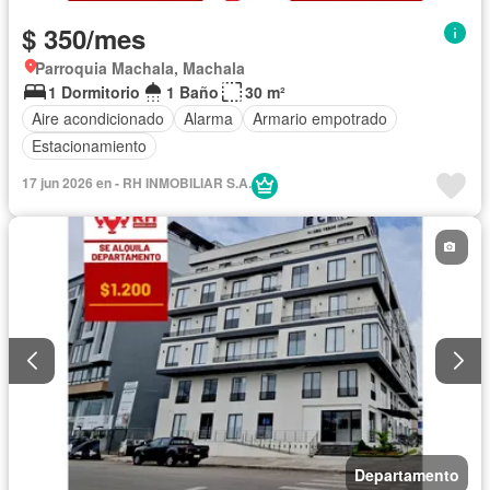
$ 350/mes
Parroquia Machala, Machala
1 Dormitorio
1 Baño
30 m²
Aire acondicionado
Alarma
Armario empotrado
Estacionamiento
17 jun 2026 en - RH INMOBILIAR S.A.
Departamento