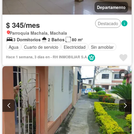
Departamento
$ 345/mes
Destacado
Parroquia Machala, Machala
3 Dormitorios
2 Baños
80 m²
Agua
Cuarto de servicio
Electricidad
Sin amoblar
Hace 1 semana, 3 días en - RH INMOBILIAR S.A.