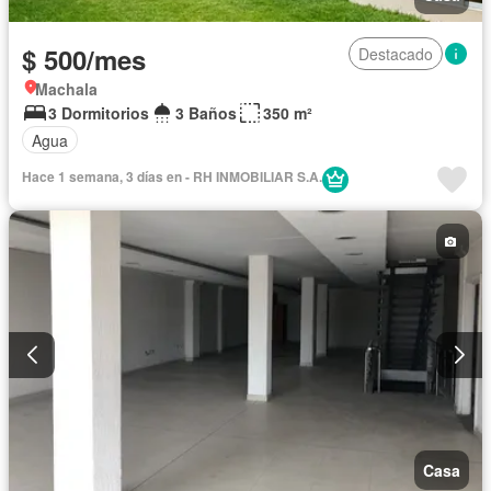
$ 500/mes
Destacado
Machala
3 Dormitorios
3 Baños
350 m²
Agua
Hace 1 semana, 3 días en - RH INMOBILIAR S.A.
Casa