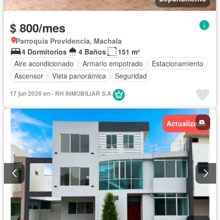
$ 800/mes
Parroquia Providencia, Machala
4 Dormitorios
4 Baños
151 m²
Aire acondicionado
Armario empotrado
Estacionamiento
Ascensor
Vista panorámica
Seguridad
Cuarto de servicio
17 jun 2026 en - RH INMOBILIAR S.A.
Actualizado