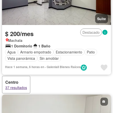
Suite
$ 200/mes
Destacado
Machala
1 Dormitorio
1 Baño
Agua
Armario empotrado
Estacionamiento
Patio
Vista panorámica
Sin amoblar
Hace 1 semana, 6 horas en - Galeniall Bienes Raíces
Centro
37 resultados