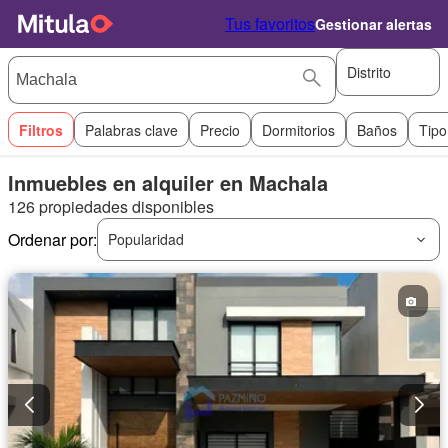
Tus favoritos
Gestionar alertas
Distrito
Filtros
Palabras clave
Precio
Dormitorios
Baños
Tipo
Inmuebles en alquiler en Machala
126 propiedades disponibles
Ordenar por:
Popularidad