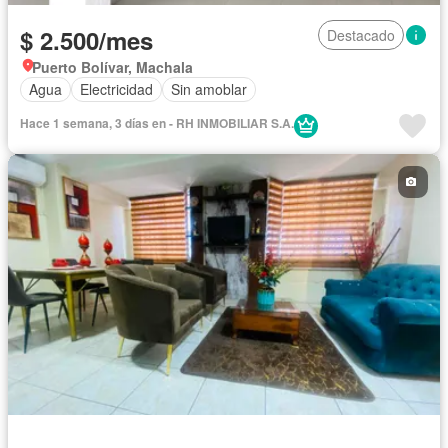
$ 2.500/mes
Destacado
Puerto Bolívar, Machala
Agua
Electricidad
Sin amoblar
Hace 1 semana, 3 días en - RH INMOBILIAR S.A.