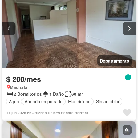
Departamento
$ 200/mes
Machala
2 Dormitorios
1 Baño
60 m²
Agua
Armario empotrado
Electricidad
Sin amoblar
17 jun 2026 en - Bienes Raices Sandra Barrera