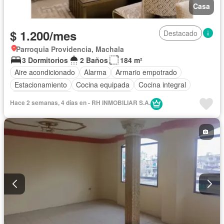
Casa
$ 1.200/mes
Destacado
Parroquia Providencia, Machala
3 Dormitorios
2 Baños
184 m²
Aire acondicionado
Alarma
Armario empotrado
Estacionamiento
Cocina equipada
Cocina integral
Vista panorámica
Cancha de tenis
Hace 2 semanas, 4 días en - RH INMOBILIAR S.A.