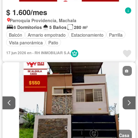
$ 1.600/mes
Parroquia Providencia, Machala
6 Dormitorios
5 Baños
280 m²
Balcón
Armario empotrado
Estacionamiento
Parrilla
Vista panorámica
Patio
17 jun 2026 en - RH INMOBILIAR S.A.
Casa