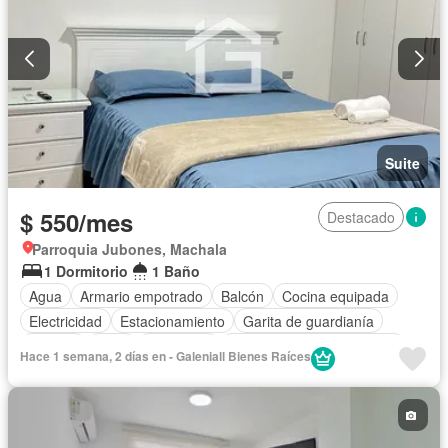
Suite
$ 550/mes
Destacado
Parroquia Jubones, Machala
1 Dormitorio
1 Baño
Agua
Armario empotrado
Balcón
Cocina equipada
Electricidad
Estacionamiento
Garita de guardianía
Internet
Patio
Seguridad
Completamente amoblado
Hace 1 semana, 2 días en - Galeniall Bienes Raíces