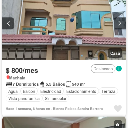
Casa
$ 800/mes
Destacado
Machala
7 Dormitorios
5,5 Baños
540 m²
Agua
Balcón
Electricidad
Estacionamiento
Terraza
Vista panorámica
Sin amoblar
Hace 1 semana, 6 horas en - Bienes Raices Sandra Barrera