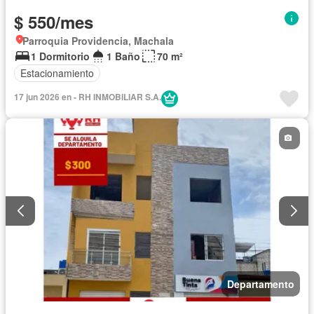
$ 550/mes
Parroquia Providencia, Machala
1 Dormitorio
1 Baño
70 m²
Estacionamiento
17 jun 2026 en - RH INMOBILIAR S.A.
Departamento