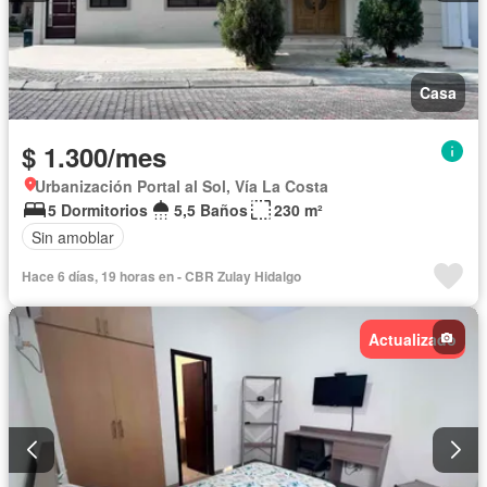
Casa
$ 1.300/mes
Urbanización Portal al Sol, Vía La Costa
5 Dormitorios
5,5 Baños
230 m²
Sin amoblar
Hace 6 días, 19 horas en - CBR Zulay Hidalgo
Actualizado