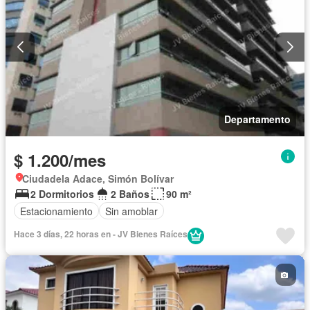
Departamento
$ 1.200/mes
Ciudadela Adace, Simón Bolívar
2 Dormitorios
2 Baños
90 m²
Estacionamiento
Sin amoblar
Hace 3 días, 22 horas en - JV Bienes Raíces