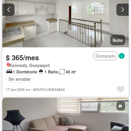
Suite
$ 365/mes
Destacado
Kennedy, Guayaquil
1 Dormitorio
1 Baño
40 m²
Sin amoblar
17 jun 2026 en - GRUPO URBAMAX