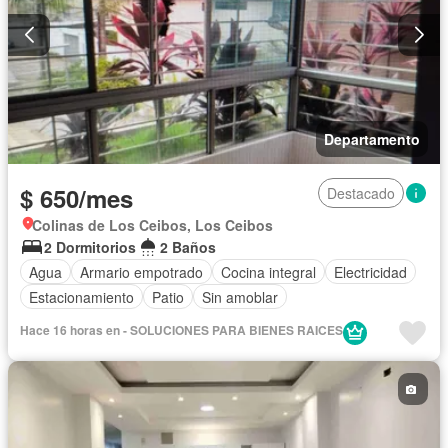
Departamento
$ 650/mes
Destacado
Colinas de Los Ceibos, Los Ceibos
2 Dormitorios
2 Baños
Agua
Armario empotrado
Cocina integral
Electricidad
Estacionamiento
Patio
Sin amoblar
Hace 16 horas en - SOLUCIONES PARA BIENES RAICES