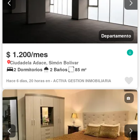
Departamento
$ 1.200/mes
Ciudadela Adace, Simón Bolívar
2 Dormitorios
2 Baños
85 m²
Hace 6 días, 20 horas en - ACTIVA GESTION INMOBILIARIA