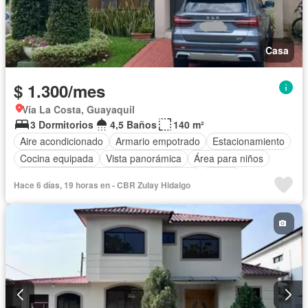
Casa
$ 1.300/mes
Vía La Costa, Guayaquil
3 Dormitorios
4,5 Baños
140 m²
Aire acondicionado
Armario empotrado
Estacionamiento
Cocina equipada
Vista panorámica
Área para niños
Acceso para personas con discapacidad
Jardín
Hace 6 días, 19 horas en - CBR Zulay Hidalgo
Seguridad
Piscina
Completamente amoblado