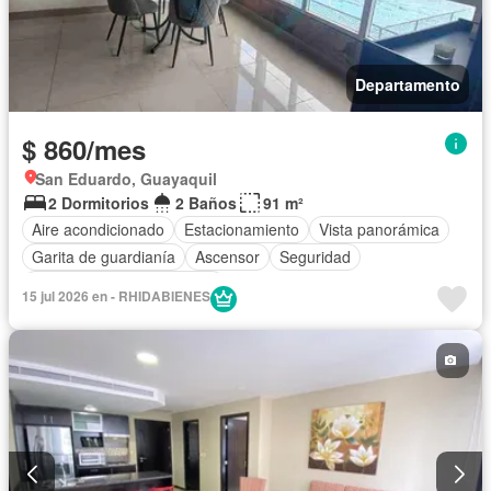
Departamento
$ 860/mes
San Eduardo, Guayaquil
2 Dormitorios
2 Baños
91 m²
Aire acondicionado
Estacionamiento
Vista panorámica
Garita de guardianía
Ascensor
Seguridad
Completamente amoblado
15 jul 2026 en - RHIDABIENES