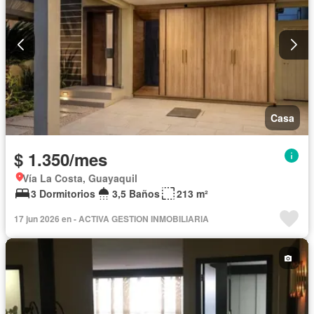
Casa
$ 1.350/mes
Vía La Costa, Guayaquil
3 Dormitorios
3,5 Baños
213 m²
17 jun 2026 en - ACTIVA GESTION INMOBILIARIA