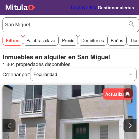
Tus favoritos
Gestionar alertas
Filtros
Palabras clave
Precio
Dormitorios
Baños
Tipo
Inmuebles en alquiler en San Miguel
1.304 propiedades disponibles
Ordenar por:
Popularidad
Actualizado