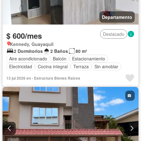
Departamento
$ 600/mes
Destacado
Kennedy, Guayaquil
2 Dormitorios
2 Baños
80 m²
Aire acondicionado
Balcón
Estacionamiento
Electricidad
Cocina integral
Terraza
Sin amoblar
13 jul 2026 en - Estructura Bienes Raíces