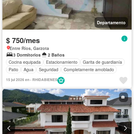
Departamento
$ 750/mes
Entre Ríos, Garzota
3 Dormitorios
2 Baños
Cocina equipada
Estacionamiento
Garita de guardianía
Patio
Agua
Seguridad
Completamente amoblado
15 jul 2026 en - RHIDABIENES