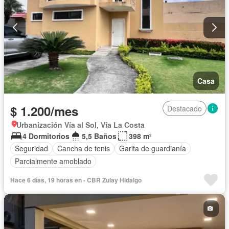
Casa
$ 1.200/mes
Destacado
Urbanización Vía al Sol, Vía La Costa
4 Dormitorios
5,5 Baños
398 m²
Seguridad
Cancha de tenis
Garita de guardianía
Parcialmente amoblado
Hace 6 días, 19 horas en - CBR Zulay Hidalgo