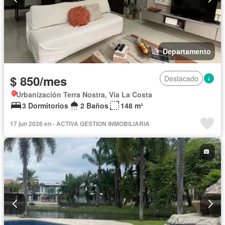
Departamento
$ 850/mes
Destacado
Urbanización Terra Nostra, Vía La Costa
3 Dormitorios
2 Baños
148 m²
17 jun 2026 en - ACTIVA GESTION INMOBILIARIA