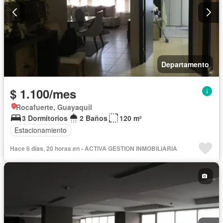
Departamento
$ 1.100/mes
Rocafuerte, Guayaquil
3 Dormitorios
2 Baños
120 m²
Estacionamiento
Hace 6 días, 20 horas en - ACTIVA GESTION INMOBILIARIA