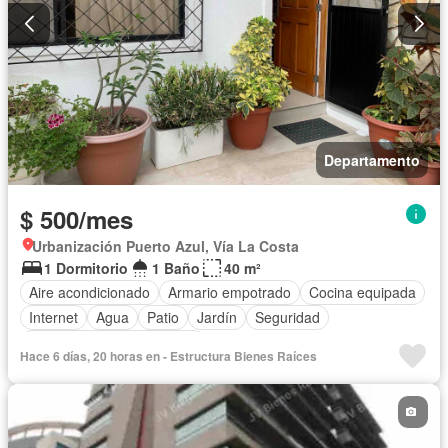
Departamento
$ 500/mes
Urbanización Puerto Azul, Vía La Costa
1 Dormitorio
1 Baño
40 m²
Aire acondicionado
Armario empotrado
Cocina equipada
Internet
Agua
Patio
Jardín
Seguridad
Completamente amoblado
Hace 6 días, 20 horas en - Estructura Bienes Raíces