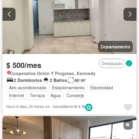
Departamento
$ 500/mes
Destacado
Cooperativa Unión Y Progreso, Kennedy
2 Dormitorios
2 Baños
60 m²
Aire acondicionado
Estacionamiento
Electricidad
Internet
Terraza
Agua
Conserje
Parcialmente amoblado
Hace 6 días, 20 horas en - Inmobiliaria M & M