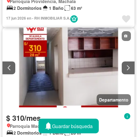
Parroquia Providencia, Machala
2 Dormitorios
1 Baño
63 m²
17 jun 2026 en - RH INMOBILIAR S.A.
Departamento
$ 310/mes
Guardar búsqueda
Parroquia Machala, Machala
2 Dormitorios
1 Baño
28 m²