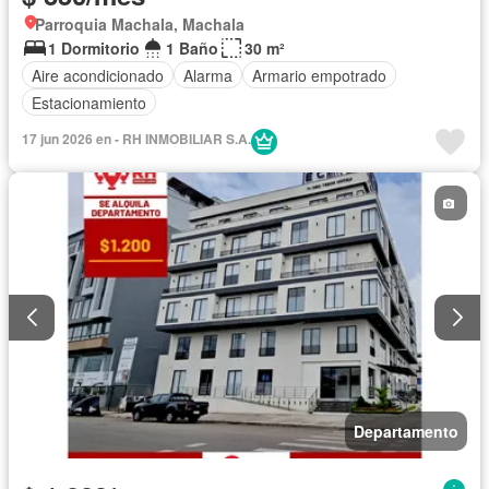
Parroquia Machala, Machala
1 Dormitorio
1 Baño
30 m²
Aire acondicionado
Alarma
Armario empotrado
Estacionamiento
17 jun 2026 en - RH INMOBILIAR S.A.
Departamento