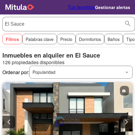
Tus favoritos
Gestionar alertas
Filtros
Palabras clave
Precio
Dormitorios
Baños
Tipo
Inmuebles en alquiler en El Sauce
126 propiedades disponibles
Ordenar por:
Popularidad