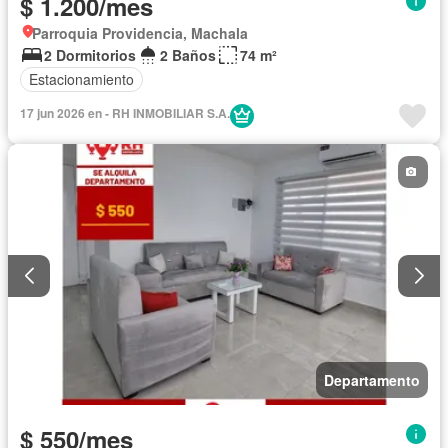
$ 1.200/mes
Parroquia Providencia, Machala
2 Dormitorios
2 Baños
74 m²
Estacionamiento
17 jun 2026 en - RH INMOBILIAR S.A.
Departamento
$ 550/mes