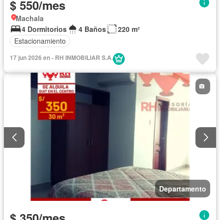
$ 550/mes
Machala
4 Dormitorios
4 Baños
220 m²
Estacionamiento
17 jun 2026 en - RH INMOBILIAR S.A.
Departamento
$ 350/mes