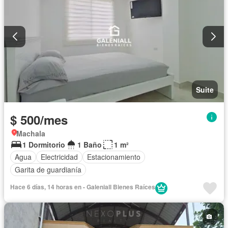
Suite
$ 500/mes
Machala
1 Dormitorio
1 Baño
1 m²
Agua
Electricidad
Estacionamiento
Garita de guardianía
Hace 6 días, 14 horas en - Galeniall Bienes Raíces