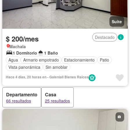
Suite
$ 200/mes
Destacado
Machala
1 Dormitorio
1 Baño
Agua
Armario empotrado
Estacionamiento
Patio
Vista panorámica
Sin amoblar
Hace 4 días, 20 horas en - Galeniall Bienes Raíces
Departamento
Casa
66 resultados
25 resultados