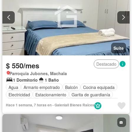
Suite
$ 550/mes
Destacado
Parroquia Jubones, Machala
1 Dormitorio
1 Baño
Agua
Armario empotrado
Balcón
Cocina equipada
Electricidad
Estacionamiento
Garita de guardianía
Internet
Patio
Seguridad
Completamente amoblado
Hace 1 semana, 7 horas en - Galeniall Bienes Raíces