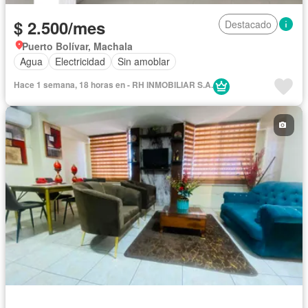
$ 2.500/mes
Destacado
Puerto Bolívar, Machala
Agua
Electricidad
Sin amoblar
Hace 1 semana, 18 horas en - RH INMOBILIAR S.A.