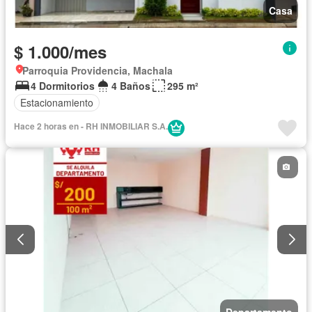
Casa
$ 1.000/mes
Parroquia Providencia, Machala
4 Dormitorios
4 Baños
295 m²
Estacionamiento
Hace 2 horas en - RH INMOBILIAR S.A.