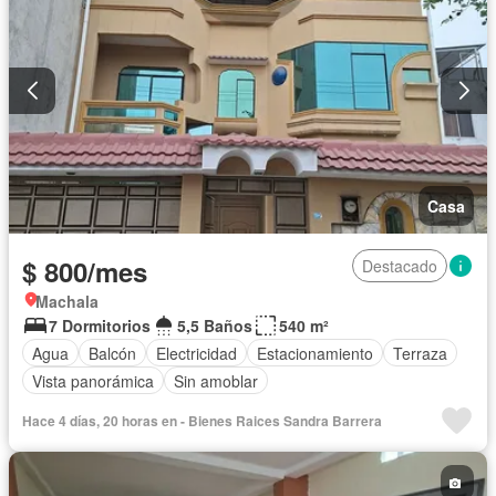
Casa
$ 800/mes
Destacado
Machala
7 Dormitorios
5,5 Baños
540 m²
Agua
Balcón
Electricidad
Estacionamiento
Terraza
Vista panorámica
Sin amoblar
Hace 4 días, 20 horas en - Bienes Raices Sandra Barrera