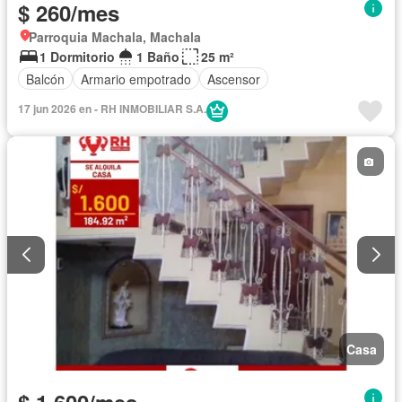
$ 260/mes
Parroquia Machala, Machala
1 Dormitorio
1 Baño
25 m²
Balcón
Armario empotrado
Ascensor
17 jun 2026 en - RH INMOBILIAR S.A.
Casa
$ 1.600/mes