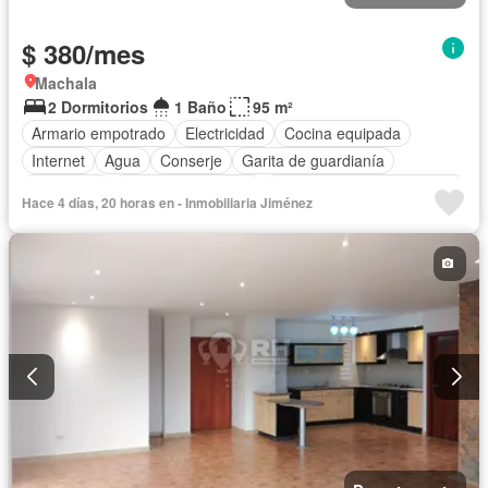
$ 380/mes
Machala
2 Dormitorios
1 Baño
95 m²
Armario empotrado
Electricidad
Cocina equipada
Internet
Agua
Conserje
Garita de guardianía
Seguridad
Aire acondicionado
Completamente amoblado
Hace 4 días, 20 horas en - Inmobiliaria Jiménez