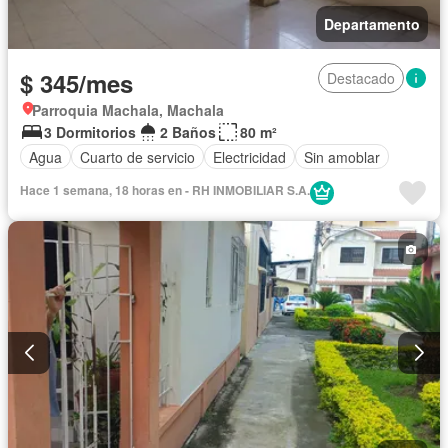
Departamento
$ 345/mes
Destacado
Parroquia Machala, Machala
3 Dormitorios
2 Baños
80 m²
Agua
Cuarto de servicio
Electricidad
Sin amoblar
Hace 1 semana, 18 horas en - RH INMOBILIAR S.A.