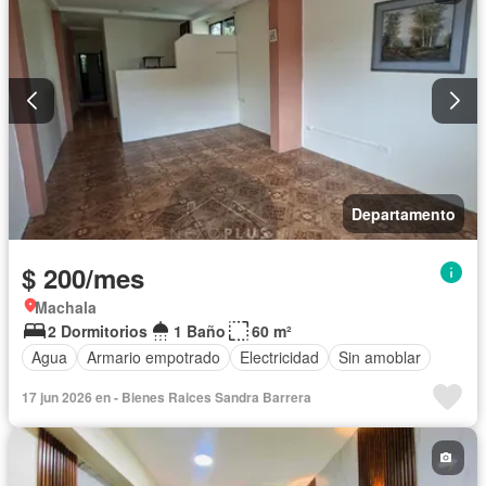
Departamento
$ 200/mes
Machala
2 Dormitorios
1 Baño
60 m²
Agua
Armario empotrado
Electricidad
Sin amoblar
17 jun 2026 en - Bienes Raices Sandra Barrera