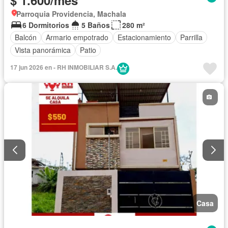
Parroquia Providencia, Machala
6 Dormitorios
5 Baños
280 m²
Balcón
Armario empotrado
Estacionamiento
Parrilla
Vista panorámica
Patio
17 jun 2026 en - RH INMOBILIAR S.A.
Casa