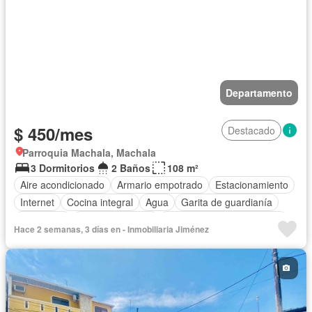
Departamento
$ 450/mes
Destacado
Parroquia Machala, Machala
3 Dormitorios
2 Baños
108 m²
Aire acondicionado
Armario empotrado
Estacionamiento
Internet
Cocina integral
Agua
Garita de guardianía
Seguridad
Cocina equipada
Completamente amoblado
Hace 2 semanas, 3 días en - Inmobiliaria Jiménez