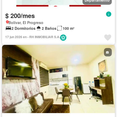
Departamento
$ 200/mes
Bolívar, El Progreso
2 Dormitorios
2 Baños
100 m²
17 jun 2026 en - RH INMOBILIAR S.A.