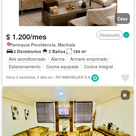
Casa
$ 1.200/mes
Destacado
Parroquia Providencia, Machala
3 Dormitorios
2 Baños
184 m²
Aire acondicionado
Alarma
Armario empotrado
Estacionamiento
Cocina equipada
Cocina integral
Vista panorámica
Cancha de tenis
Hace 2 semanas, 2 días en - RH INMOBILIAR S.A.