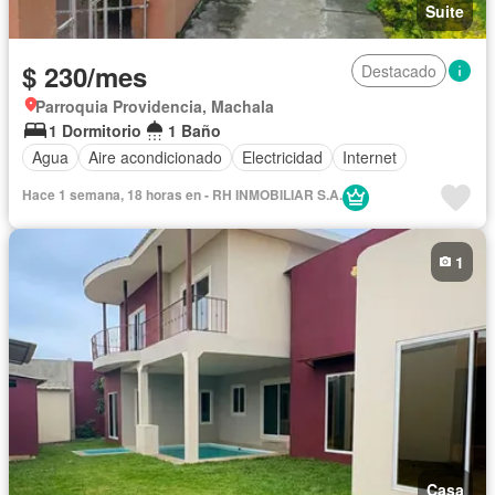
Suite
$ 230/mes
Destacado
Parroquia Providencia, Machala
1 Dormitorio
1 Baño
Agua
Aire acondicionado
Electricidad
Internet
Hace 1 semana, 18 horas en - RH INMOBILIAR S.A.
1
Casa