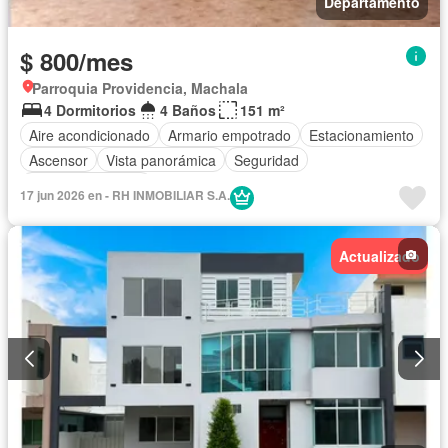
Departamento
$ 800/mes
Parroquia Providencia, Machala
4 Dormitorios
4 Baños
151 m²
Aire acondicionado
Armario empotrado
Estacionamiento
Ascensor
Vista panorámica
Seguridad
Cuarto de servicio
17 jun 2026 en - RH INMOBILIAR S.A.
Actualizado