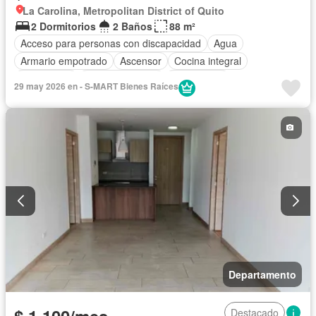
La Carolina, Metropolitan District of Quito
2 Dormitorios
2 Baños
88 m²
Acceso para personas con discapacidad
Agua
Armario empotrado
Ascensor
Cocina integral
Electricidad
Estacionamiento
Gas natural
29 may 2026 en - S-MART Bienes Raíces
Garita de guardianía
Seguridad
Departamento
Destacado