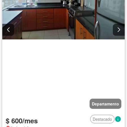
Departamento
$ 600/mes
Destacado