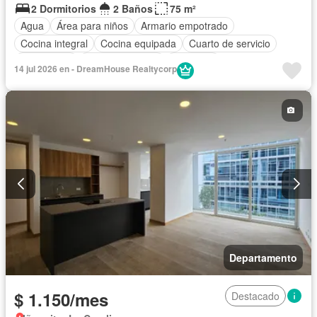
2 Dormitorios
2 Baños
75 m²
Agua
Área para niños
Armario empotrado
Cocina integral
Cocina equipada
Cuarto de servicio
Electricidad
Estacionamiento
Gimnasio
14 jul 2026 en - DreamHouse Realtycorp
Garita de guardianía
Internet
Jardín
Patio
Seguridad
Vista panorámica
Wifi
Completamente amoblado
Departamento
$ 1.150/mes
Destacado