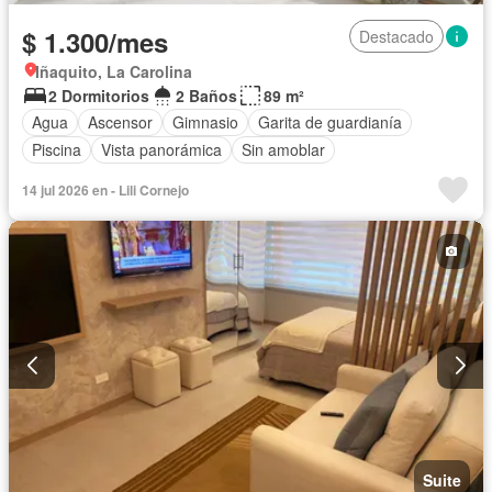
$ 1.300/mes
Destacado
Iñaquito, La Carolina
2 Dormitorios
2 Baños
89 m²
Agua
Ascensor
Gimnasio
Garita de guardianía
Piscina
Vista panorámica
Sin amoblar
14 jul 2026 en - Lili Cornejo
Suite