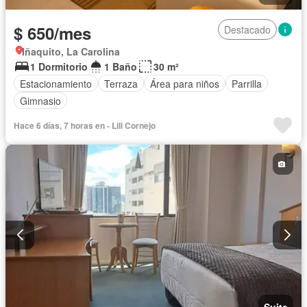
$ 650/mes
Destacado
Iñaquito, La Carolina
1 Dormitorio
1 Baño
30 m²
Estacionamiento
Terraza
Área para niños
Parrilla
Gimnasio
Hace 6 días, 7 horas en - Lili Cornejo
Suite