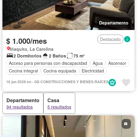
Departamento
$ 1.000/mes
Destacado
Iñaquito, La Carolina
2 Dormitorios
2 Baños
75 m²
Acceso para personas con discapacidad
Agua
Ascensor
Cocina integral
Cocina equipada
Electricidad
Estacionamiento
Gas natural
Gimnasio
16 jun 2026 en - GS CONSTRUCCIONES Y BIENES RAÍCES
Garita de guardianía
Internet
Conserje
Completamente amoblado
Departamento
Casa
94 resultados
5 resultados