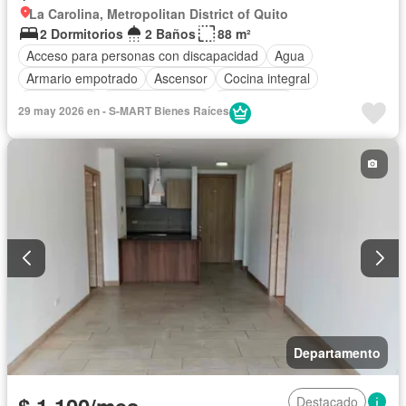
La Carolina, Metropolitan District of Quito
2 Dormitorios
2 Baños
88 m²
Acceso para personas con discapacidad
Agua
Armario empotrado
Ascensor
Cocina integral
Electricidad
Estacionamiento
Gas natural
29 may 2026 en - S-MART Bienes Raíces
Garita de guardianía
Seguridad
Departamento
Destacado