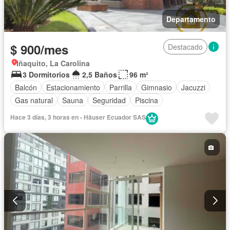
Departamento
$ 900/mes
Destacado
Iñaquito, La Carolina
3 Dormitorios
2,5 Baños
96 m²
Balcón
Estacionamiento
Parrilla
Gimnasio
Jacuzzi
Gas natural
Sauna
Seguridad
Piscina
Hace 3 días, 3 horas en - Häuser Ecuador SAS