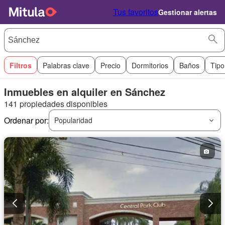
Tus favoritos
Gestionar alertas
Filtros
Palabras clave
Precio
Dormitorios
Baños
Tipo
Inmuebles en alquiler en Sánchez
141 propiedades disponibles
Ordenar por:
Popularidad