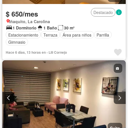
$ 650/mes
Destacado
Iñaquito, La Carolina
1 Dormitorio
1 Baño
30 m²
Estacionamiento
Terraza
Área para niños
Parrilla
Gimnasio
Hace 6 días, 13 horas en - Lili Cornejo
Suite