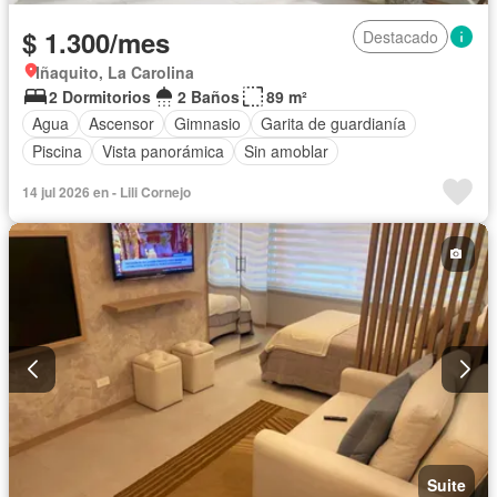
$ 1.300/mes
Destacado
Iñaquito, La Carolina
2 Dormitorios
2 Baños
89 m²
Agua
Ascensor
Gimnasio
Garita de guardianía
Piscina
Vista panorámica
Sin amoblar
14 jul 2026 en - Lili Cornejo
Suite