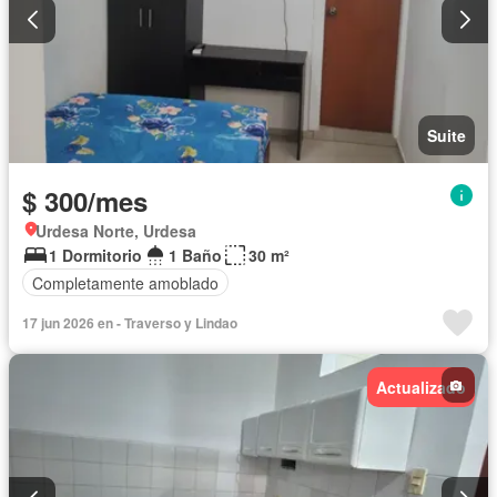
Suite
$ 300/mes
Urdesa Norte, Urdesa
1 Dormitorio
1 Baño
30 m²
Completamente amoblado
17 jun 2026 en - Traverso y Lindao
Actualizado