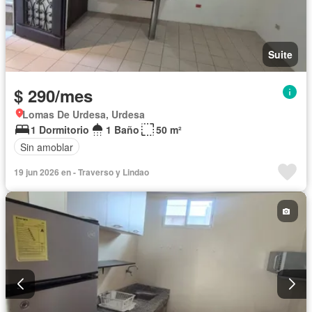
Suite
$ 290/mes
Lomas De Urdesa, Urdesa
1 Dormitorio
1 Baño
50 m²
Sin amoblar
19 jun 2026 en - Traverso y Lindao