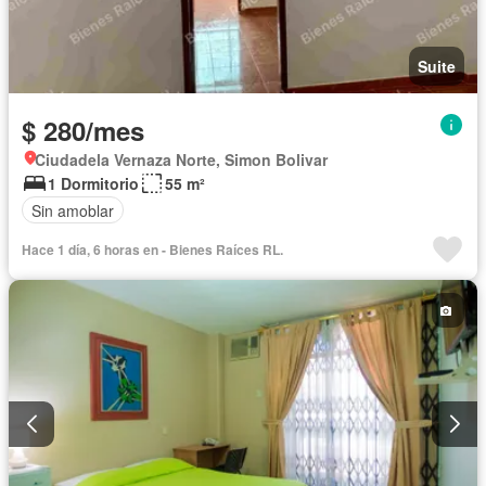
Suite
$ 280/mes
Ciudadela Vernaza Norte, Simon Bolivar
1 Dormitorio
55 m²
Sin amoblar
Hace 1 día, 6 horas en - Bienes Raíces RL.