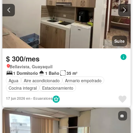
Suite
$ 300/mes
Bellavista, Guayaquil
1 Dormitorio
1 Baño
35 m²
Agua
Aire acondicionado
Armario empotrado
Cocina integral
Estacionamiento
Completamente amoblado
17 jun 2026 en - Ecuaraices