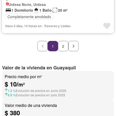
Urdesa Norte, Urdesa
1 Dormitorio
1 Baño
20 m²
Completamente amoblado
Hace 5 días, 14 horas en - Traverso y Lindao
1
2
Valor de la vivienda en Guayaquil
Precio medio por m²
$ 10/
m²
1.2 %
Evolución de precios en Junio 2026
6.9 %
Evolución de precios en Julio 2025
Valor medio de una vivienda
$ 380