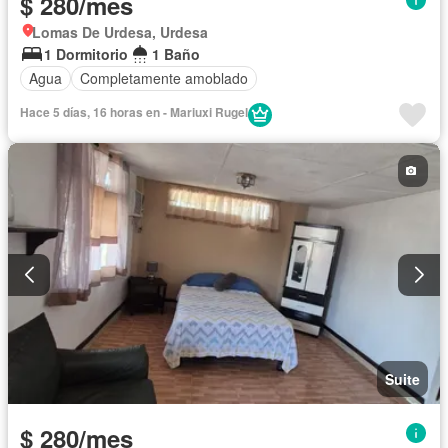
$ 280/mes
Lomas De Urdesa, Urdesa
1 Dormitorio
1 Baño
Agua
Completamente amoblado
Hace 5 días, 16 horas en - Mariuxi Rugel
Suite
$ 280/mes