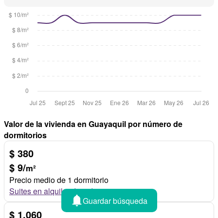
Valor de la vivienda en Guayaquil por número de
dormitorios
$ 380
$ 9/
m²
Precio medio de 1 dormitorio
Suites en alquiler de 1 dormitorio
Guardar búsqueda
$ 1.060