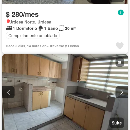
$ 280/mes
Urdesa Norte, Urdesa
1 Dormitorio
1 Baño
30 m²
Completamente amoblado
Hace 5 días, 14 horas en - Traverso y Lindao
Suite