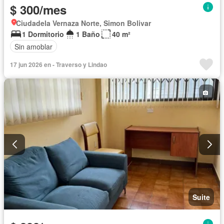
$ 300/mes
Ciudadela Vernaza Norte, Simon Bolivar
1 Dormitorio
1 Baño
40 m²
Sin amoblar
17 jun 2026 en - Traverso y Lindao
Suite