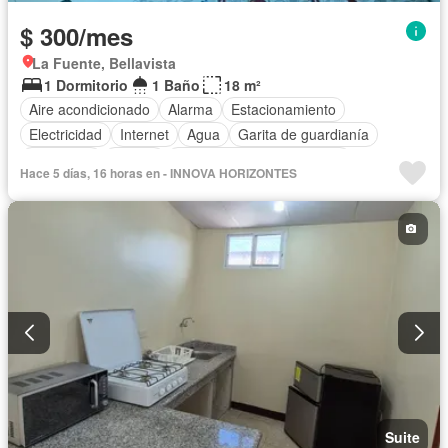
$ 300/mes
La Fuente, Bellavista
1 Dormitorio
1 Baño
18 m²
Aire acondicionado
Alarma
Estacionamiento
Electricidad
Internet
Agua
Garita de guardianía
Seguridad
Piscina
Completamente amoblado
Hace 5 días, 16 horas en - INNOVA HORIZONTES
Suite