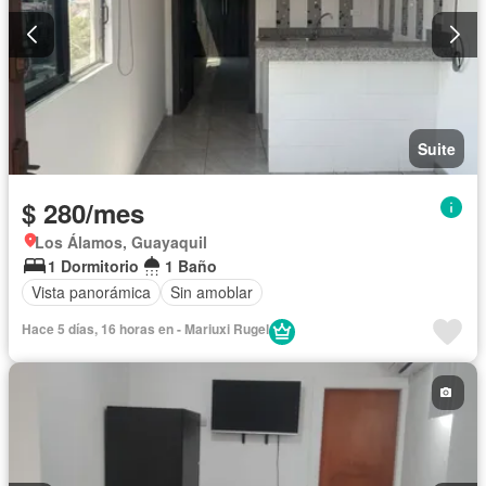
Suite
$ 280/mes
Los Álamos, Guayaquil
1 Dormitorio
1 Baño
Vista panorámica
Sin amoblar
Hace 5 días, 16 horas en - Mariuxi Rugel