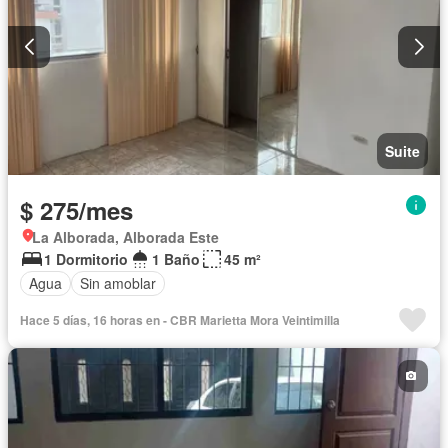
Suite
$ 275/mes
La Alborada, Alborada Este
1 Dormitorio
1 Baño
45 m²
Agua
Sin amoblar
Hace 5 días, 16 horas en - CBR Marietta Mora Veintimilla