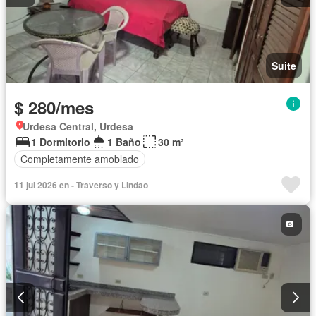
Suite
$ 280/mes
Urdesa Central, Urdesa
1 Dormitorio
1 Baño
30 m²
Completamente amoblado
11 jul 2026 en - Traverso y Lindao