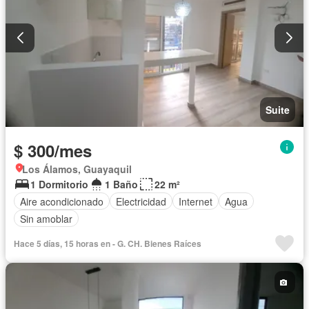
Suite
$ 300/mes
Los Álamos, Guayaquil
1 Dormitorio
1 Baño
22 m²
Aire acondicionado
Electricidad
Internet
Agua
Sin amoblar
Hace 5 días, 15 horas en - G. CH. Bienes Raíces