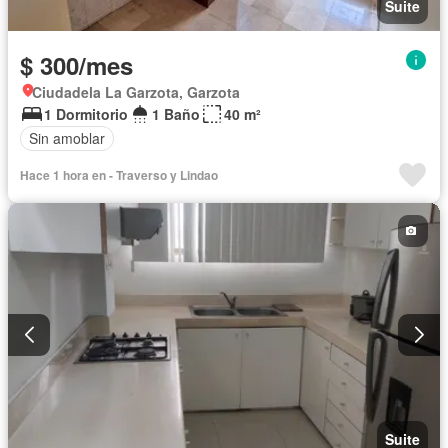
Suite
$ 300/mes
Ciudadela La Garzota, Garzota
1 Dormitorio
1 Baño
40 m²
Sin amoblar
Hace 1 hora en - Traverso y Lindao
Suite