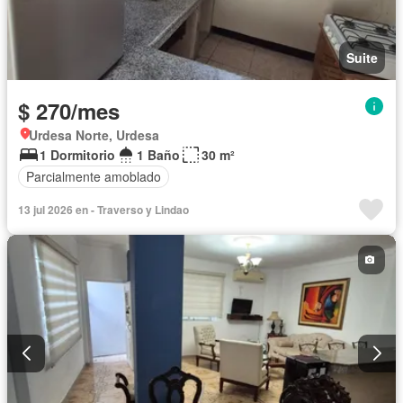
Suite
$ 270/mes
Urdesa Norte, Urdesa
1 Dormitorio
1 Baño
30 m²
Parcialmente amoblado
13 jul 2026 en - Traverso y Lindao