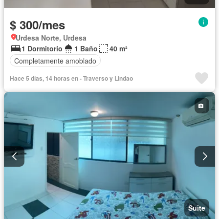
$ 300/mes
Urdesa Norte, Urdesa
1 Dormitorio
1 Baño
40 m²
Completamente amoblado
Hace 5 días, 14 horas en - Traverso y Lindao
Suite