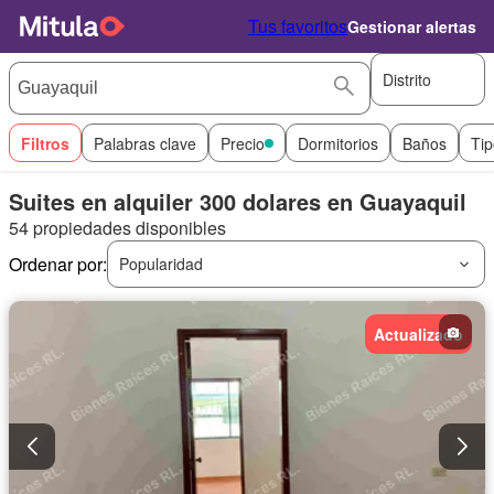
Tus favoritos
Gestionar alertas
Distrito
Filtros
Palabras clave
Precio
Dormitorios
Baños
Tip
Suites en alquiler 300 dolares en Guayaquil
54 propiedades disponibles
Ordenar por:
Popularidad
Actualizado