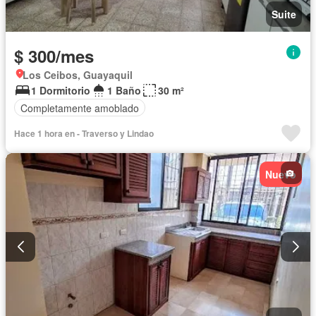
Suite
$ 300/mes
Los Ceibos, Guayaquil
1 Dormitorio
1 Baño
30 m²
Completamente amoblado
Hace 1 hora en - Traverso y Lindao
Nuevo