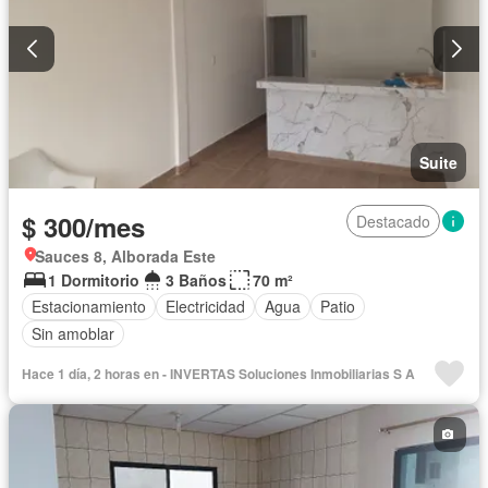
Suite
$ 300/mes
Destacado
Sauces 8, Alborada Este
1 Dormitorio
3 Baños
70 m²
Estacionamiento
Electricidad
Agua
Patio
Sin amoblar
Hace 1 día, 2 horas en - INVERTAS Soluciones Inmobiliarias S A