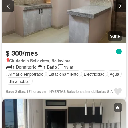
Suite
$ 300/mes
Ciudadela Bellavista, Bellavista
1 Dormitorio
1 Baño
19 m²
Armario empotrado
Estacionamiento
Electricidad
Agua
Sin amoblar
Hace 2 días, 17 horas en - INVERTAS Soluciones Inmobiliarias S A