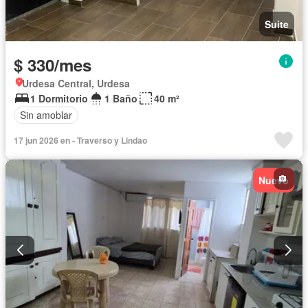
Suite
$ 330/mes
Urdesa Central, Urdesa
1 Dormitorio
1 Baño
40 m²
Sin amoblar
17 jun 2026 en - Traverso y Lindao
Nuevo