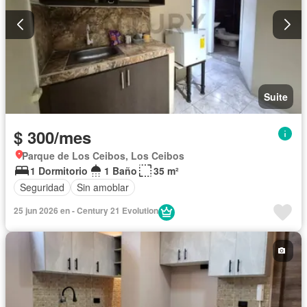
Suite
$ 300/mes
Parque de Los Ceibos, Los Ceibos
1 Dormitorio
1 Baño
35 m²
Seguridad
Sin amoblar
25 jun 2026 en - Century 21 Evolution