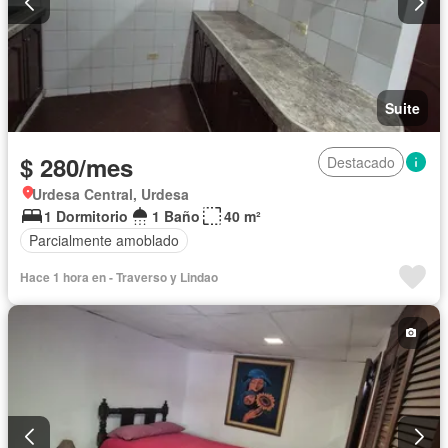
Suite
$ 280/mes
Destacado
Urdesa Central, Urdesa
1 Dormitorio
1 Baño
40 m²
Parcialmente amoblado
Hace 1 hora en - Traverso y Lindao