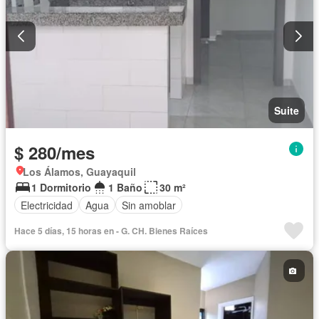
Suite
$ 280/mes
Los Álamos, Guayaquil
1 Dormitorio
1 Baño
30 m²
Electricidad
Agua
Sin amoblar
Hace 5 días, 15 horas en - G. CH. Bienes Raíces