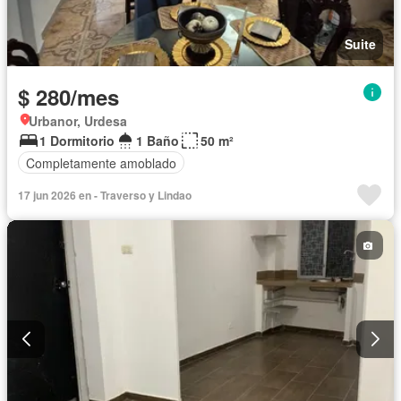
Suite
$ 280/mes
Urbanor, Urdesa
1 Dormitorio
1 Baño
50 m²
Completamente amoblado
17 jun 2026 en - Traverso y Lindao