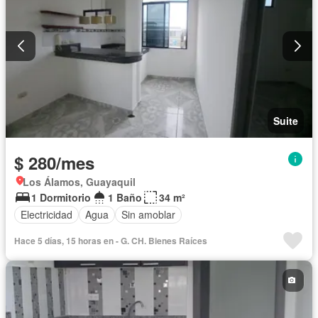
Suite
$ 280/mes
Los Álamos, Guayaquil
1 Dormitorio
1 Baño
34 m²
Electricidad
Agua
Sin amoblar
Hace 5 días, 15 horas en - G. CH. Bienes Raíces