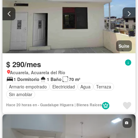
Suite
$ 290/mes
Acuarela, Acuarela del Río
1 Dormitorio
1 Baño
70 m²
Armario empotrado
Electricidad
Agua
Terraza
Sin amoblar
Hace 20 horas en - Guadalupe Higuera | Bienes Raíces