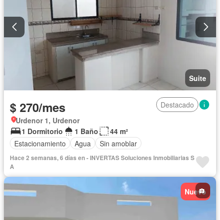
Suite
$ 270/mes
Destacado
Urdenor 1, Urdenor
1 Dormitorio
1 Baño
44 m²
Estacionamiento
Agua
Sin amoblar
Hace 2 semanas, 6 días en - INVERTAS Soluciones Inmobiliarias S
A
Nuevo