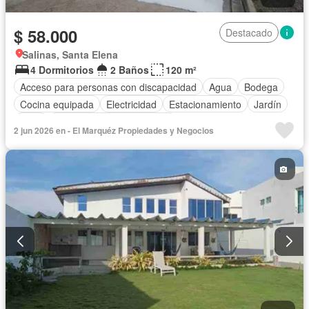
$ 58.000
Destacado
Salinas, Santa Elena
4 Dormitorios
2 Baños
120 m²
Acceso para personas con discapacidad
Agua
Bodega
Cocina equipada
Electricidad
Estacionamiento
Jardín
Patio
Completamente amoblado
2 jun 2026 en - El Marquéz Propiedades y Negocios