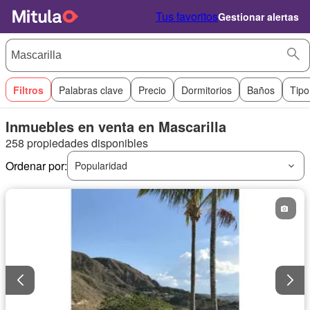
Tus favoritos
Gestionar alertas
Filtros
Palabras clave
Precio
Dormitorios
Baños
Tipo
Inmuebles en venta en Mascarilla
258 propiedades disponibles
Ordenar por:
Popularidad