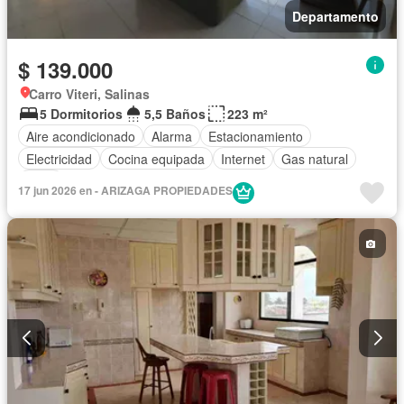
Departamento
$ 139.000
Carro Viteri, Salinas
5 Dormitorios
5,5 Baños
223 m²
Aire acondicionado
Alarma
Estacionamiento
Electricidad
Cocina equipada
Internet
Gas natural
Agua
17 jun 2026 en - ARIZAGA PROPIEDADES