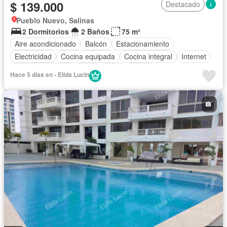
$ 139.000
Destacado
Pueblo Nuevo, Salinas
2 Dormitorios
2 Baños
75 m²
Aire acondicionado
Balcón
Estacionamiento
Electricidad
Cocina equipada
Cocina integral
Internet
Vista panorámica
Agua
Patio
Jardín
Hace 5 días en - Elida Lucin
Garita de guardianía
Ascensor
Seguridad
Piscina
Completamente amoblado