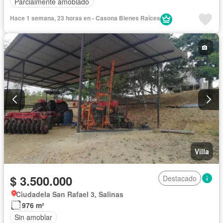
Parcialmente amoblado
Hace 1 semana, 23 horas en - Casona Bienes Raíces
Villa
$ 3.500.000
Destacado
Ciudadela San Rafael 3, Salinas
976 m²
Sin amoblar