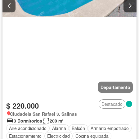
Departamento
$ 220.000
Destacado
Ciudadela San Rafael 3, Salinas
3 Dormitorios
200 m²
Aire acondicionado
Alarma
Balcón
Armario empotrado
Estacionamiento
Electricidad
Cocina equipada