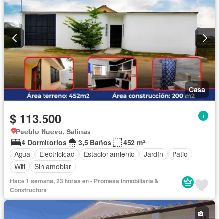
Casa
$ 113.500
Pueblo Nuevo, Salinas
4 Dormitorios
3,5 Baños
452 m²
Agua
Electricidad
Estacionamiento
Jardín
Patio
Wifi
Sin amoblar
Hace 1 semana, 23 horas en - Promesa Inmobiliaria &
Constructora