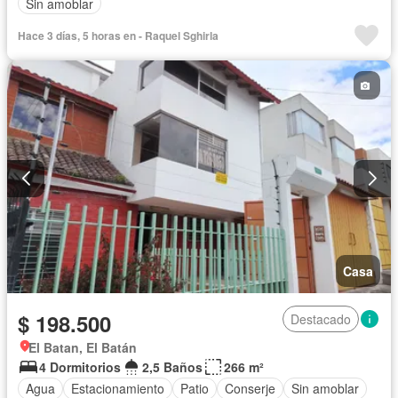
Sin amoblar
Hace 3 días, 5 horas en - Raquel Sghirla
Casa
$ 198.500
Destacado
El Batan, El Batán
4 Dormitorios
2,5 Baños
266 m²
Agua
Estacionamiento
Patio
Conserje
Sin amoblar