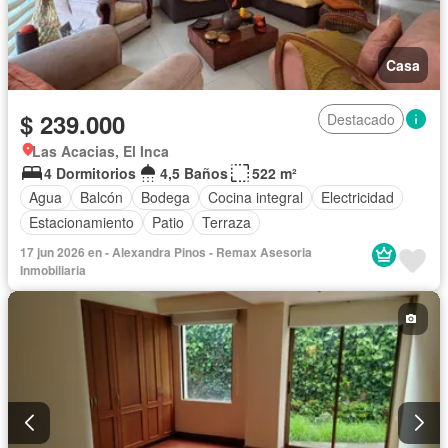
Casa
$ 239.000
Destacado
Las Acacias, El Inca
4 Dormitorios
4,5 Baños
522 m²
Agua
Balcón
Bodega
Cocina integral
Electricidad
Estacionamiento
Patio
Terraza
17 jun 2026 en - Alexandra Pinos - Remax Asesoria
Inmobiliaria