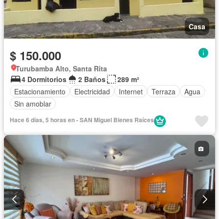
Casa
$ 150.000
Turubamba Alto, Santa Rita
4 Dormitorios
2 Baños
289 m²
Estacionamiento
Electricidad
Internet
Terraza
Agua
Sin amoblar
Hace 6 días, 5 horas en - SAN Miguel Bienes Raíces