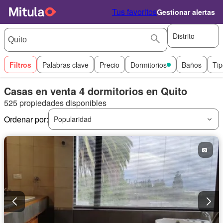
Tus favoritos
Gestionar alertas
Distrito
Filtros
Palabras clave
Precio
Dormitorios
Baños
Tip
Casas en venta 4 dormitorios en Quito
525 propiedades disponibles
Ordenar por:
Popularidad