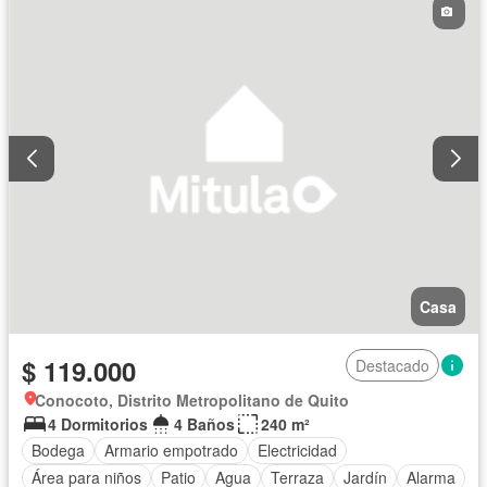
Casa
$ 119.000
Destacado
Conocoto, Distrito Metropolitano de Quito
4 Dormitorios
4 Baños
240 m²
Bodega
Armario empotrado
Electricidad
Área para niños
Patio
Agua
Terraza
Jardín
Alarma