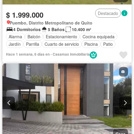
$ 1.999.000
Destacado
Puembo, Distrito Metropolitano de Quito
4 Dormitorios
5 Baños
10.400 m²
Alarma
Balcón
Estacionamiento
Cocina equipada
Jardín
Parrilla
Cuarto de servicio
Piscina
Patio
Hace 1 semana, 6 días en - Casamax Inmobiliaria