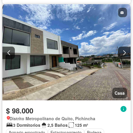
Casa
$ 98.000
Distrito Metropolitano de Quito, Pichincha
3 Dormitorios
2,5 Baños
125 m²
Armario empotrado
Estacionamiento
Bodega