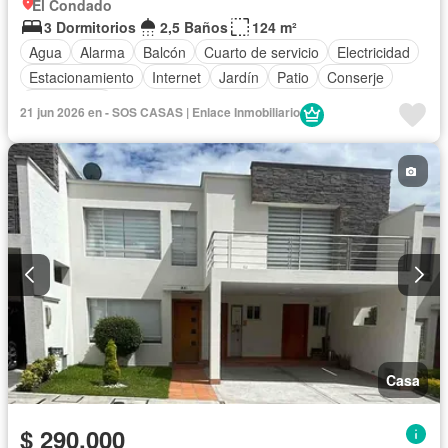
El Condado
3 Dormitorios
2,5 Baños
124 m²
Agua
Alarma
Balcón
Cuarto de servicio
Electricidad
Estacionamiento
Internet
Jardín
Patio
Conserje
Sin amoblar
21 jun 2026 en - SOS CASAS | Enlace Inmobiliario
Casa
$ 290.000