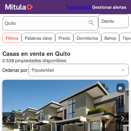
Tus favoritos
Gestionar alertas
Distrito
Filtros
Palabras clave
Precio
Dormitorios
Baños
Tipo
Casas en venta en Quito
2.538 propiedades disponibles
Ordenar por:
Popularidad