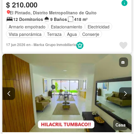
$ 210.000
El Pintado, Distrito Metropolitano de Quito
12 Dormitorios
9 Baños
418 m²
Armario empotrado
Estacionamiento
Electricidad
Vista panorámica
Terraza
Agua
Conserje
Sin amoblar
17 jun 2026 en - Marka Grupo Inmobiliario
Casa