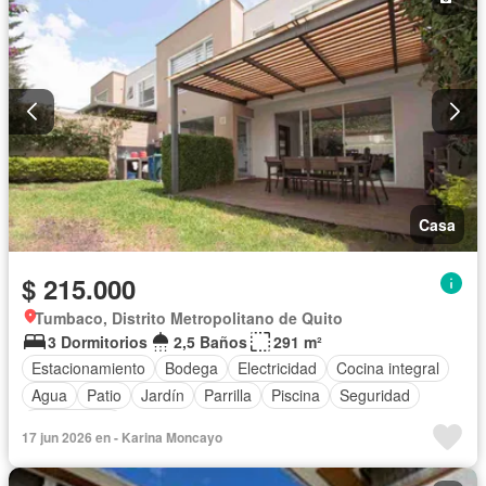
Casa
$ 215.000
Tumbaco, Distrito Metropolitano de Quito
3 Dormitorios
2,5 Baños
291 m²
Estacionamiento
Bodega
Electricidad
Cocina integral
Agua
Patio
Jardín
Parrilla
Piscina
Seguridad
Sin amoblar
17 jun 2026 en - Karina Moncayo