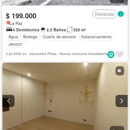
$ 199.000
Destacado
La Paz
4 Dormitorios
2,5 Baños
320 m²
Agua
Bodega
Cuarto de servicio
Estacionamiento
Jacuzzi
3 jul 2026 en - Alexandra Pinos - Remax Asesoria Inmobiliaria