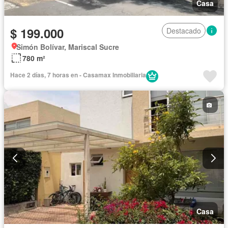
Casa
$ 199.000
Destacado
Simón Bolívar, Mariscal Sucre
780 m²
Hace 2 días, 7 horas en - Casamax Inmobiliaria
Casa