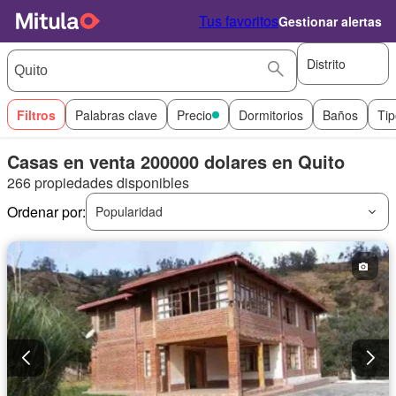
Tus favoritos
Gestionar alertas
Distrito
Filtros
Palabras clave
Precio
Dormitorios
Baños
Tip
Casas en venta 200000 dolares en Quito
266 propiedades disponibles
Ordenar por:
Popularidad