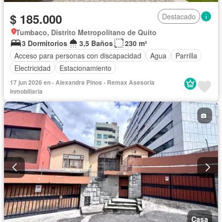
$ 185.000
Destacado
Tumbaco, Distrito Metropolitano de Quito
3 Dormitorios
3,5 Baños
230 m²
Acceso para personas con discapacidad
Agua
Parrilla
Electricidad
Estacionamiento
17 jun 2026 en - Alexandra Pinos - Remax Asesoria
Inmobiliaria
Casa