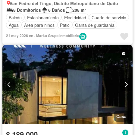
San Pedro del Tingo, Distrito Metropolitano de Quito
8 Dormitorios
6 Baños
208 m²
Balcón
Estacionamiento
Electricidad
Cuarto de servicio
Agua
Área para niños
Patio
Garita de guardianía
Seguridad
Armario empotrado
Bodega
Sin amoblar
21 may 2026 en - Marka Grupo Inmobiliario
Casa
$ 189.000