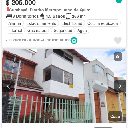
$ 205.000
Cumbayá, Distrito Metropolitano de Quito
3 Dormitorios
4,5 Baños
266 m²
Alarma
Estacionamiento
Electricidad
Cocina equipada
Internet
Gas natural
Seguridad
Agua
7 jul 2026 en - ARIZAGA PROPIEDADES
Casa