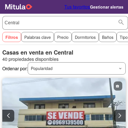
Tus favoritos
Gestionar alertas
Filtros
Palabras clave
Precio
Dormitorios
Baños
Tipo
Casas en venta en Central
40 propiedades disponibles
Ordenar por:
Popularidad