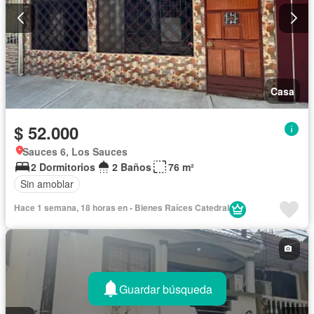
Casa
$ 52.000
Sauces 6, Los Sauces
2 Dormitorios
2 Baños
76 m²
Sin amoblar
Hace 1 semana, 18 horas en - Bienes Raíces Catedral
Guardar búsqueda