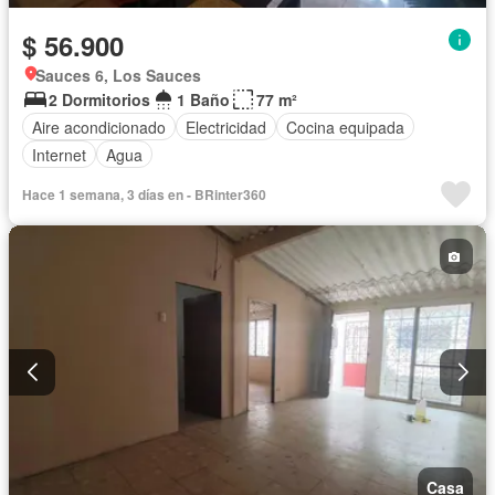
$ 56.900
Sauces 6, Los Sauces
2 Dormitorios
1 Baño
77 m²
Aire acondicionado
Electricidad
Cocina equipada
Internet
Agua
Hace 1 semana, 3 días en - BRinter360
Casa