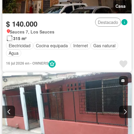
Casa
$ 140.000
Destacado
Sauces 7, Los Sauces
315 m²
Electricidad
Cocina equipada
Internet
Gas natural
Agua
16 jul 2026 en - OWNERS