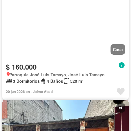
Casa
$ 160.000
Parroquia José Luis Tamayo, José Luis Tamayo
3 Dormitorios
4 Baños
520 m²
20 jun 2026 en - Jaime Abad