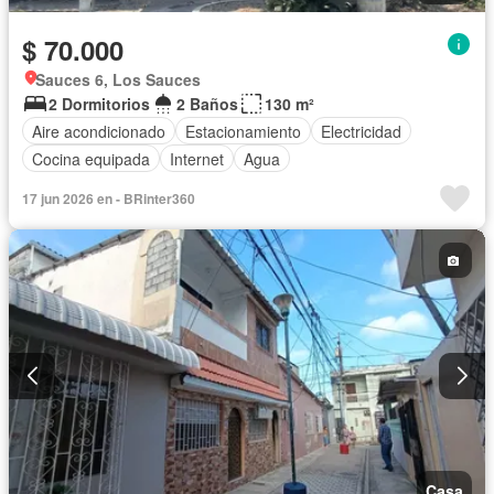
$ 70.000
Sauces 6, Los Sauces
2 Dormitorios
2 Baños
130 m²
Aire acondicionado
Estacionamiento
Electricidad
Cocina equipada
Internet
Agua
17 jun 2026 en - BRinter360
Casa