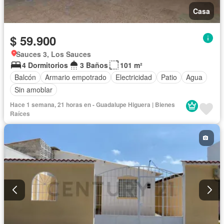
Casa
$ 59.900
Sauces 3, Los Sauces
4 Dormitorios
3 Baños
101 m²
Balcón
Armario empotrado
Electricidad
Patio
Agua
Sin amoblar
Hace 1 semana, 21 horas en - Guadalupe Higuera | Bienes
Raíces