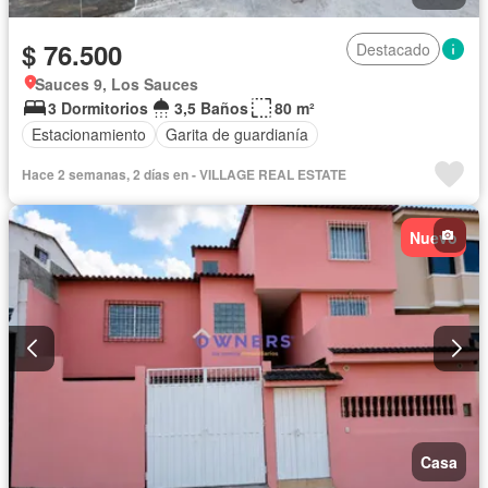
$ 76.500
Destacado
Sauces 9, Los Sauces
3 Dormitorios
3,5 Baños
80 m²
Estacionamiento
Garita de guardianía
Hace 2 semanas, 2 días en - VILLAGE REAL ESTATE
Nuevo
Casa