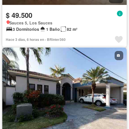
$ 49.500
Sauces 5, Los Sauces
3 Dormitorios
1 Baño
82 m²
Hace 3 días, 6 horas en - BRinter360