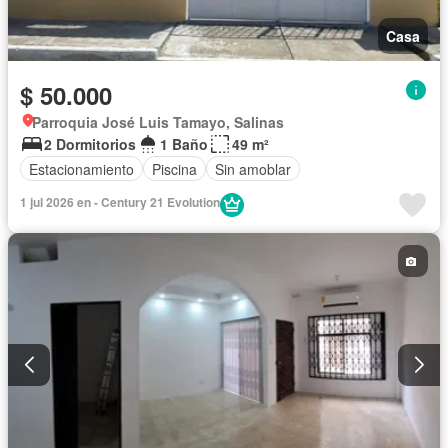
Casa
$ 50.000
Parroquia José Luis Tamayo, Salinas
2 Dormitorios
1 Baño
49 m²
Estacionamiento
Piscina
Sin amoblar
1 jul 2026 en - Century 21 Evolution