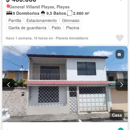
General Villamil Playas, Playas
9 Dormitorios
9,5 Baños
2.660 m²
Parrilla
Estacionamiento
Gimnasio
Garita de guardianía
Patio
Piscina
Hace 1 semana, 19 horas en - Planeta Inmobiliario
Casa