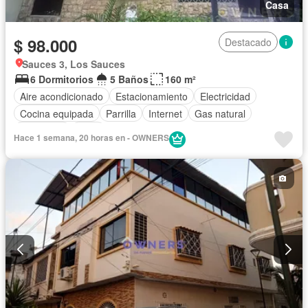
Casa
$ 98.000
Destacado
Sauces 3, Los Sauces
6 Dormitorios
5 Baños
160 m²
Aire acondicionado
Estacionamiento
Electricidad
Cocina equipada
Parrilla
Internet
Gas natural
Seguridad
Agua
Hace 1 semana, 20 horas en - OWNERS