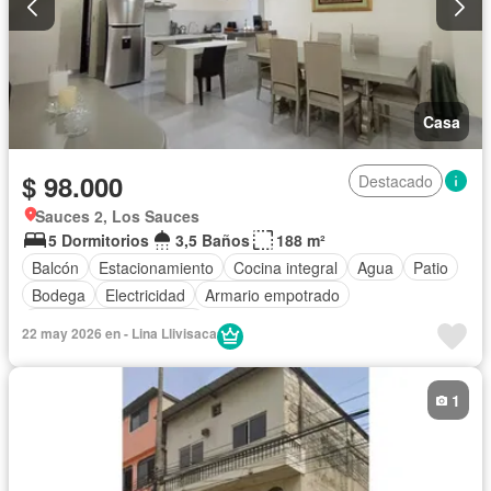
Casa
$ 98.000
Destacado
Sauces 2, Los Sauces
5 Dormitorios
3,5 Baños
188 m²
Balcón
Estacionamiento
Cocina integral
Agua
Patio
Bodega
Electricidad
Armario empotrado
Parcialmente amoblado
22 may 2026 en - Lina Llivisaca
1