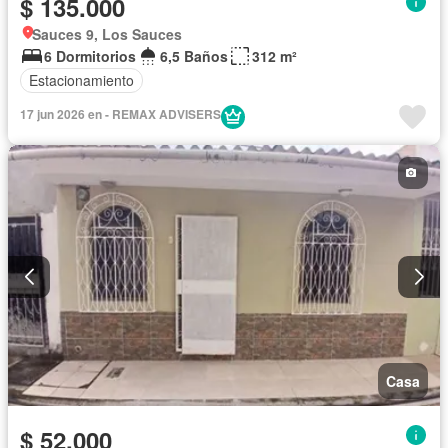
$ 135.000
Sauces 9, Los Sauces
6 Dormitorios
6,5 Baños
312 m²
Estacionamiento
17 jun 2026 en - REMAX ADVISERS
Casa
$ 52.000