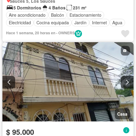
Sauces 5, Los Sauces
5 Dormitorios
4 Baños
231 m²
Aire acondicionado
Balcón
Estacionamiento
Electricidad
Cocina equipada
Jardín
Internet
Agua
Hace 1 semana, 20 horas en - OWNERS
Casa
$ 95.000