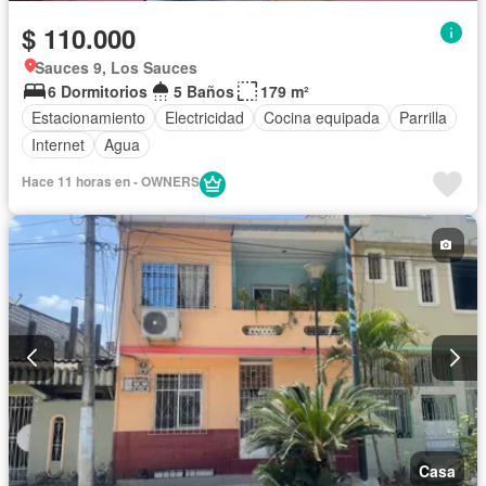
$ 110.000
Sauces 9, Los Sauces
6 Dormitorios
5 Baños
179 m²
Estacionamiento
Electricidad
Cocina equipada
Parrilla
Internet
Agua
Hace 11 horas en - OWNERS
Casa