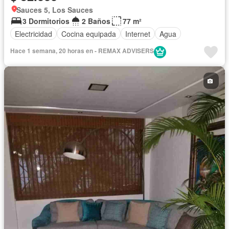
Sauces 5, Los Sauces
3 Dormitorios
2 Baños
77 m²
Electricidad
Cocina equipada
Internet
Agua
Hace 1 semana, 20 horas en - REMAX ADVISERS