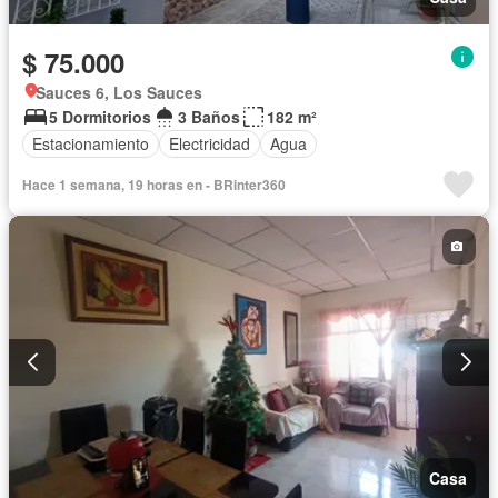
$ 75.000
Sauces 6, Los Sauces
5 Dormitorios
3 Baños
182 m²
Estacionamiento
Electricidad
Agua
Hace 1 semana, 19 horas en - BRinter360
Casa