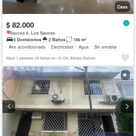
Casa
$ 82.000
Sauces 6, Los Sauces
5 Dormitorios
2 Baños
156 m²
Aire acondicionado
Electricidad
Agua
Sin amoblar
Hace 1 semana, 20 horas en - G. CH. Bienes Raíces