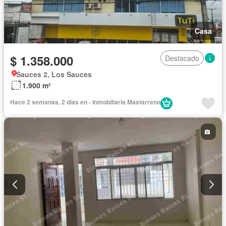
Casa
$ 1.358.000
Destacado
Sauces 2, Los Sauces
1.900 m²
Hace 2 semanas, 2 días en - Inmobiliaria Mastarreno