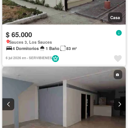
Casa
$ 65.000
Sauces 3, Los Sauces
4 Dormitorios
1 Baño
83 m²
6 jul 2026 en - SERVIBIENES