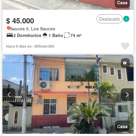
Casa
$ 45.000
Destacado
Sauces 5, Los Sauces
2 Dormitorios
1 Baño
74 m²
Hace 6 días en - BRinter360
Casa