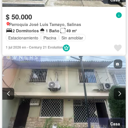
$ 50.000
Parroquia José Luis Tamayo, Salinas
2 Dormitorios
1 Baño
49 m²
Estacionamiento
Piscina
Sin amoblar
1 jul 2026 en - Century 21 Evolution
Casa