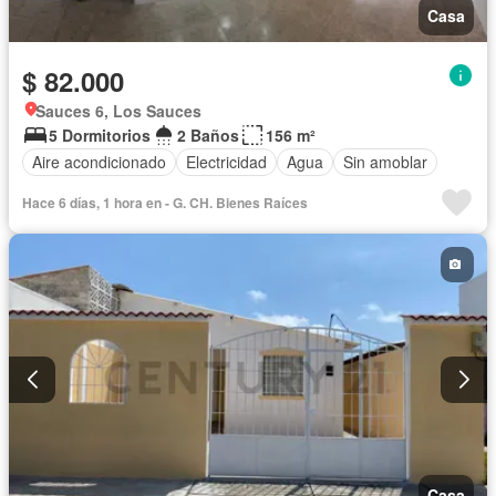
Casa
$ 82.000
Sauces 6, Los Sauces
5 Dormitorios
2 Baños
156 m²
Aire acondicionado
Electricidad
Agua
Sin amoblar
Hace 6 días, 1 hora en - G. CH. Bienes Raíces
Casa