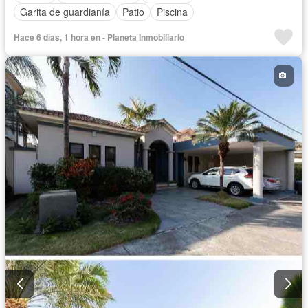
Garita de guardianía
Patio
Piscina
Hace 6 días, 1 hora en - Planeta Inmobiliario