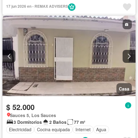
17 jun 2026 en - REMAX ADVISERS
Casa
$ 52.000
Sauces 5, Los Sauces
3 Dormitorios
2 Baños
77 m²
Electricidad
Cocina equipada
Internet
Agua