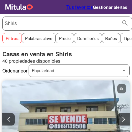
Tus favoritos
Gestionar alertas
Filtros
Palabras clave
Precio
Dormitorios
Baños
Tipo
Casas en venta en Shiris
40 propiedades disponibles
Ordenar por:
Popularidad