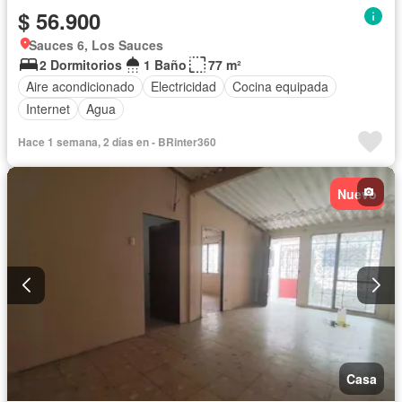
$ 56.900
Sauces 6, Los Sauces
2 Dormitorios
1 Baño
77 m²
Aire acondicionado
Electricidad
Cocina equipada
Internet
Agua
Hace 1 semana, 2 días en - BRinter360
Nuevo
Casa