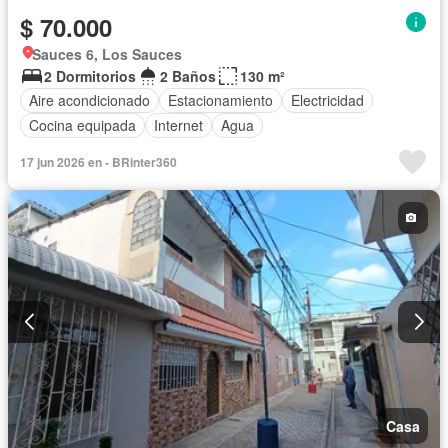
$ 70.000
Sauces 6, Los Sauces
2 Dormitorios
2 Baños
130 m²
Aire acondicionado
Estacionamiento
Electricidad
Cocina equipada
Internet
Agua
17 jun 2026 en - BRinter360
Casa