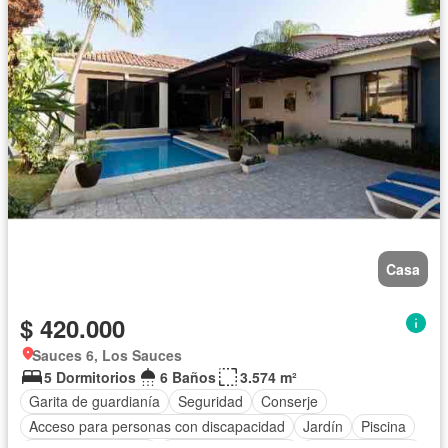
Casa
$ 420.000
Sauces 6, Los Sauces
5 Dormitorios
6 Baños
3.574 m²
Garita de guardianía
Seguridad
Conserje
Acceso para personas con discapacidad
Jardín
Piscina