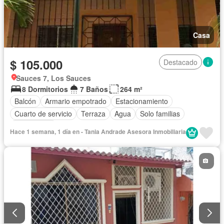
Casa
$ 105.000
Destacado
Sauces 7, Los Sauces
8 Dormitorios
7 Baños
264 m²
Balcón
Armario empotrado
Estacionamiento
Cuarto de servicio
Terraza
Agua
Solo familias
Sin amoblar
Hace 1 semana, 1 día en - Tania Andrade Asesora Inmobiliaria