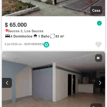
Casa
$ 65.000
Sauces 3, Los Sauces
4 Dormitorios
1 Baño
83 m²
6 jul 2026 en - SERVIBIENES