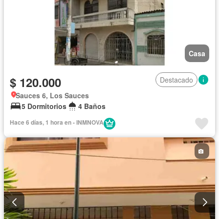
Casa
$ 120.000
Destacado
Sauces 6, Los Sauces
5 Dormitorios
4 Baños
Hace 6 días, 1 hora en - INMNOVA