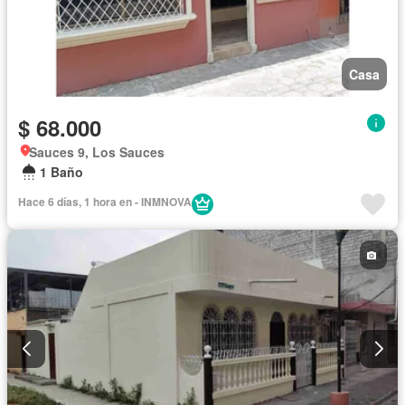
Casa
$ 68.000
Sauces 9, Los Sauces
1 Baño
Hace 6 días, 1 hora en - INMNOVA