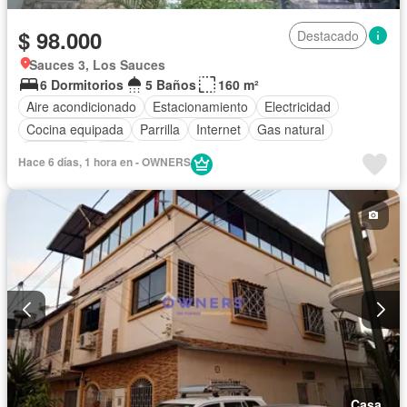
$ 98.000
Destacado
Sauces 3, Los Sauces
6 Dormitorios
5 Baños
160 m²
Aire acondicionado
Estacionamiento
Electricidad
Cocina equipada
Parrilla
Internet
Gas natural
Seguridad
Agua
Hace 6 días, 1 hora en - OWNERS
Casa