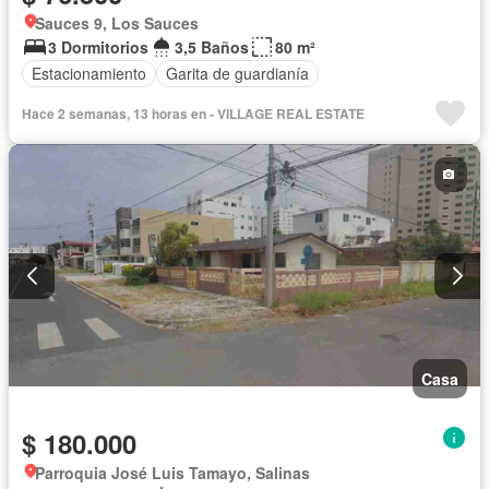
Sauces 9, Los Sauces
3 Dormitorios
3,5 Baños
80 m²
Estacionamiento
Garita de guardianía
Hace 2 semanas, 13 horas en - VILLAGE REAL ESTATE
Casa
$ 180.000
Parroquia José Luis Tamayo, Salinas