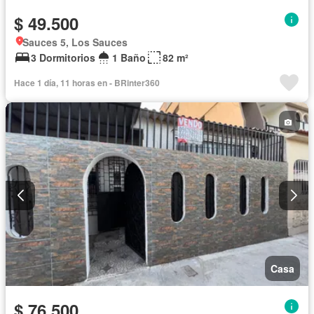
$ 49.500
Sauces 5, Los Sauces
3 Dormitorios
1 Baño
82 m²
Hace 1 día, 11 horas en - BRinter360
Casa
$ 76.500