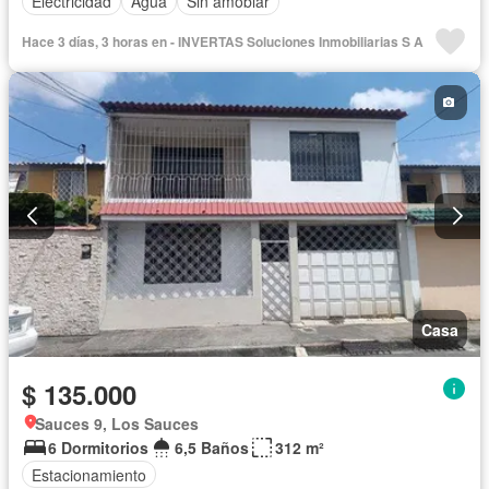
Electricidad
Agua
Sin amoblar
Hace 3 días, 3 horas en - INVERTAS Soluciones Inmobiliarias S A
Casa
$ 135.000
Sauces 9, Los Sauces
6 Dormitorios
6,5 Baños
312 m²
Estacionamiento