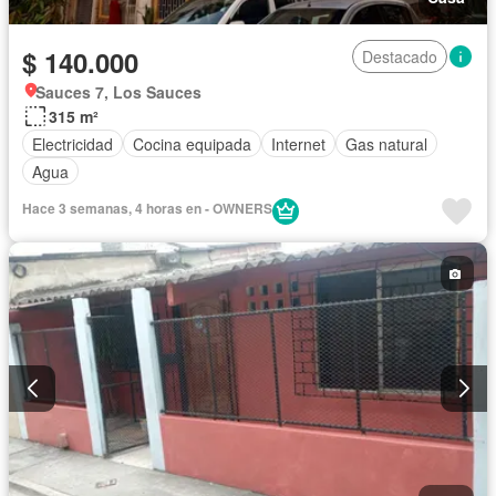
$ 140.000
Destacado
Sauces 7, Los Sauces
315 m²
Electricidad
Cocina equipada
Internet
Gas natural
Agua
Hace 3 semanas, 4 horas en - OWNERS