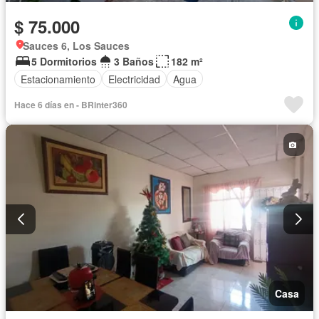
$ 75.000
Sauces 6, Los Sauces
5 Dormitorios
3 Baños
182 m²
Estacionamiento
Electricidad
Agua
Hace 6 días en - BRinter360
Casa