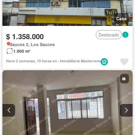
Casa
$ 1.358.000
Destacado
Sauces 2, Los Sauces
1.900 m²
Hace 2 semanas, 19 horas en - Inmobiliaria Mastarreno