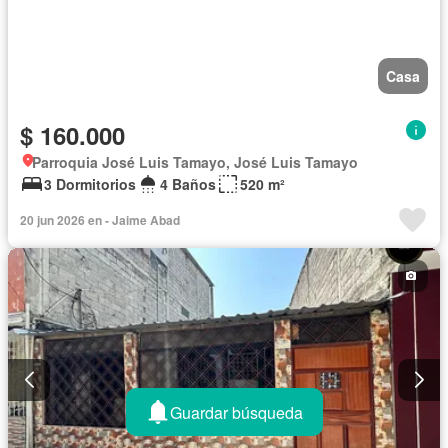
Casa
$ 160.000
Parroquia José Luis Tamayo, José Luis Tamayo
3 Dormitorios
4 Baños
520 m²
20 jun 2026 en - Jaime Abad
Guardar búsqueda