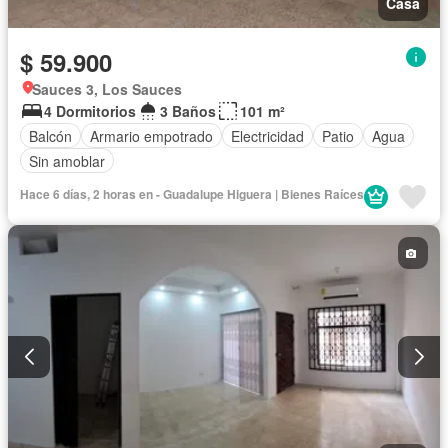
Casa
$ 59.900
Sauces 3, Los Sauces
4 Dormitorios
3 Baños
101 m²
Balcón
Armario empotrado
Electricidad
Patio
Agua
Sin amoblar
Hace 6 días, 2 horas en - Guadalupe Higuera | Bienes Raíces