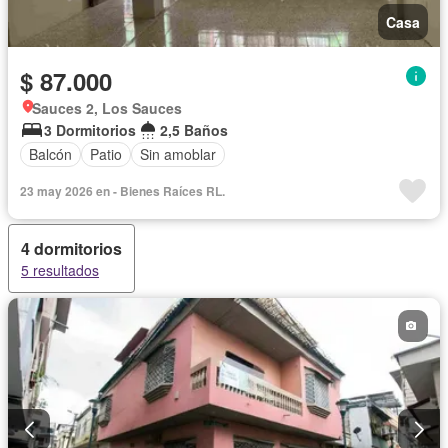
Casa
$ 87.000
Sauces 2, Los Sauces
3 Dormitorios
2,5 Baños
Balcón
Patio
Sin amoblar
23 may 2026 en - Bienes Raíces RL.
4 dormitorios
5 resultados