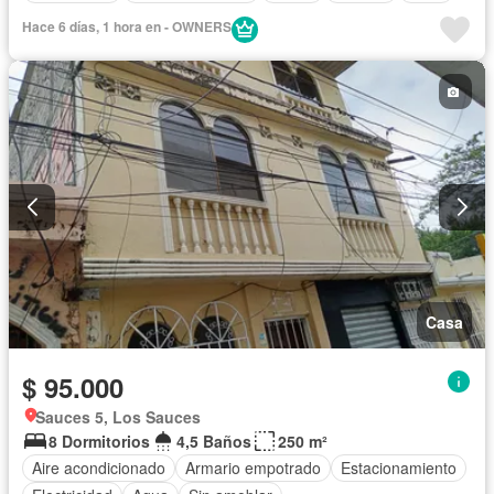
Hace 6 días, 1 hora en - OWNERS
Casa
$ 95.000
Sauces 5, Los Sauces
8 Dormitorios
4,5 Baños
250 m²
Aire acondicionado
Armario empotrado
Estacionamiento