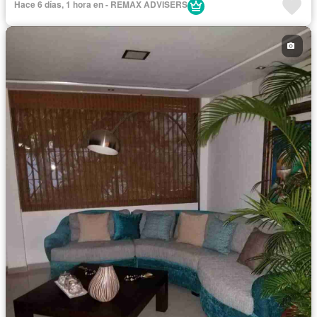
Hace 6 días, 1 hora en - REMAX ADVISERS