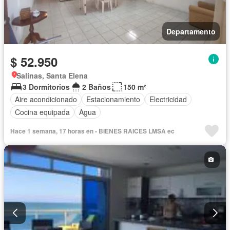
Departamento
$ 52.950
Salinas, Santa Elena
3 Dormitorios
2 Baños
150 m²
Aire acondicionado
Estacionamiento
Electricidad
Cocina equipada
Agua
Hace 1 semana, 17 horas en - BIENES RAICES LMSA ec