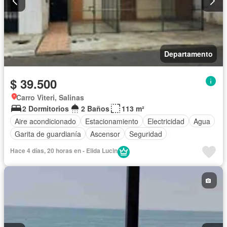
Departamento
$ 39.500
Carro Viteri, Salinas
2 Dormitorios
2 Baños
113 m²
Aire acondicionado
Estacionamiento
Electricidad
Agua
Garita de guardianía
Ascensor
Seguridad
Hace 4 días, 20 horas en - Elida Lucin