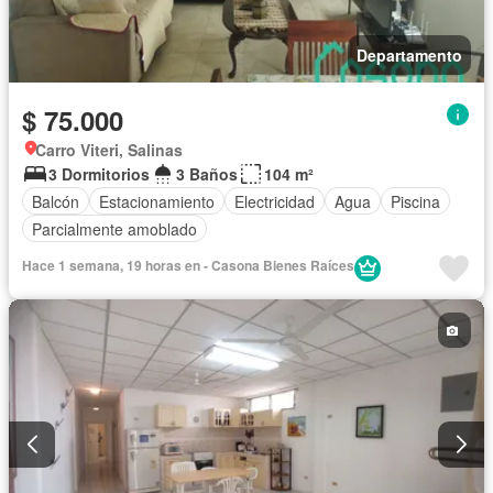
Departamento
$ 75.000
Carro Viteri, Salinas
3 Dormitorios
3 Baños
104 m²
Balcón
Estacionamiento
Electricidad
Agua
Piscina
Parcialmente amoblado
Hace 1 semana, 19 horas en - Casona Bienes Raíces