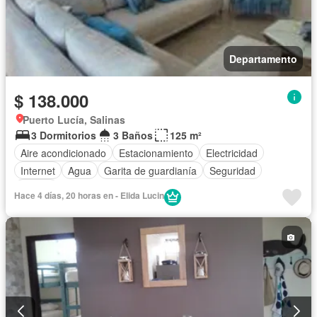
Departamento
$ 138.000
Puerto Lucía, Salinas
3 Dormitorios
3 Baños
125 m²
Aire acondicionado
Estacionamiento
Electricidad
Internet
Agua
Garita de guardianía
Seguridad
Piscina
Hace 4 días, 20 horas en - Elida Lucin