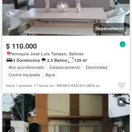
Departamento
$ 110.000
Parroquia José Luis Tamayo, Salinas
3 Dormitorios
2,5 Baños
135 m²
Aire acondicionado
Estacionamiento
Electricidad
Cocina equipada
Agua
Hace 1 semana, 17 horas en - BIENES RAICES LMSA ec