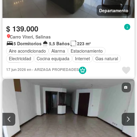
Departamento
$ 139.000
Carro Viteri, Salinas
5 Dormitorios
5,5 Baños
223 m²
Aire acondicionado
Alarma
Estacionamiento
Electricidad
Cocina equipada
Internet
Gas natural
Agua
17 jun 2026 en - ARIZAGA PROPIEDADES