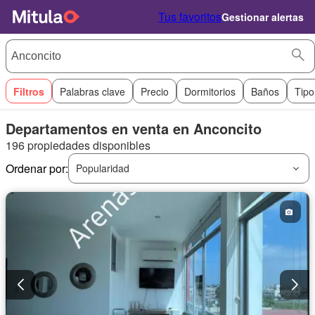
Tus favoritos
Gestionar alertas
Filtros
Palabras clave
Precio
Dormitorios
Baños
Tipo
Departamentos en venta en Anconcito
196 propiedades disponibles
Ordenar por:
Popularidad