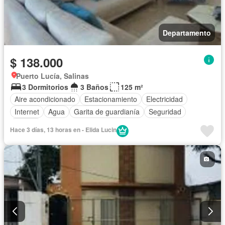
Departamento
$ 138.000
Puerto Lucía, Salinas
3 Dormitorios
3 Baños
125 m²
Aire acondicionado
Estacionamiento
Electricidad
Internet
Agua
Garita de guardianía
Seguridad
Piscina
Hace 3 días, 13 horas en - Elida Lucin