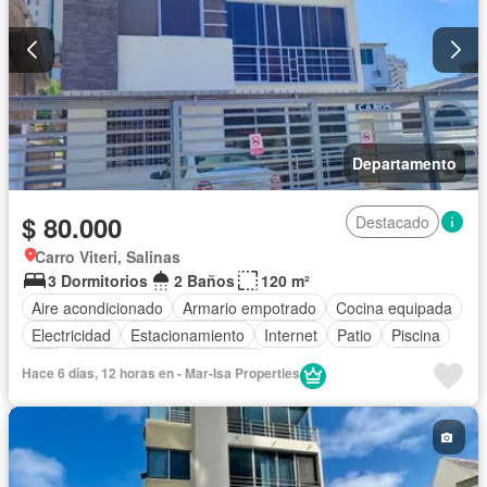
Departamento
$ 80.000
Destacado
Carro Viteri, Salinas
3 Dormitorios
2 Baños
120 m²
Aire acondicionado
Armario empotrado
Cocina equipada
Electricidad
Estacionamiento
Internet
Patio
Piscina
Wifi
Completamente amoblado
Hace 6 días, 12 horas en - Mar-Isa Properties