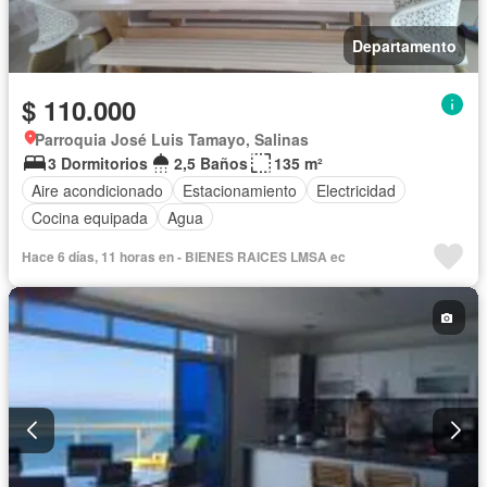
Departamento
$ 110.000
Parroquia José Luis Tamayo, Salinas
3 Dormitorios
2,5 Baños
135 m²
Aire acondicionado
Estacionamiento
Electricidad
Cocina equipada
Agua
Hace 6 días, 11 horas en - BIENES RAICES LMSA ec