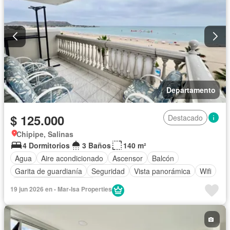
Departamento
$ 125.000
Destacado
Chipipe, Salinas
4 Dormitorios
3 Baños
140 m²
Agua
Aire acondicionado
Ascensor
Balcón
Garita de guardianía
Seguridad
Vista panorámica
Wifi
Parcialmente amoblado
19 jun 2026 en - Mar-Isa Properties