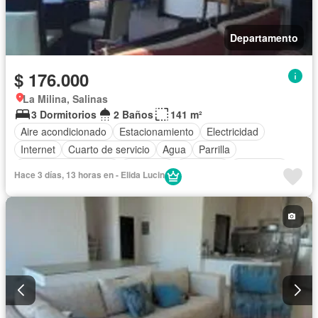
Departamento
$ 176.000
La Milina, Salinas
3 Dormitorios
2 Baños
141 m²
Aire acondicionado
Estacionamiento
Electricidad
Internet
Cuarto de servicio
Agua
Parrilla
Garita de guardianía
Gimnasio
Ascensor
Seguridad
Hace 3 días, 13 horas en - Elida Lucin
Piscina