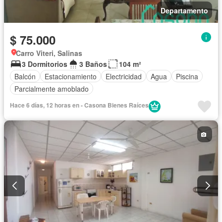
Departamento
$ 75.000
Carro Viteri, Salinas
3 Dormitorios
3 Baños
104 m²
Balcón
Estacionamiento
Electricidad
Agua
Piscina
Parcialmente amoblado
Hace 6 días, 12 horas en - Casona Bienes Raíces