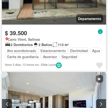
Departamento
$ 39.500
Carro Viteri, Salinas
2 Dormitorios
2 Baños
113 m²
Aire acondicionado
Estacionamiento
Electricidad
Agua
Garita de guardianía
Ascensor
Seguridad
Hace 3 días, 13 horas en - Elida Lucin