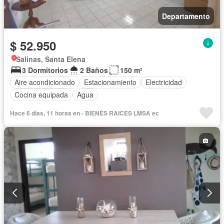
Departamento
$ 52.950
Salinas, Santa Elena
3 Dormitorios
2 Baños
150 m²
Aire acondicionado
Estacionamiento
Electricidad
Cocina equipada
Agua
Hace 6 días, 11 horas en - BIENES RAICES LMSA ec