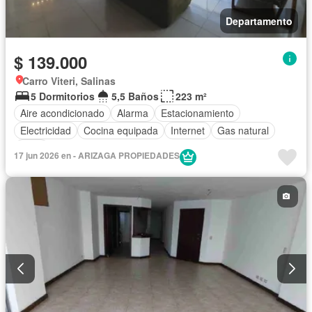
Departamento
$ 139.000
Carro Viteri, Salinas
5 Dormitorios
5,5 Baños
223 m²
Aire acondicionado
Alarma
Estacionamiento
Electricidad
Cocina equipada
Internet
Gas natural
Agua
17 jun 2026 en - ARIZAGA PROPIEDADES