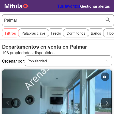
Tus favoritos
Gestionar alertas
Filtros
Palabras clave
Precio
Dormitorios
Baños
Tipo
Departamentos en venta en Palmar
196 propiedades disponibles
Ordenar por:
Popularidad