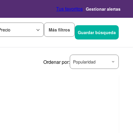
Tus favoritos
Gestionar alertas
Más filtros
Precio
Guardar búsqueda
Ordenar por:
Popularidad