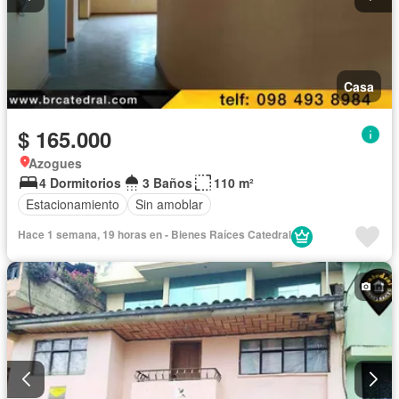
Casa
$ 165.000
Azogues
4 Dormitorios
3 Baños
110 m²
Estacionamiento
Sin amoblar
Hace 1 semana, 19 horas en - Bienes Raíces Catedral