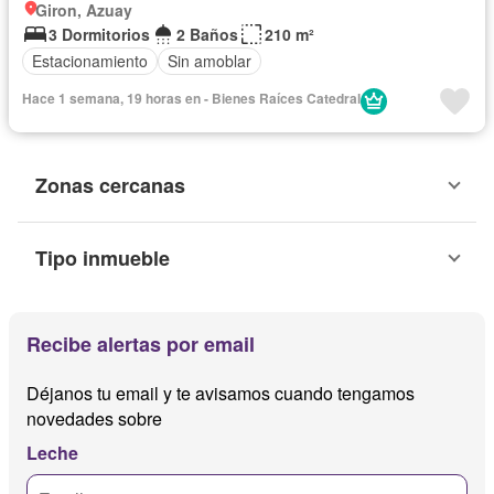
Giron, Azuay
3 Dormitorios
2 Baños
210 m²
Estacionamiento
Sin amoblar
Hace 1 semana, 19 horas en - Bienes Raíces Catedral
Zonas cercanas
Tipo inmueble
Recibe alertas por email
Déjanos tu email y te avisamos cuando tengamos
novedades sobre
Leche