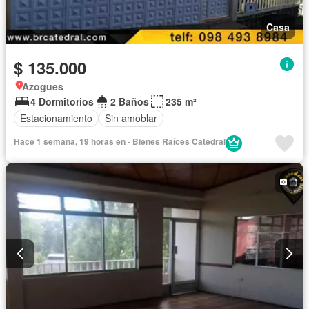
Casa
$ 135.000
Azogues
4 Dormitorios
2 Baños
235 m²
Estacionamiento
Sin amoblar
Hace 1 semana, 19 horas en - Bienes Raíces Catedral