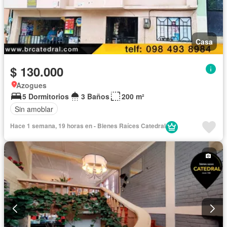
Casa
$ 130.000
Azogues
5 Dormitorios
3 Baños
200 m²
Sin amoblar
Hace 1 semana, 19 horas en - Bienes Raíces Catedral