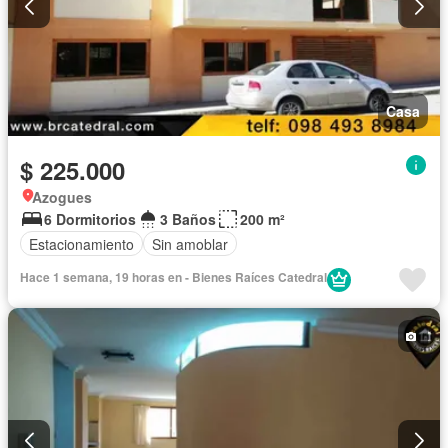
Casa
$ 225.000
Azogues
6 Dormitorios
3 Baños
200 m²
Estacionamiento
Sin amoblar
Hace 1 semana, 19 horas en - Bienes Raíces Catedral