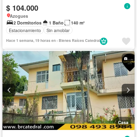
$ 104.000
Azogues
2 Dormitorios
1 Baño
140 m²
Estacionamiento
Sin amoblar
Hace 1 semana, 19 horas en - Bienes Raíces Catedral
Casa