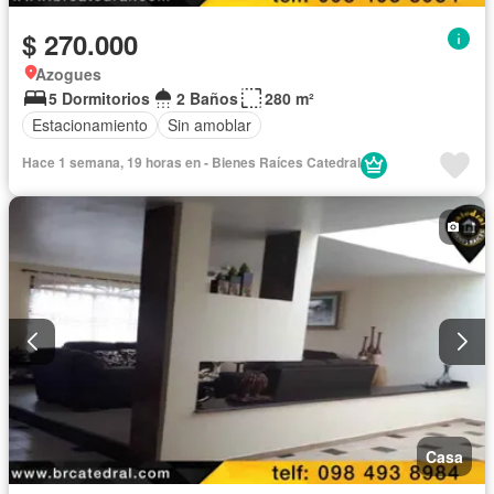
$ 270.000
Azogues
5 Dormitorios
2 Baños
280 m²
Estacionamiento
Sin amoblar
Hace 1 semana, 19 horas en - Bienes Raíces Catedral
Casa