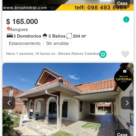
Casa
$ 165.000
Azogues
3 Dormitorios
5 Baños
204 m²
Estacionamiento
Sin amoblar
Hace 1 semana, 19 horas en - Bienes Raíces Catedral
Casa