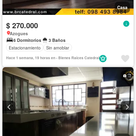
Casa
$ 270.000
Azogues
6 Dormitorios
3 Baños
Estacionamiento
Sin amoblar
Hace 1 semana, 19 horas en - Bienes Raíces Catedral