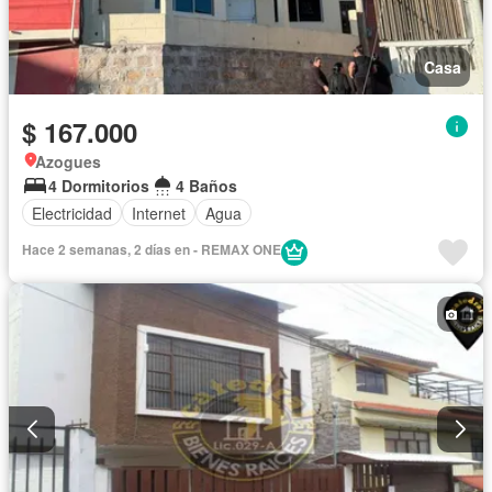
Casa
$ 167.000
Azogues
4 Dormitorios
4 Baños
Electricidad
Internet
Agua
Hace 2 semanas, 2 días en - REMAX ONE