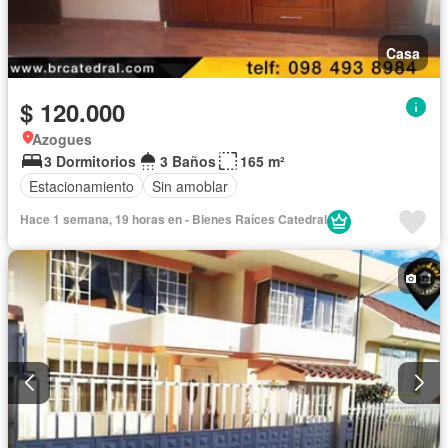
Casa
$ 120.000
Azogues
3 Dormitorios
3 Baños
165 m²
Estacionamiento
Sin amoblar
Hace 1 semana, 19 horas en - Bienes Raíces Catedral