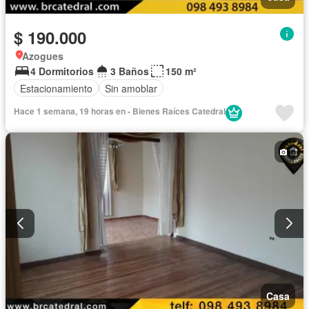
$ 190.000
Azogues
4 Dormitorios
3 Baños
150 m²
Estacionamiento
Sin amoblar
Hace 1 semana, 19 horas en - Bienes Raíces Catedral
Casa