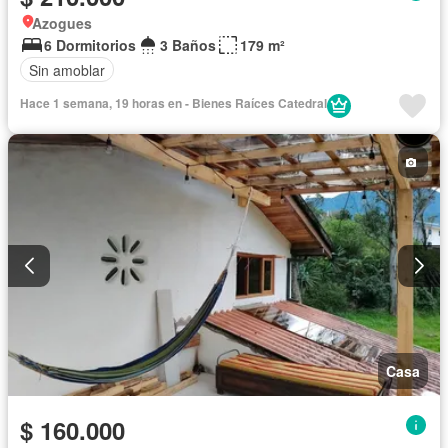
Azogues
6 Dormitorios
3 Baños
179 m²
Sin amoblar
Hace 1 semana, 19 horas en - Bienes Raíces Catedral
Casa
$ 160.000