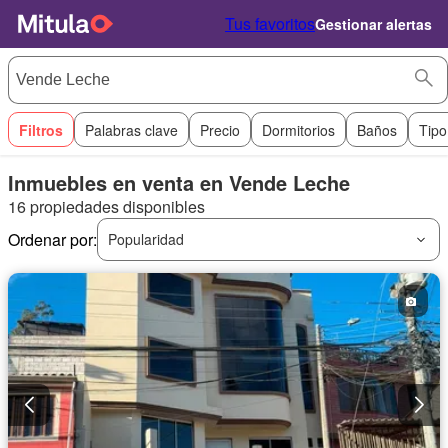
Tus favoritos
Gestionar alertas
Filtros
Palabras clave
Precio
Dormitorios
Baños
Tipo
Inmuebles en venta en Vende Leche
16 propiedades disponibles
Ordenar por:
Popularidad