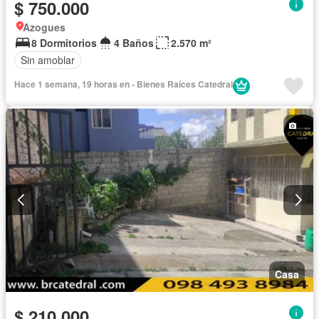
$ 750.000
Azogues
8 Dormitorios
4 Baños
2.570 m²
Sin amoblar
Hace 1 semana, 19 horas en - Bienes Raíces Catedral
Casa
$ 210.000