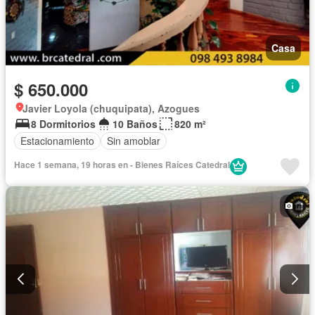
Casa
$ 650.000
Javier Loyola (chuquipata), Azogues
8 Dormitorios
10 Baños
820 m²
Estacionamiento
Sin amoblar
Hace 1 semana, 19 horas en - Bienes Raíces Catedral