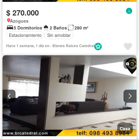
$ 270.000
Azogues
5 Dormitorios
2 Baños
280 m²
Estacionamiento
Sin amoblar
Hace 1 semana, 1 día en - Bienes Raíces Catedral
Casa