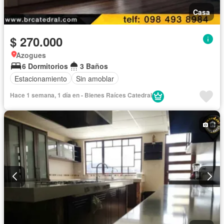
Casa
$ 270.000
Azogues
6 Dormitorios
3 Baños
Estacionamiento
Sin amoblar
Hace 1 semana, 1 día en - Bienes Raíces Catedral