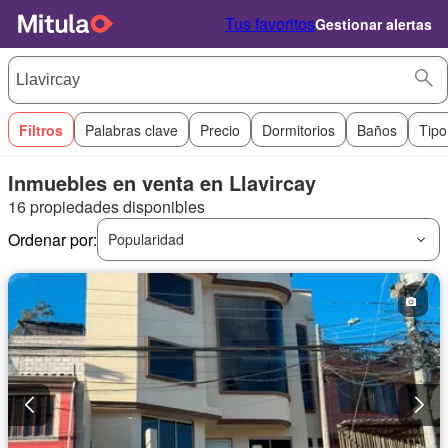
Tus favoritos
Gestionar alertas
Filtros
Palabras clave
Precio
Dormitorios
Baños
Tipo
Inmuebles en venta en Llavircay
16 propiedades disponibles
Ordenar por:
Popularidad