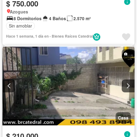
$ 750.000
Azogues
8 Dormitorios
4 Baños
2.570 m²
Sin amoblar
Hace 1 semana, 1 día en - Bienes Raíces Catedral
Casa
$ 210.000