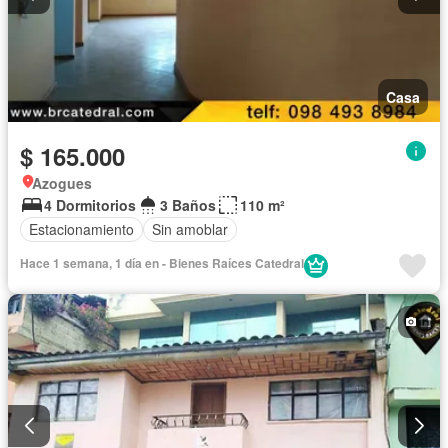
Casa
$ 165.000
Azogues
4 Dormitorios
3 Baños
110 m²
Estacionamiento
Sin amoblar
Hace 1 semana, 1 día en - Bienes Raíces Catedral