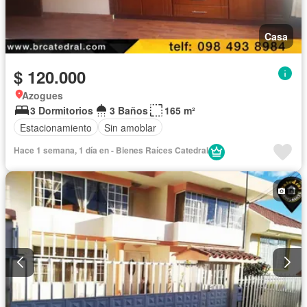
Casa
$ 120.000
Azogues
3 Dormitorios
3 Baños
165 m²
Estacionamiento
Sin amoblar
Hace 1 semana, 1 día en - Bienes Raíces Catedral