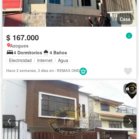
Casa
$ 167.000
Azogues
4 Dormitorios
4 Baños
Electricidad
Internet
Agua
Hace 2 semanas, 3 días en - REMAX ONE