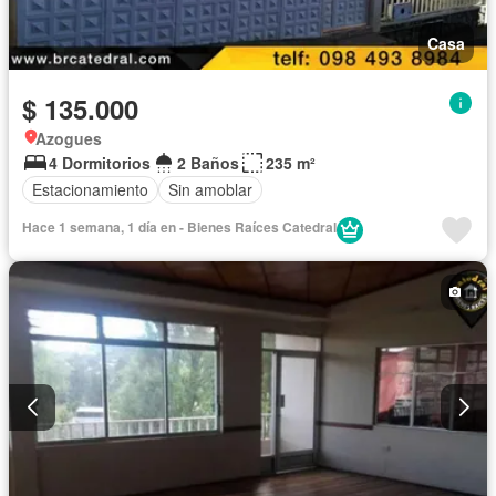
Casa
$ 135.000
Azogues
4 Dormitorios
2 Baños
235 m²
Estacionamiento
Sin amoblar
Hace 1 semana, 1 día en - Bienes Raíces Catedral