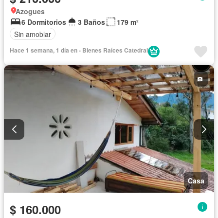
Azogues
6 Dormitorios
3 Baños
179 m²
Sin amoblar
Hace 1 semana, 1 día en - Bienes Raíces Catedral
Casa
$ 160.000