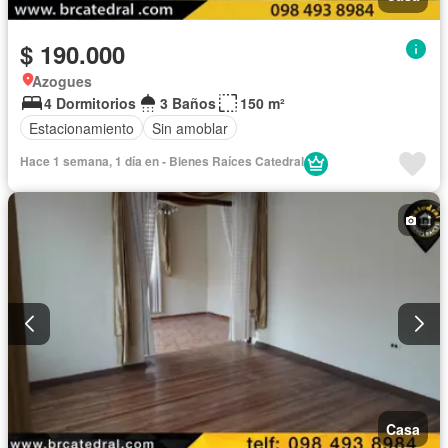
$ 190.000
Azogues
4 Dormitorios
3 Baños
150 m²
Estacionamiento
Sin amoblar
Hace 1 semana, 1 día en - Bienes Raíces Catedral
Casa