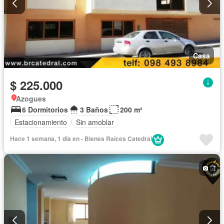
Casa
$ 225.000
Azogues
6 Dormitorios
3 Baños
200 m²
Estacionamiento
Sin amoblar
Hace 1 semana, 1 día en - Bienes Raíces Catedral