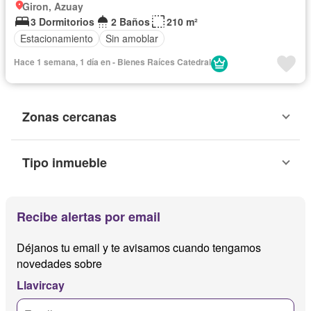
Giron, Azuay
3 Dormitorios
2 Baños
210 m²
Estacionamiento
Sin amoblar
Hace 1 semana, 1 día en - Bienes Raíces Catedral
Zonas cercanas
Tipo inmueble
Recibe alertas por email
Déjanos tu email y te avisamos cuando tengamos
novedades sobre
Llavircay