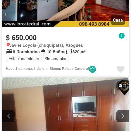
Casa
$ 650.000
Javier Loyola (chuquipata), Azogues
8 Dormitorios
10 Baños
820 m²
Estacionamiento
Sin amoblar
Hace 1 semana, 1 día en - Bienes Raíces Catedral