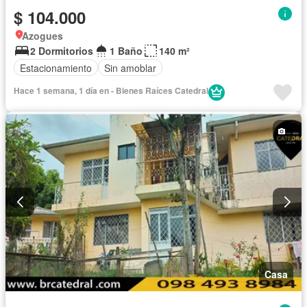
$ 104.000
Azogues
2 Dormitorios
1 Baño
140 m²
Estacionamiento
Sin amoblar
Hace 1 semana, 1 día en - Bienes Raíces Catedral
Casa