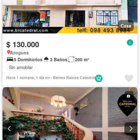
Casa
$ 130.000
Azogues
5 Dormitorios
3 Baños
200 m²
Sin amoblar
Hace 1 semana, 1 día en - Bienes Raíces Catedral