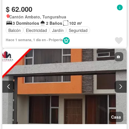
$ 62.000
Cantón Ambato, Tungurahua
3 Dormitorios
2 Baños
102 m²
Balcón
Electricidad
Jardín
Seguridad
Hace 1 semana, 1 día en - Próperis
Casa