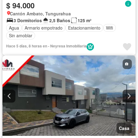
$ 94.000
Cantón Ambato, Tungurahua
3 Dormitorios
2,5 Baños
125 m²
Agua
Armario empotrado
Estacionamiento
Wifi
Sin amoblar
Hace 5 días, 8 horas en - Neyresa Inmobiliaria
Casa