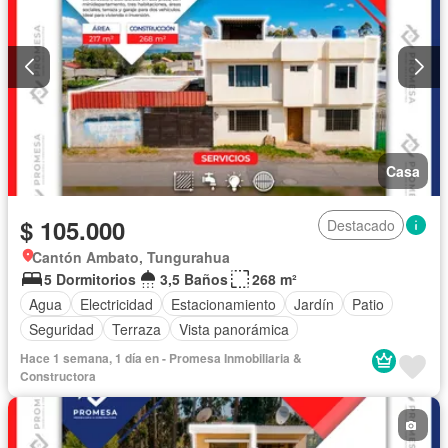
Casa
$ 105.000
Destacado
Cantón Ambato, Tungurahua
5 Dormitorios
3,5 Baños
268 m²
Agua
Electricidad
Estacionamiento
Jardín
Patio
Seguridad
Terraza
Vista panorámica
Hace 1 semana, 1 día en - Promesa Inmobiliaria &
Constructora