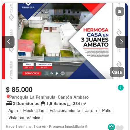
Casa
$ 85.000
Parroquia La Península, Cantón Ambato
3 Dormitorios
1,5 Baños
334 m²
Agua
Electricidad
Estacionamiento
Jardín
Patio
Vista panorámica
Hace 1 semana, 1 día en - Promesa Inmobiliaria &