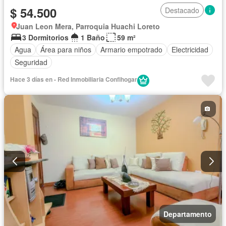
$ 54.500
Destacado
Juan Leon Mera, Parroquia Huachi Loreto
3 Dormitorios
1 Baño
59 m²
Agua
Área para niños
Armario empotrado
Electricidad
Seguridad
Hace 3 días en - Red Inmobiliaria Confihogar
Departamento