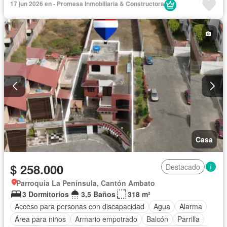
17 jun 2026 en - Promesa Inmobiliaria & Constructora
Casa
$ 258.000
Destacado
Parroquia La Península, Cantón Ambato
3 Dormitorios
3,5 Baños
318 m²
Acceso para personas con discapacidad
Agua
Alarma
Área para niños
Armario empotrado
Balcón
Parrilla