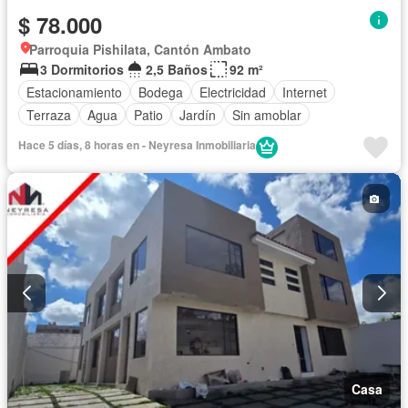
$ 78.000
Parroquia Pishilata, Cantón Ambato
3 Dormitorios
2,5 Baños
92 m²
Estacionamiento
Bodega
Electricidad
Internet
Terraza
Agua
Patio
Jardín
Sin amoblar
Hace 5 días, 8 horas en - Neyresa Inmobiliaria
Casa