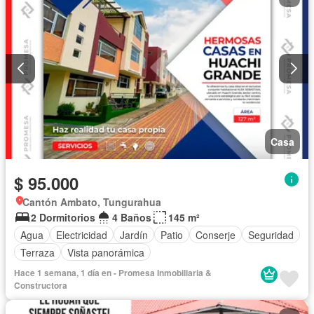
Casa
$ 95.000
Cantón Ambato, Tungurahua
2 Dormitorios
4 Baños
145 m²
Agua
Electricidad
Jardín
Patio
Conserje
Seguridad
Terraza
Vista panorámica
Hace 1 semana, 1 día en - Promesa Inmobiliaria &
Constructora