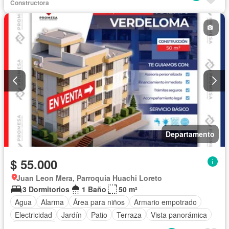
Constructora
Departamento
$ 55.000
Juan Leon Mera, Parroquia Huachi Loreto
3 Dormitorios
1 Baño
50 m²
Agua
Alarma
Área para niños
Armario empotrado
Electricidad
Jardín
Patio
Terraza
Vista panorámica
Sin amoblar