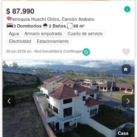
$ 87.990
Parroquia Huachi Chico, Cantón Ambato
3 Dormitorios
2 Baños
88 m²
Agua
Armario empotrado
Cuarto de servicio
Electricidad
Estacionamiento
28 jun 2026 en - Red Inmobiliaria Confihogar
Casa