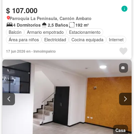
$ 107.000
Parroquia La Península, Cantón Ambato
4 Dormitorios
2,5 Baños
192 m²
Balcón
Armario empotrado
Estacionamiento
Área para niños
Electricidad
Cocina equipada
Internet
Seguridad
17 jun 2026 en - Inmoimpakto
Casa