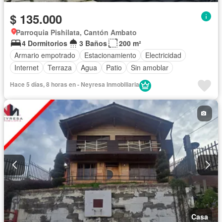
$ 135.000
Parroquia Pishilata, Cantón Ambato
4 Dormitorios
3 Baños
200 m²
Armario empotrado
Estacionamiento
Electricidad
Internet
Terraza
Agua
Patio
Sin amoblar
Hace 5 días, 8 horas en - Neyresa Inmobiliaria
Casa