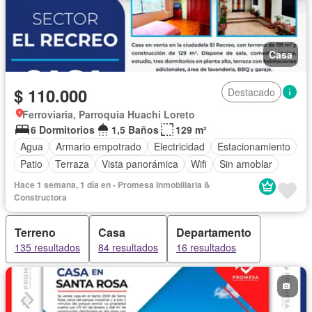
Casa
$ 110.000
Destacado
Ferroviaria, Parroquia Huachi Loreto
6 Dormitorios
1,5 Baños
129 m²
Agua
Armario empotrado
Electricidad
Estacionamiento
Patio
Terraza
Vista panorámica
Wifi
Sin amoblar
Hace 1 semana, 1 día en - Promesa Inmobiliaria &
Constructora
Terreno
Casa
Departamento
135 resultados
84 resultados
16 resultados