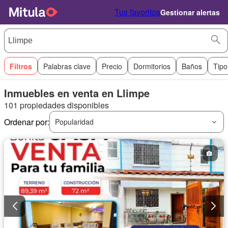
Tus favoritos
Gestionar alertas
Filtros
Palabras clave
Precio
Dormitorios
Baños
Tipo
Inmuebles en venta en Llimpe
101 propiedades disponibles
Ordenar por:
Popularidad