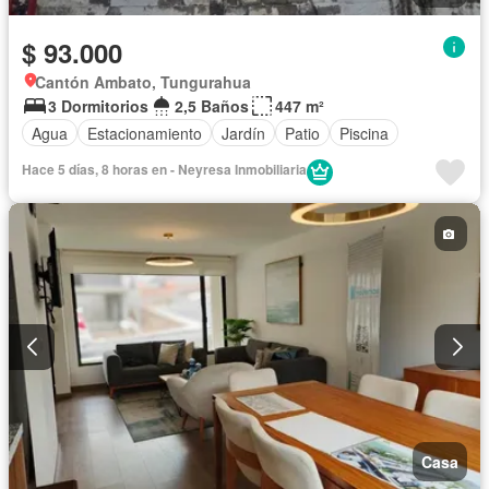
$ 93.000
Cantón Ambato, Tungurahua
3 Dormitorios
2,5 Baños
447 m²
Agua
Estacionamiento
Jardín
Patio
Piscina
Hace 5 días, 8 horas en - Neyresa Inmobiliaria
Casa