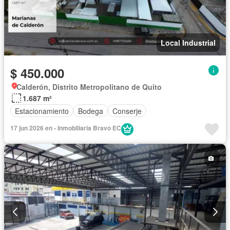
Local Industrial
$ 450.000
Calderón, Distrito Metropolitano de Quito
1.687 m²
Estacionamiento
Bodega
Conserje
17 jun 2026 en - Inmobiliaria Bravo EC