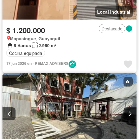
Local Industrial
$ 1.200.000
Destacado
Mapasingue, Guayaquil
6 Baños
2.960 m²
Cocina equipada
17 jun 2026 en - REMAX ADVISERS