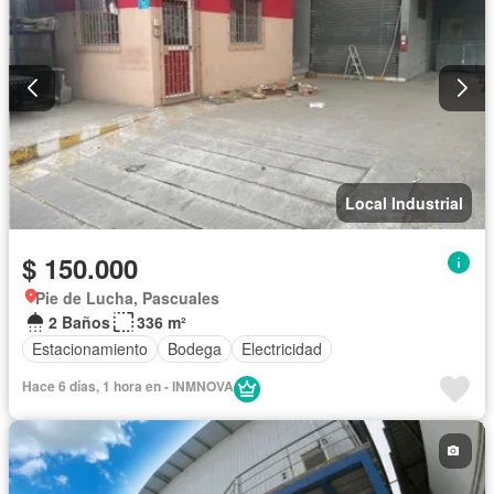
Local Industrial
$ 150.000
Pie de Lucha, Pascuales
2 Baños
336 m²
Estacionamiento
Bodega
Electricidad
Hace 6 días, 1 hora en - INMNOVA