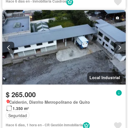
Hace 6 días en - Inmobiliaria Cuadros
Local Industrial
$ 265.000
Calderón, Distrito Metropolitano de Quito
1.350 m²
Seguridad
Hace 6 días, 1 hora en - CR Gestión Inmobiliaria