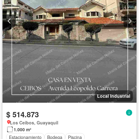
Local Industrial
$ 514.873
Los Ceibos, Guayaquil
1.000 m²
Estacionamiento
Bodega
Piscina