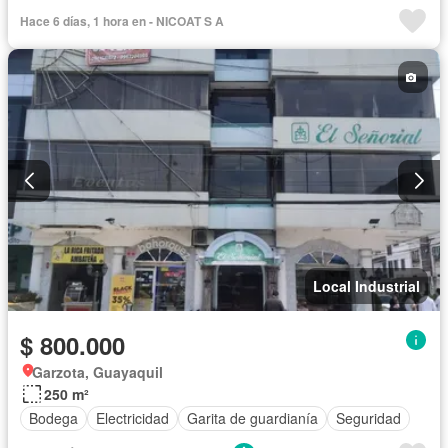
Hace 6 días, 1 hora en - NICOAT S A
Local Industrial
$ 800.000
Garzota, Guayaquil
250 m²
Bodega
Electricidad
Garita de guardianía
Seguridad