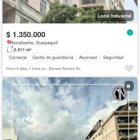
Local Industrial
$ 1.350.000
Rocafuerte, Guayaquil
2.411 m²
Conserje
Garita de guardianía
Ascensor
Seguridad
Hace 6 días, 1 hora en - Bienes Raíces RL.