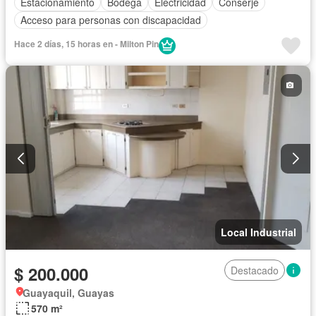
Estacionamiento
Bodega
Electricidad
Conserje
Acceso para personas con discapacidad
Hace 2 días, 15 horas en - Milton Pin
Local Industrial
$ 200.000
Destacado
Guayaquil, Guayas
570 m²