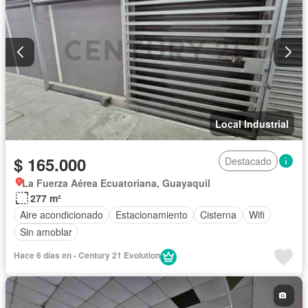
Local Industrial
$ 165.000
Destacado
La Fuerza Aérea Ecuatoriana, Guayaquil
277 m²
Aire acondicionado
Estacionamiento
Cisterna
Wifi
Sin amoblar
Hace 6 días en - Century 21 Evolution