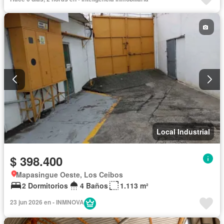
Local Industrial
$ 398.400
Mapasingue Oeste, Los Ceibos
2 Dormitorios
4 Baños
1.113 m²
23 jun 2026 en - INMNOVA