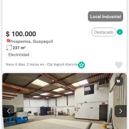
Local Industrial
$ 100.000
Destacado
Prosperina, Guayaquil
237 m²
Electricidad
Hace 6 días, 2 horas en - Cbr Ingryd Alarcón