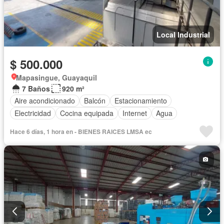
Local Industrial
$ 500.000
Mapasingue, Guayaquil
7 Baños
920 m²
Aire acondicionado
Balcón
Estacionamiento
Electricidad
Cocina equipada
Internet
Agua
Hace 6 días, 1 hora en - BIENES RAICES LMSA ec