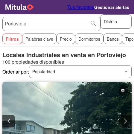
Tus favoritos
Gestionar alertas
Distrito
Filtros
Palabras clave
Precio
Dormitorios
Baños
Tipo
Locales Industriales en venta en Portoviejo
100 propiedades disponibles
Ordenar por:
Popularidad