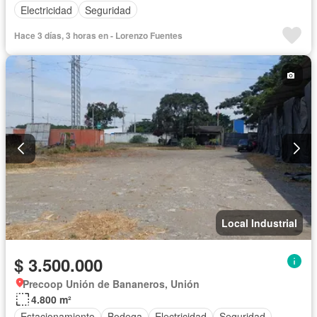
Electricidad
Seguridad
Hace 3 días, 3 horas en - Lorenzo Fuentes
Local Industrial
$ 3.500.000
Precoop Unión de Bananeros, Unión
4.800 m²
Estacionamiento
Bodega
Electricidad
Seguridad