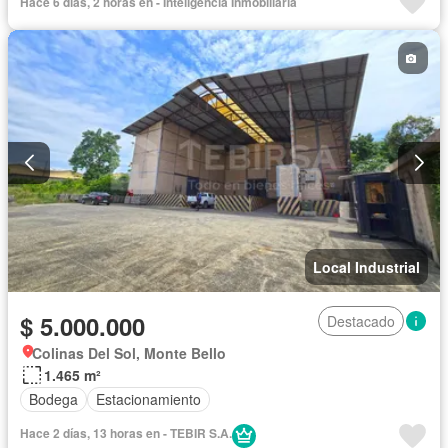
Hace 6 días, 2 horas en - Inteligencia Inmobiliaria
Local Industrial
$ 5.000.000
Destacado
Colinas Del Sol, Monte Bello
1.465 m²
Bodega
Estacionamiento
Hace 2 días, 13 horas en - TEBIR S.A.