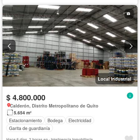
Local Industrial
$ 4.800.000
Calderón, Distrito Metropolitano de Quito
5.654 m²
Estacionamiento
Bodega
Electricidad
Garita de guardianía
Hace 6 días, 2 horas en - Inteligencia Inmobiliaria