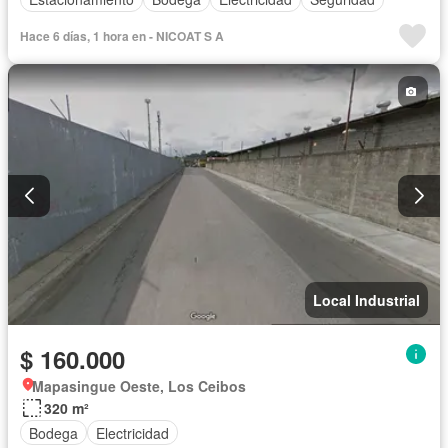
Hace 6 días, 1 hora en - NICOAT S A
Local Industrial
$ 160.000
Mapasingue Oeste, Los Ceibos
320 m²
Bodega
Electricidad