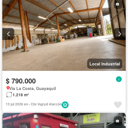
Local Industrial
$ 790.000
Vía La Costa, Guayaquil
1.218 m²
13 jul 2026 en - Cbr Ingryd Alarcón