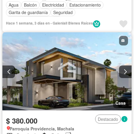
Agua
Balcón
Electricidad
Estacionamiento
Garita de guardianía
Seguridad
Completamente amoblado
Hace 1 semana, 3 días en - Galeniall Bienes Raíces
Casa
$ 380.000
Destacado
Parroquia Providencia, Machala