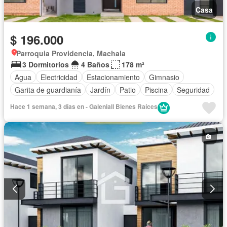
Casa
$ 196.000
Parroquia Providencia, Machala
3 Dormitorios
4 Baños
178 m²
Agua
Electricidad
Estacionamiento
Gimnasio
Garita de guardianía
Jardín
Patio
Piscina
Seguridad
Hace 1 semana, 3 días en - Galeniall Bienes Raíces