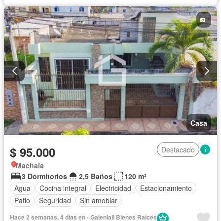
Seguridad
Vista panorámica
Sin amoblar
Casa
$ 95.000
Destacado
Machala
3 Dormitorios
2,5 Baños
120 m²
Agua
Cocina integral
Electricidad
Estacionamiento
Patio
Seguridad
Sin amoblar
Hace 2 semanas, 4 días en - Galeniall Bienes Raíces