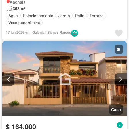
Machala
363 m²
Agua
Estacionamiento
Jardín
Patio
Terraza
Vista panorámica
17 jun 2026 en - Galeniall Bienes Raíces
Casa
$ 164.000