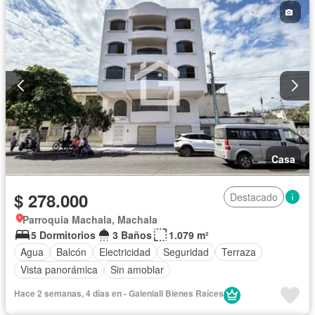
Casa
$ 278.000
Destacado
Parroquia Machala, Machala
5 Dormitorios
3 Baños
1.079 m²
Agua
Balcón
Electricidad
Seguridad
Terraza
Vista panorámica
Sin amoblar
Hace 2 semanas, 4 días en - Galeniall Bienes Raíces