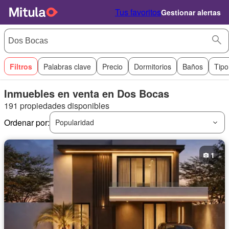
Tus favoritos
Gestionar alertas
Filtros
Palabras clave
Precio
Dormitorios
Baños
Tipo
Inmuebles en venta en Dos Bocas
191 propiedades disponibles
Ordenar por:
Popularidad
1