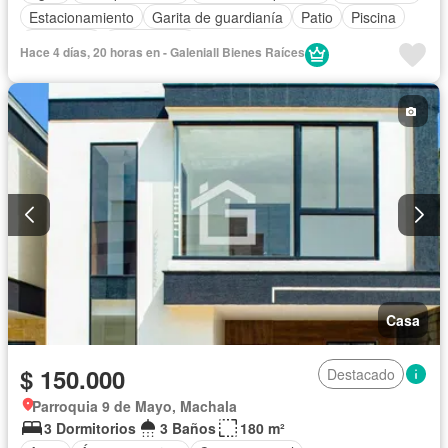
Estacionamiento
Garita de guardianía
Patio
Piscina
Seguridad
Sin amoblar
Hace 4 días, 20 horas en - Galeniall Bienes Raíces
Casa
$ 150.000
Destacado
Parroquia 9 de Mayo, Machala
3 Dormitorios
3 Baños
180 m²