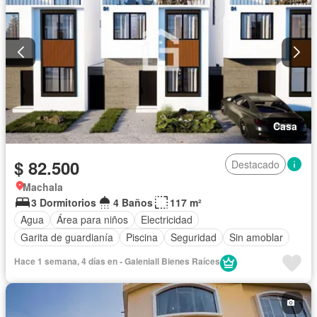
Casa
$ 82.500
Destacado
Machala
3 Dormitorios
4 Baños
117 m²
Agua
Área para niños
Electricidad
Garita de guardianía
Piscina
Seguridad
Sin amoblar
Hace 1 semana, 4 días en - Galeniall Bienes Raíces