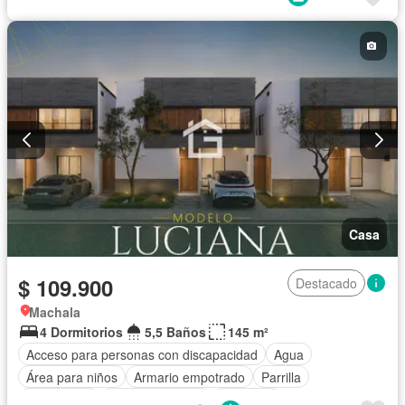
Casa
$ 109.900
Destacado
Machala
4 Dormitorios
5,5 Baños
145 m²
Acceso para personas con discapacidad
Agua
Área para niños
Armario empotrado
Parrilla
Electricidad
Estacionamiento
Gimnasio