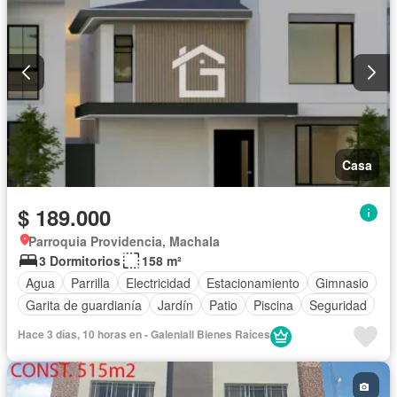
Casa
$ 189.000
Parroquia Providencia, Machala
3 Dormitorios
158 m²
Agua
Parrilla
Electricidad
Estacionamiento
Gimnasio
Garita de guardianía
Jardín
Patio
Piscina
Seguridad
Hace 3 días, 10 horas en - Galeniall Bienes Raíces