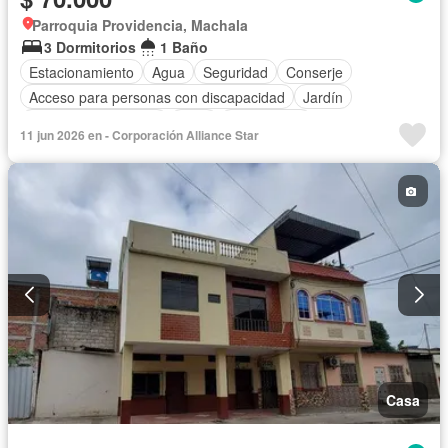
Parroquia Providencia, Machala
3 Dormitorios
1 Baño
Estacionamiento
Agua
Seguridad
Conserje
Acceso para personas con discapacidad
Jardín
Garita de guardianía
Patio
Sin amoblar
11 jun 2026 en - Corporación Alliance Star
Casa