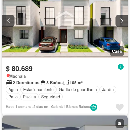
Casa
$ 80.689
Machala
2 Dormitorios
3 Baños
105 m²
Agua
Estacionamiento
Garita de guardianía
Jardín
Patio
Piscina
Seguridad
Hace 1 semana, 2 días en - Galeniall Bienes Raíces