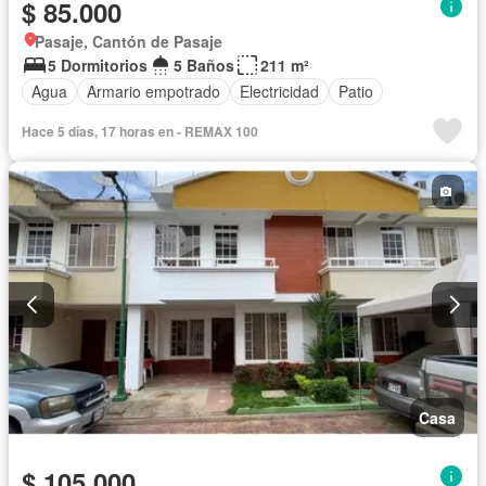
$ 85.000
Pasaje, Cantón de Pasaje
5 Dormitorios
5 Baños
211 m²
Agua
Armario empotrado
Electricidad
Patio
Hace 5 días, 17 horas en - REMAX 100
Casa
$ 105.000