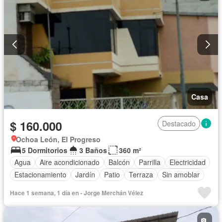
Casa
$ 160.000
Destacado
Ochoa León, El Progreso
5 Dormitorios
3 Baños
360 m²
Agua
Aire acondicionado
Balcón
Parrilla
Electricidad
Estacionamiento
Jardín
Patio
Terraza
Sin amoblar
Hace 1 semana, 1 día en - Jorge Merchán Vélez