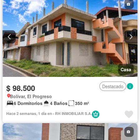
Casa
$ 98.500
Destacado
Bolívar, El Progreso
6 Dormitorios
4 Baños
350 m²
Hace 2 semanas, 1 día en - RH INMOBILIAR S.A.