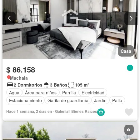
Casa
$ 86.158
Machala
2 Dormitorios
3 Baños
105 m²
Agua
Área para niños
Parrilla
Electricidad
Estacionamiento
Garita de guardianía
Jardín
Patio
Seguridad
Hace 1 semana, 2 días en - Galeniall Bienes Raíces