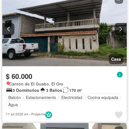
Casa
$ 60.000
Cantón de El Guabo, El Oro
5 Dormitorios
3 Baños
170 m²
Balcón
Estacionamiento
Electricidad
Cocina equipada
Agua
11 jul 2026 en - Próperis