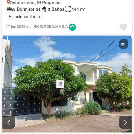
Ochoa León, El Progreso
3 Dormitorios
3 Baños
144 m²
Estacionamiento
17 jun 2026 en - RH INMOBILIAR S.A.