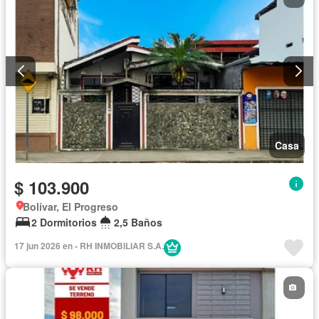
Casa
$ 103.900
Bolívar, El Progreso
2 Dormitorios
2,5 Baños
17 jun 2026 en - RH INMOBILIAR S.A.