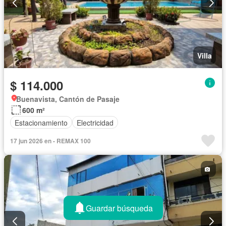
Villa
$ 114.000
Buenavista, Cantón de Pasaje
600 m²
Estacionamiento
Electricidad
17 jun 2026 en - REMAX 100
Guardar búsqueda