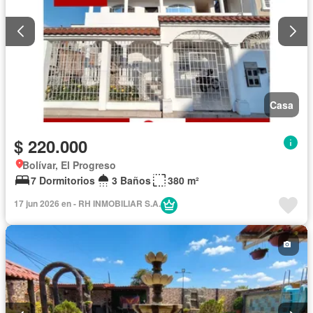
Casa
$ 220.000
Bolívar, El Progreso
7 Dormitorios
3 Baños
380 m²
17 jun 2026 en - RH INMOBILIAR S.A.