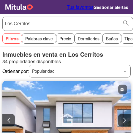
Tus favoritos
Gestionar alertas
Filtros
Palabras clave
Precio
Dormitorios
Baños
Tipo
Inmuebles en venta en Los Cerritos
34 propiedades disponibles
Ordenar por:
Popularidad