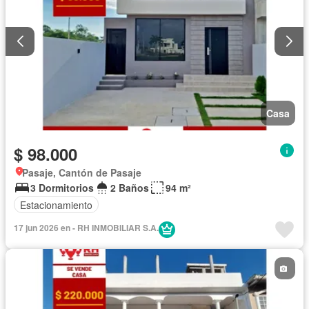
Casa
$ 98.000
Pasaje, Cantón de Pasaje
3 Dormitorios
2 Baños
94 m²
Estacionamiento
17 jun 2026 en - RH INMOBILIAR S.A.