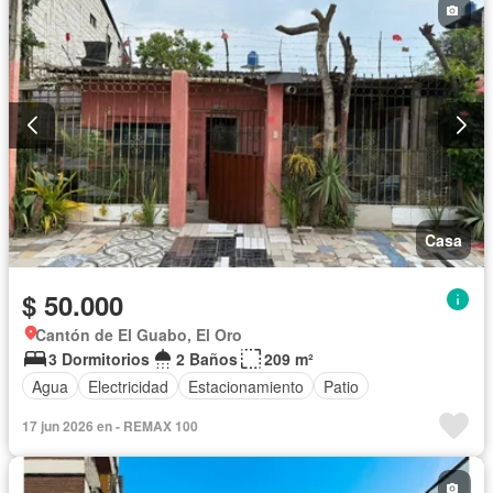
Casa
$ 50.000
Cantón de El Guabo, El Oro
3 Dormitorios
2 Baños
209 m²
Agua
Electricidad
Estacionamiento
Patio
17 jun 2026 en - REMAX 100