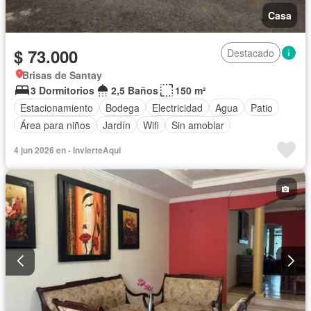
Casa
$ 73.000
Destacado
Brisas de Santay
3 Dormitorios
2,5 Baños
150 m²
Estacionamiento
Bodega
Electricidad
Agua
Patio
Área para niños
Jardín
Wifi
Sin amoblar
4 jun 2026 en - InvierteAqui