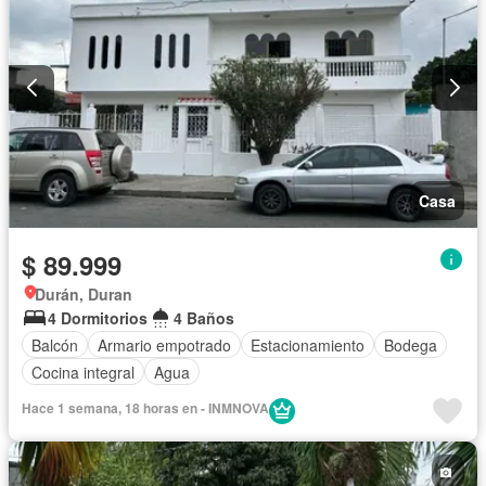
Casa
$ 89.999
Durán, Duran
4 Dormitorios
4 Baños
Balcón
Armario empotrado
Estacionamiento
Bodega
Cocina integral
Agua
Hace 1 semana, 18 horas en - INMNOVA