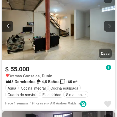
Casa
$ 55.000
Oramas Gonzales, Durán
5 Dormitorios
4,5 Baños
165 m²
Agua
Cocina integral
Cocina equipada
Cuarto de servicio
Electricidad
Sin amoblar
Hace 1 semana, 19 horas en - AM Andrés Maidana