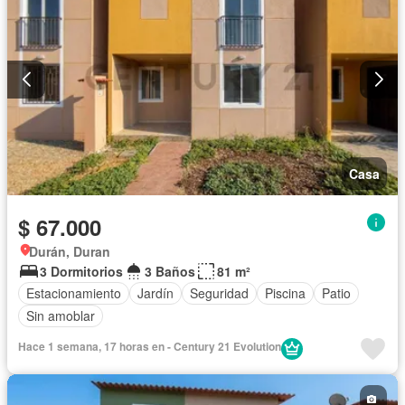
Casa
$ 67.000
Durán, Duran
3 Dormitorios
3 Baños
81 m²
Estacionamiento
Jardín
Seguridad
Piscina
Patio
Sin amoblar
Hace 1 semana, 17 horas en - Century 21 Evolution