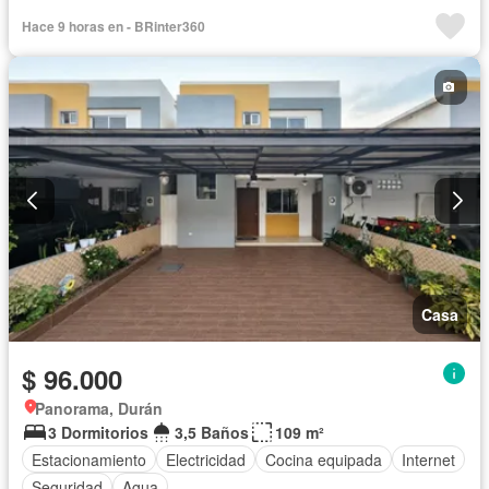
Hace 9 horas en - BRinter360
Casa
$ 96.000
Panorama, Durán
3 Dormitorios
3,5 Baños
109 m²
Estacionamiento
Electricidad
Cocina equipada
Internet
Seguridad
Agua