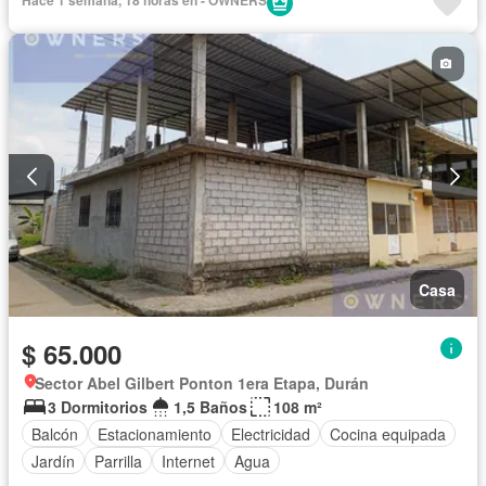
Casa
$ 65.000
Sector Abel Gilbert Ponton 1era Etapa, Durán
3 Dormitorios
1,5 Baños
108 m²
Balcón
Estacionamiento
Electricidad
Cocina equipada
Jardín
Parrilla
Internet
Agua