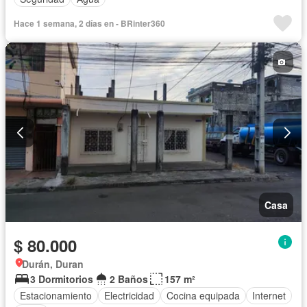
Hace 1 semana, 2 días en - BRinter360
Casa
$ 80.000
Durán, Duran
3 Dormitorios
2 Baños
157 m²
Estacionamiento
Electricidad
Cocina equipada
Internet