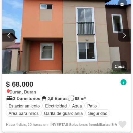
Casa
$ 68.000
Durán, Duran
3 Dormitorios
2,5 Baños
88 m²
Estacionamiento
Electricidad
Agua
Patio
Área para niños
Garita de guardianía
Seguridad
Piscina
Sin amoblar
Hace 4 días, 20 horas en - INVERTAS Soluciones Inmobiliarias S A