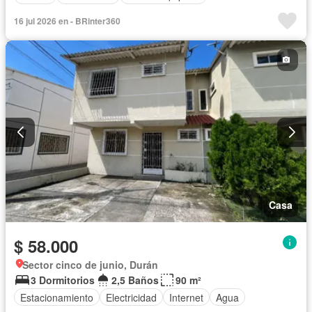
16 jul 2026 en - BRinter360
Casa
$ 58.000
Sector cinco de junio, Durán
3 Dormitorios
2,5 Baños
90 m²
Estacionamiento
Electricidad
Internet
Agua