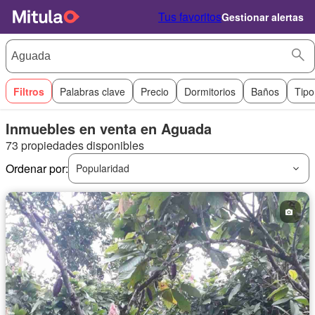
Tus favoritos
Gestionar alertas
Filtros
Palabras clave
Precio
Dormitorios
Baños
Tipo
Inmuebles en venta en Aguada
73 propiedades disponibles
Ordenar por:
Popularidad