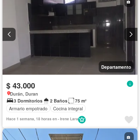
Departamento
$ 43.000
Durán, Duran
3 Dormitorios
2 Baños
75 m²
Armario empotrado
Cocina integral
Hace 1 semana, 18 horas en - Irene Lara