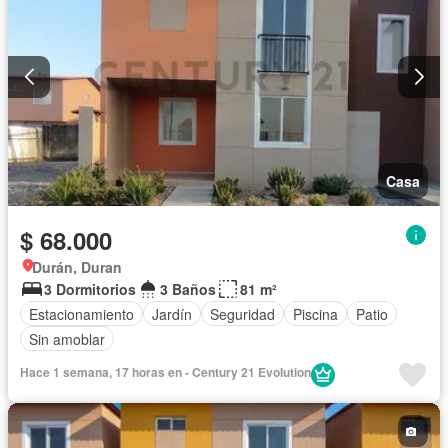
Casa
$ 68.000
Durán, Duran
3 Dormitorios
3 Baños
81 m²
Estacionamiento
Jardín
Seguridad
Piscina
Patio
Sin amoblar
Hace 1 semana, 17 horas en - Century 21 Evolution