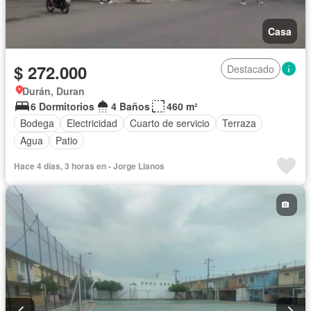
Casa
$ 272.000
Destacado
Durán, Duran
6 Dormitorios
4 Baños
460 m²
Bodega
Electricidad
Cuarto de servicio
Terraza
Agua
Patio
Hace 4 días, 3 horas en - Jorge Llanos