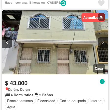
Hace 1 semana, 18 horas en - OWNERS
Actualizado
Casa
$ 43.000
Durán, Duran
4 Dormitorios
2 Baños
Estacionamiento
Electricidad
Cocina equipada
Internet
Agua