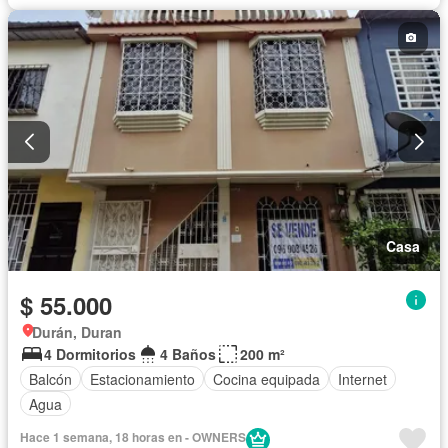
Casa
$ 55.000
Durán, Duran
4 Dormitorios
4 Baños
200 m²
Balcón
Estacionamiento
Cocina equipada
Internet
Agua
Hace 1 semana, 18 horas en - OWNERS