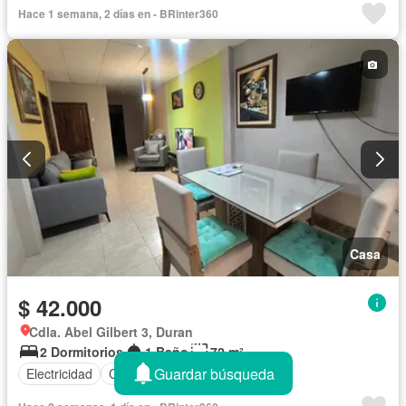
Hace 1 semana, 2 días en - BRinter360
Casa
$ 42.000
Cdla. Abel Gilbert 3, Duran
2 Dormitorios
1 Baño
72 m²
Guardar búsqueda
Electricidad
Cocina equipada
Agua