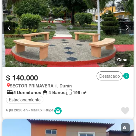
Casa
$ 140.000
Destacado
SECTOR PRIMAVERA 1, Durán
5 Dormitorios
4 Baños
196 m²
Estacionamiento
6 jul 2026 en - Mariuxi Rugel