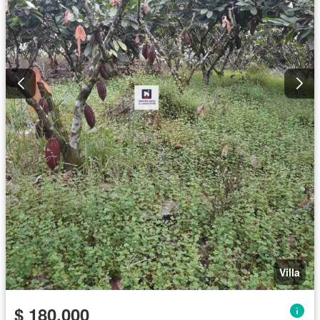
Villa
$ 180.000