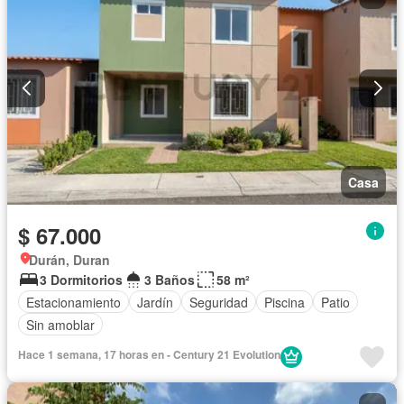
Casa
$ 67.000
Durán, Duran
3 Dormitorios
3 Baños
58 m²
Estacionamiento
Jardín
Seguridad
Piscina
Patio
Sin amoblar
Hace 1 semana, 17 horas en - Century 21 Evolution