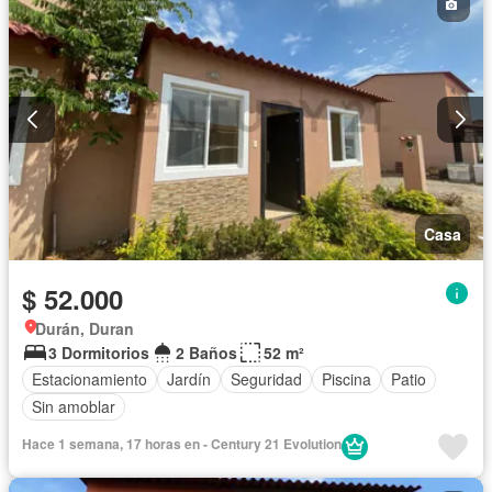
Casa
$ 52.000
Durán, Duran
3 Dormitorios
2 Baños
52 m²
Estacionamiento
Jardín
Seguridad
Piscina
Patio
Sin amoblar
Hace 1 semana, 17 horas en - Century 21 Evolution