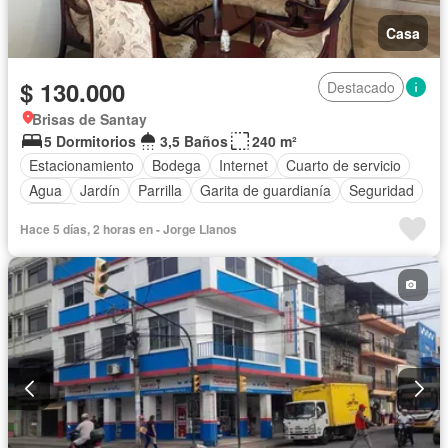
Casa
$ 130.000
Destacado
Brisas de Santay
5 Dormitorios
3,5 Baños
240 m²
Estacionamiento
Bodega
Internet
Cuarto de servicio
Agua
Jardín
Parrilla
Garita de guardianía
Seguridad
Piscina
Hace 5 días, 2 horas en - Jorge Llanos