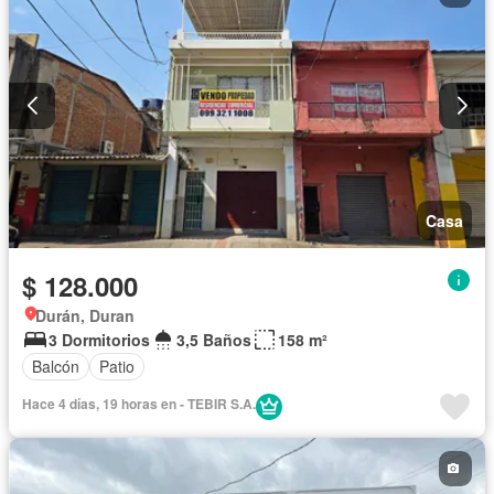
Casa
$ 128.000
Durán, Duran
3 Dormitorios
3,5 Baños
158 m²
Balcón
Patio
Hace 4 días, 19 horas en - TEBIR S.A.