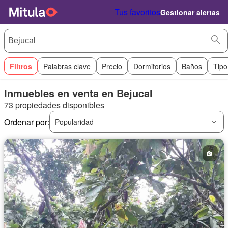
Tus favoritos
Gestionar alertas
Filtros
Palabras clave
Precio
Dormitorios
Baños
Tipo
Inmuebles en venta en Bejucal
73 propiedades disponibles
Ordenar por:
Popularidad