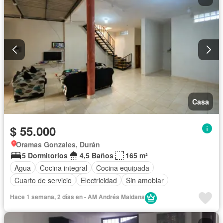
Casa
$ 55.000
Oramas Gonzales, Durán
5 Dormitorios
4,5 Baños
165 m²
Agua
Cocina integral
Cocina equipada
Cuarto de servicio
Electricidad
Sin amoblar
Hace 1 semana, 2 días en - AM Andrés Maidana