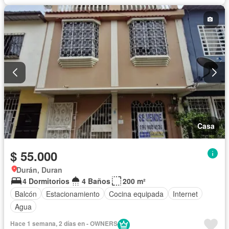
Casa
$ 55.000
Durán, Duran
4 Dormitorios
4 Baños
200 m²
Balcón
Estacionamiento
Cocina equipada
Internet
Agua
Hace 1 semana, 2 días en - OWNERS