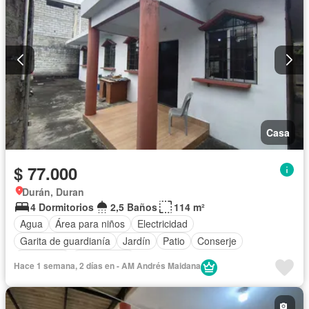
Casa
$ 77.000
Durán, Duran
4 Dormitorios
2,5 Baños
114 m²
Agua
Área para niños
Electricidad
Garita de guardianía
Jardín
Patio
Conserje
Seguridad
Sin amoblar
Hace 1 semana, 2 días en - AM Andrés Maidana