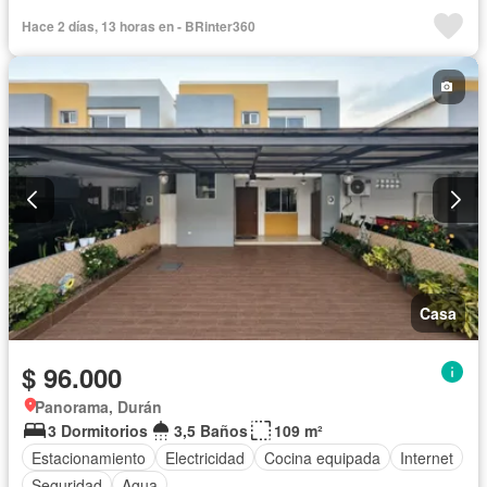
Hace 2 días, 13 horas en - BRinter360
Casa
$ 96.000
Panorama, Durán
3 Dormitorios
3,5 Baños
109 m²
Estacionamiento
Electricidad
Cocina equipada
Internet
Seguridad
Agua