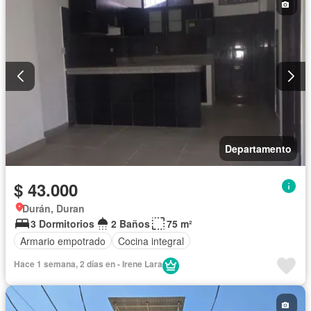
Departamento
$ 43.000
Durán, Duran
3 Dormitorios
2 Baños
75 m²
Armario empotrado
Cocina integral
Hace 1 semana, 2 días en - Irene Lara