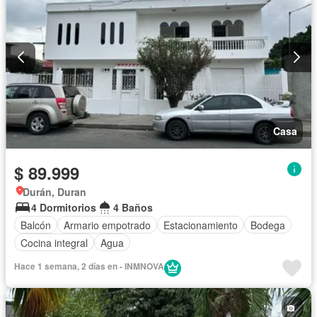
Casa
$ 89.999
Durán, Duran
4 Dormitorios
4 Baños
Balcón
Armario empotrado
Estacionamiento
Bodega
Cocina integral
Agua
Hace 1 semana, 2 días en - INMNOVA