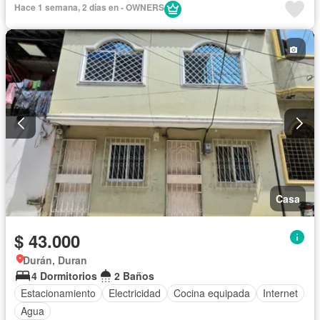
Hace 1 semana, 2 días en - OWNERS
Casa
$ 43.000
Durán, Duran
4 Dormitorios
2 Baños
Estacionamiento
Electricidad
Cocina equipada
Internet
Agua