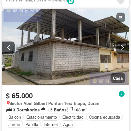
Casa
$ 65.000
Sector Abel Gilbert Ponton 1era Etapa, Durán
3 Dormitorios
1,5 Baños
108 m²
Balcón
Estacionamiento
Electricidad
Cocina equipada
Jardín
Parrilla
Internet
Agua