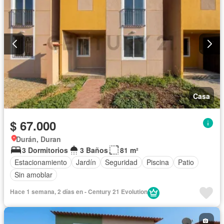
Casa
$ 67.000
Durán, Duran
3 Dormitorios
3 Baños
81 m²
Estacionamiento
Jardín
Seguridad
Piscina
Patio
Sin amoblar
Hace 1 semana, 2 días en - Century 21 Evolution