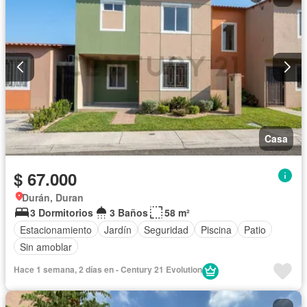
Casa
$ 67.000
Durán, Duran
3 Dormitorios
3 Baños
58 m²
Estacionamiento
Jardín
Seguridad
Piscina
Patio
Sin amoblar
Hace 1 semana, 2 días en - Century 21 Evolution