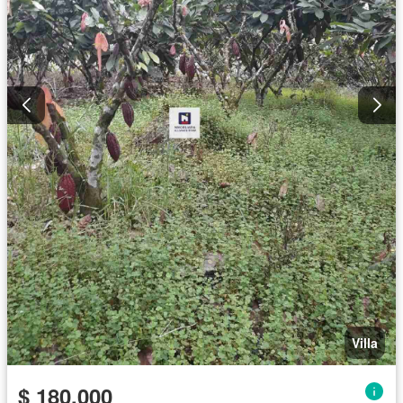
Villa
$ 180.000