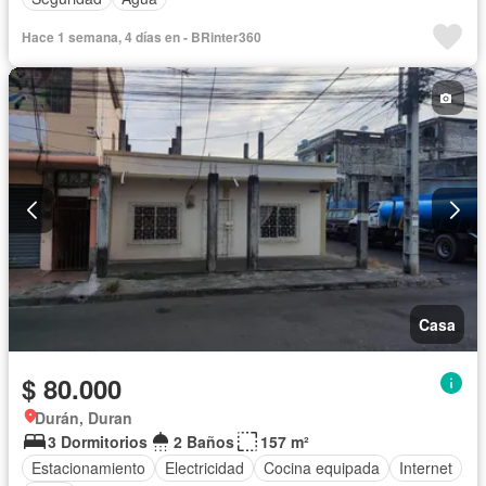
Hace 1 semana, 4 días en - BRinter360
Casa
$ 80.000
Durán, Duran
3 Dormitorios
2 Baños
157 m²
Estacionamiento
Electricidad
Cocina equipada
Internet