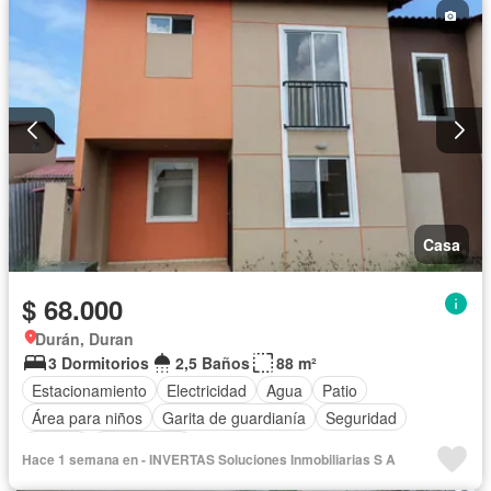
Casa
$ 68.000
Durán, Duran
3 Dormitorios
2,5 Baños
88 m²
Estacionamiento
Electricidad
Agua
Patio
Área para niños
Garita de guardianía
Seguridad
Piscina
Sin amoblar
Hace 1 semana en - INVERTAS Soluciones Inmobiliarias S A