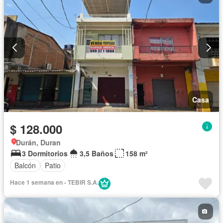
Casa
$ 128.000
Durán, Duran
3 Dormitorios
3,5 Baños
158 m²
Balcón
Patio
Hace 1 semana en - TEBIR S.A.