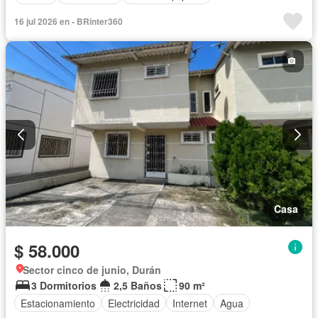
16 jul 2026 en - BRinter360
Casa
$ 58.000
Sector cinco de junio, Durán
3 Dormitorios
2,5 Baños
90 m²
Estacionamiento
Electricidad
Internet
Agua