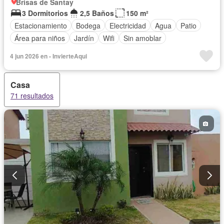
Brisas de Santay
3 Dormitorios
2,5 Baños
150 m²
Estacionamiento
Bodega
Electricidad
Agua
Patio
Área para niños
Jardín
Wifi
Sin amoblar
4 jun 2026 en - InvierteAqui
Casa
71 resultados