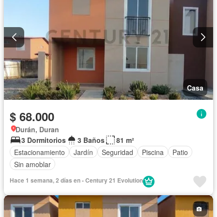
Casa
$ 68.000
Durán, Duran
3 Dormitorios
3 Baños
81 m²
Estacionamiento
Jardín
Seguridad
Piscina
Patio
Sin amoblar
Hace 1 semana, 2 días en - Century 21 Evolution