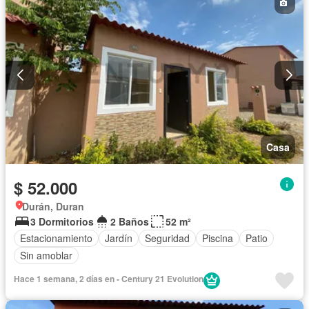
Casa
$ 52.000
Durán, Duran
3 Dormitorios
2 Baños
52 m²
Estacionamiento
Jardín
Seguridad
Piscina
Patio
Sin amoblar
Hace 1 semana, 2 días en - Century 21 Evolution