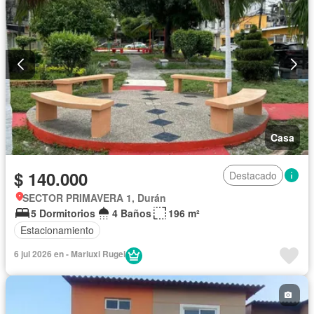
Casa
$ 140.000
Destacado
SECTOR PRIMAVERA 1, Durán
5 Dormitorios
4 Baños
196 m²
Estacionamiento
6 jul 2026 en - Mariuxi Rugel