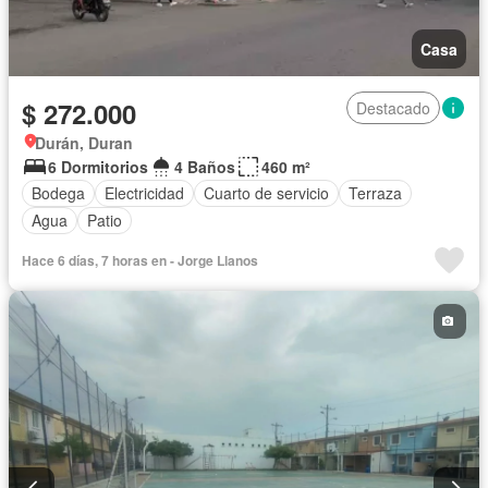
Casa
$ 272.000
Destacado
Durán, Duran
6 Dormitorios
4 Baños
460 m²
Bodega
Electricidad
Cuarto de servicio
Terraza
Agua
Patio
Hace 6 días, 7 horas en - Jorge Llanos