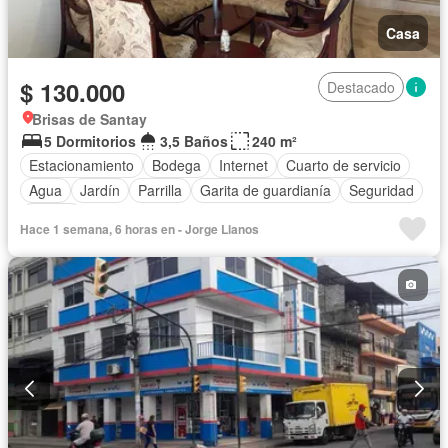
Casa
$ 130.000
Destacado
Brisas de Santay
5 Dormitorios
3,5 Baños
240 m²
Estacionamiento
Bodega
Internet
Cuarto de servicio
Agua
Jardín
Parrilla
Garita de guardianía
Seguridad
Piscina
Hace 1 semana, 6 horas en - Jorge Llanos