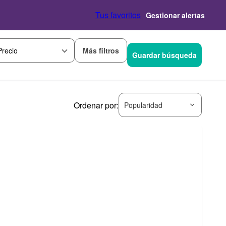
Tus favoritos
Gestionar alertas
Más filtros
Precio
Guardar búsqueda
Ordenar por:
Popularidad