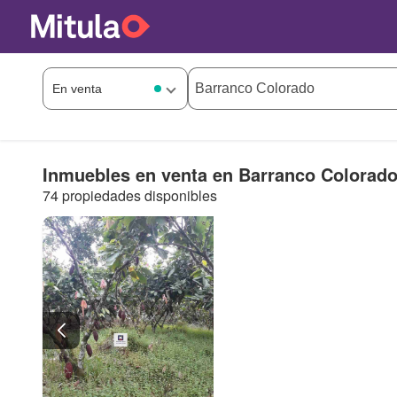
Inmuebles en venta en Barranco Colorad
74 propiedades disponibles