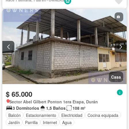
Casa
$ 65.000
Sector Abel Gilbert Ponton 1era Etapa, Durán
3 Dormitorios
1,5 Baños
108 m²
Balcón
Estacionamiento
Electricidad
Cocina equipada
Jardín
Parrilla
Internet
Agua