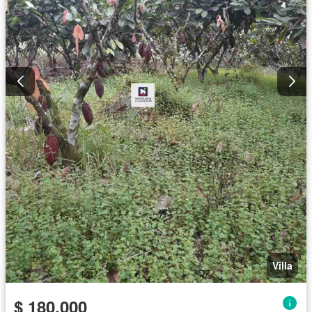
Villa
$ 180.000