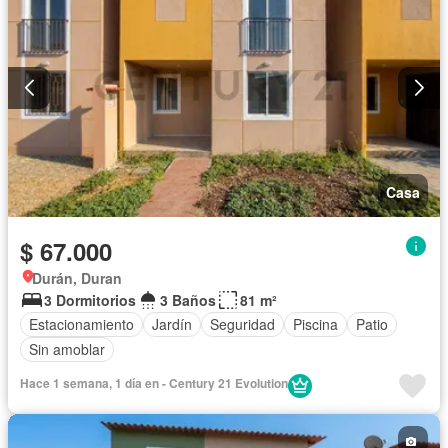
Casa
$ 67.000
Durán, Duran
3 Dormitorios
3 Baños
81 m²
Estacionamiento
Jardín
Seguridad
Piscina
Patio
Sin amoblar
Hace 1 semana, 1 día en - Century 21 Evolution