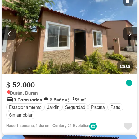
Casa
$ 52.000
Durán, Duran
3 Dormitorios
2 Baños
52 m²
Estacionamiento
Jardín
Seguridad
Piscina
Patio
Sin amoblar
Hace 1 semana, 1 día en - Century 21 Evolution