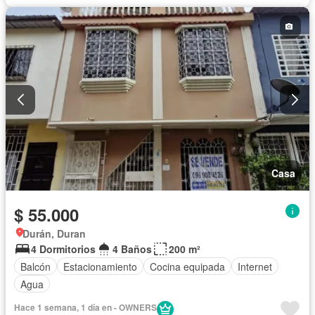
Casa
$ 55.000
Durán, Duran
4 Dormitorios
4 Baños
200 m²
Balcón
Estacionamiento
Cocina equipada
Internet
Agua
Hace 1 semana, 1 día en - OWNERS