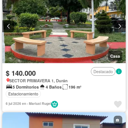
Casa
$ 140.000
Destacado
SECTOR PRIMAVERA 1, Durán
5 Dormitorios
4 Baños
196 m²
Estacionamiento
6 jul 2026 en - Mariuxi Rugel