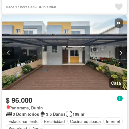
Hace 17 horas en - BRinter360
Casa
$ 96.000
Panorama, Durán
3 Dormitorios
3,5 Baños
109 m²
Estacionamiento
Electricidad
Cocina equipada
Internet
Seguridad
Agua