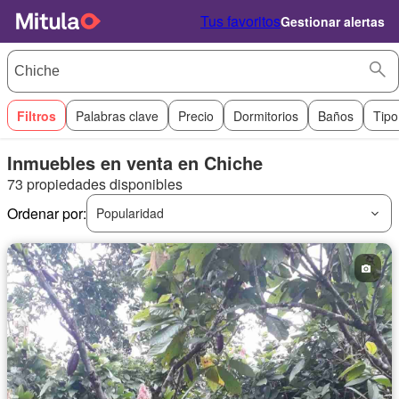
Tus favoritos
Gestionar alertas
Filtros
Palabras clave
Precio
Dormitorios
Baños
Tipo
Inmuebles en venta en Chiche
73 propiedades disponibles
Ordenar por:
Popularidad