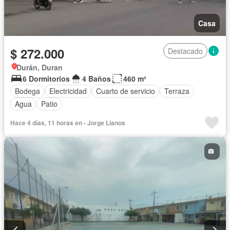
Casa
$ 272.000
Destacado
Durán, Duran
6 Dormitorios
4 Baños
460 m²
Bodega
Electricidad
Cuarto de servicio
Terraza
Agua
Patio
Hace 4 días, 11 horas en - Jorge Llanos