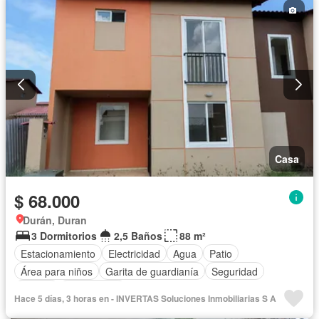
Casa
$ 68.000
Durán, Duran
3 Dormitorios
2,5 Baños
88 m²
Estacionamiento
Electricidad
Agua
Patio
Área para niños
Garita de guardianía
Seguridad
Piscina
Sin amoblar
Hace 5 días, 3 horas en - INVERTAS Soluciones Inmobiliarias S A