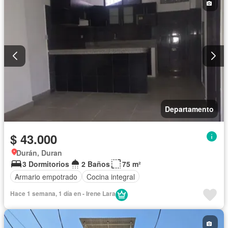
Departamento
$ 43.000
Durán, Duran
3 Dormitorios
2 Baños
75 m²
Armario empotrado
Cocina integral
Hace 1 semana, 1 día en - Irene Lara