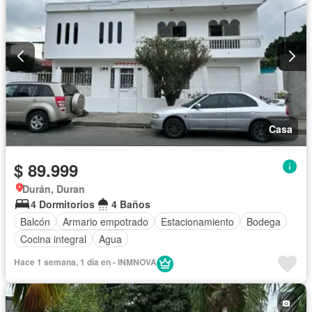
Casa
$ 89.999
Durán, Duran
4 Dormitorios
4 Baños
Balcón
Armario empotrado
Estacionamiento
Bodega
Cocina integral
Agua
Hace 1 semana, 1 día en - INMNOVA