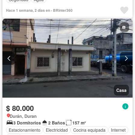
Hace 1 semana, 2 días en - BRinter360
Casa
$ 80.000
Durán, Duran
3 Dormitorios
2 Baños
157 m²
Estacionamiento
Electricidad
Cocina equipada
Internet