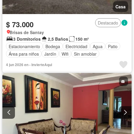
Casa
$ 73.000
Destacado
Brisas de Santay
3 Dormitorios
2,5 Baños
150 m²
Estacionamiento
Bodega
Electricidad
Agua
Patio
Área para niños
Jardín
Wifi
Sin amoblar
4 jun 2026 en - InvierteAqui