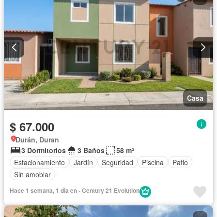
Casa
$ 67.000
Durán, Duran
3 Dormitorios
3 Baños
58 m²
Estacionamiento
Jardín
Seguridad
Piscina
Patio
Sin amoblar
Hace 1 semana, 1 día en - Century 21 Evolution