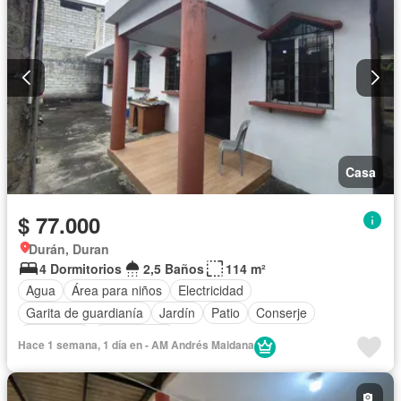
Casa
$ 77.000
Durán, Duran
4 Dormitorios
2,5 Baños
114 m²
Agua
Área para niños
Electricidad
Garita de guardianía
Jardín
Patio
Conserje
Seguridad
Sin amoblar
Hace 1 semana, 1 día en - AM Andrés Maidana