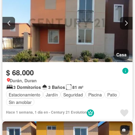
Casa
$ 68.000
Durán, Duran
3 Dormitorios
3 Baños
81 m²
Estacionamiento
Jardín
Seguridad
Piscina
Patio
Sin amoblar
Hace 1 semana, 1 día en - Century 21 Evolution