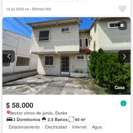
16 jul 2026 en - BRinter360
Casa
$ 58.000
Sector cinco de junio, Durán
3 Dormitorios
2,5 Baños
90 m²
Estacionamiento
Electricidad
Internet
Agua