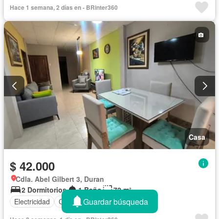
Hace 1 semana, 2 días en - BRinter360
Casa
$ 42.000
Cdla. Abel Gilbert 3, Duran
2 Dormitorios
1 Baño
72 m²
Guardar búsqueda
Electricidad
Cocina equipada
Agua