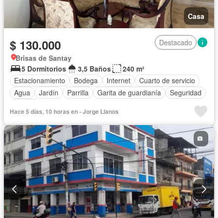
Casa
$ 130.000
Destacado
Brisas de Santay
5 Dormitorios
3,5 Baños
240 m²
Estacionamiento
Bodega
Internet
Cuarto de servicio
Agua
Jardín
Parrilla
Garita de guardianía
Seguridad
Piscina
Hace 5 días, 10 horas en - Jorge Llanos