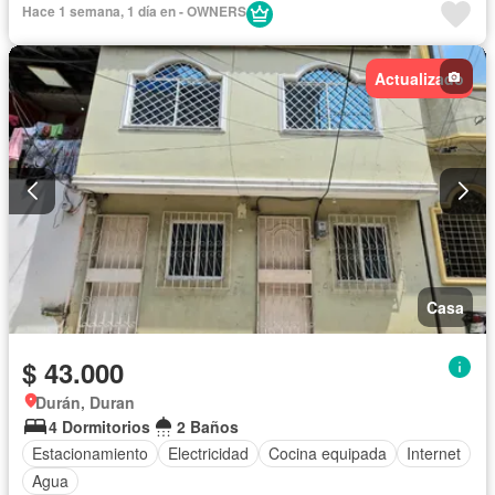
Hace 1 semana, 1 día en - OWNERS
Actualizado
Casa
$ 43.000
Durán, Duran
4 Dormitorios
2 Baños
Estacionamiento
Electricidad
Cocina equipada
Internet
Agua