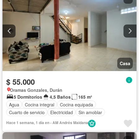
Casa
$ 55.000
Oramas Gonzales, Durán
5 Dormitorios
4,5 Baños
165 m²
Agua
Cocina integral
Cocina equipada
Cuarto de servicio
Electricidad
Sin amoblar
Hace 1 semana, 1 día en - AM Andrés Maidana