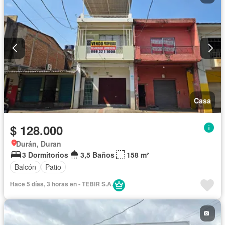
Casa
$ 128.000
Durán, Duran
3 Dormitorios
3,5 Baños
158 m²
Balcón
Patio
Hace 5 días, 3 horas en - TEBIR S.A.