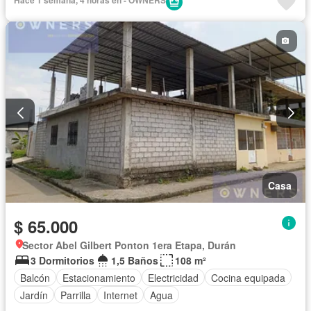
Casa
$ 65.000
Sector Abel Gilbert Ponton 1era Etapa, Durán
3 Dormitorios
1,5 Baños
108 m²
Balcón
Estacionamiento
Electricidad
Cocina equipada
Jardín
Parrilla
Internet
Agua