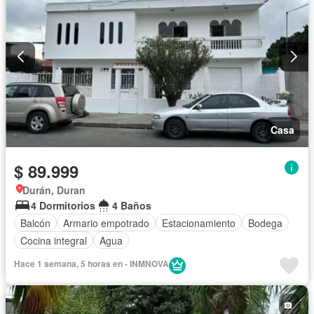
Casa
$ 89.999
Durán, Duran
4 Dormitorios
4 Baños
Balcón
Armario empotrado
Estacionamiento
Bodega
Cocina integral
Agua
Hace 1 semana, 5 horas en - INMNOVA