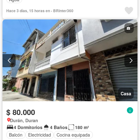
Hace 3 días, 15 horas en - BRinter360
Casa
$ 80.000
Durán, Duran
4 Dormitorios
4 Baños
180 m²
Balcón
Electricidad
Cocina equipada