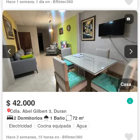
Hace 1 semana, 1 día en - BRinter360
Casa
$ 42.000
Cdla. Abel Gilbert 3, Duran
2 Dormitorios
1 Baño
72 m²
Electricidad
Cocina equipada
Agua
Hace 2 semanas, 15 horas en - BRinter360