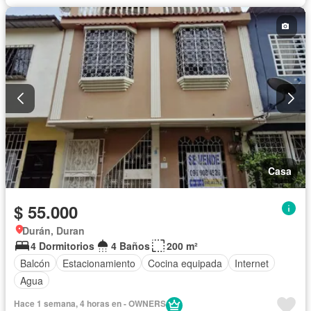
Casa
$ 55.000
Durán, Duran
4 Dormitorios
4 Baños
200 m²
Balcón
Estacionamiento
Cocina equipada
Internet
Agua
Hace 1 semana, 4 horas en - OWNERS