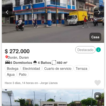
Casa
$ 272.000
Destacado
Durán, Duran
6 Dormitorios
4 Baños
460 m²
Bodega
Electricidad
Cuarto de servicio
Terraza
Agua
Patio
Hace 3 días, 14 horas en - Jorge Llanos