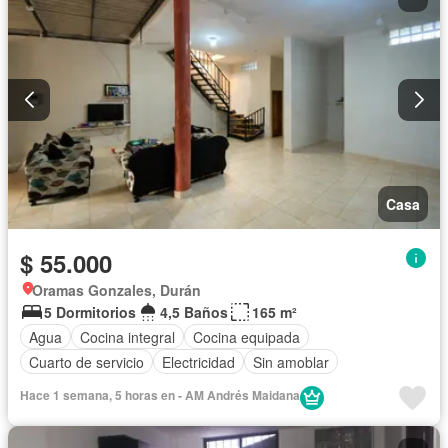
Casa
$ 55.000
Oramas Gonzales, Durán
5 Dormitorios
4,5 Baños
165 m²
Agua
Cocina integral
Cocina equipada
Cuarto de servicio
Electricidad
Sin amoblar
Hace 1 semana, 5 horas en - AM Andrés Maidana