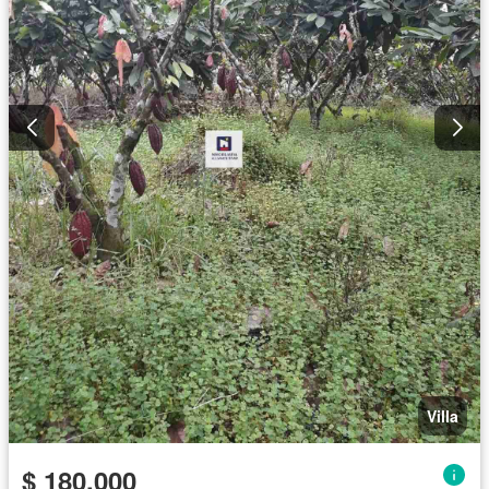
Villa
$ 180.000