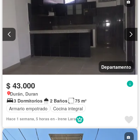
Departamento
$ 43.000
Durán, Duran
3 Dormitorios
2 Baños
75 m²
Armario empotrado
Cocina integral
Hace 1 semana, 5 horas en - Irene Lara