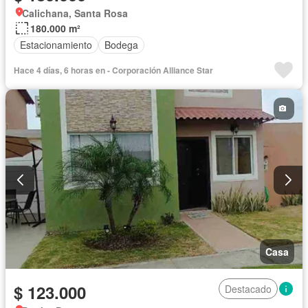
Calichana, Santa Rosa
180.000 m²
Estacionamiento
Bodega
Hace 4 días, 6 horas en - Corporación Alliance Star
Casa
$ 123.000
Destacado