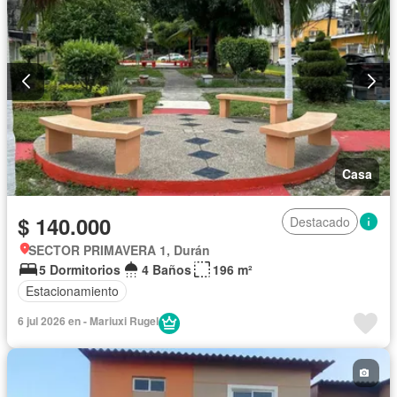
Casa
$ 140.000
Destacado
SECTOR PRIMAVERA 1, Durán
5 Dormitorios
4 Baños
196 m²
Estacionamiento
6 jul 2026 en - Mariuxi Rugel