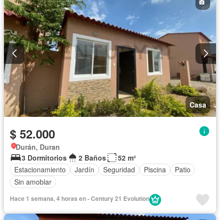
Casa
$ 52.000
Durán, Duran
3 Dormitorios
2 Baños
52 m²
Estacionamiento
Jardín
Seguridad
Piscina
Patio
Sin amoblar
Hace 1 semana, 4 horas en - Century 21 Evolution