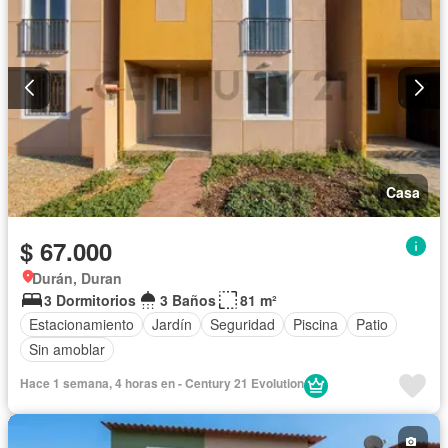
Casa
$ 67.000
Durán, Duran
3 Dormitorios
3 Baños
81 m²
Estacionamiento
Jardín
Seguridad
Piscina
Patio
Sin amoblar
Hace 1 semana, 4 horas en - Century 21 Evolution