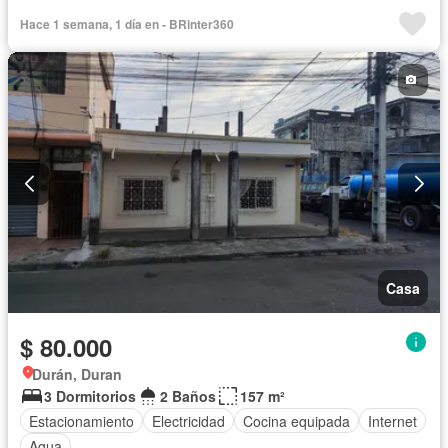
Hace 1 semana, 1 día en - BRinter360
Casa
$ 80.000
Durán, Duran
3 Dormitorios
2 Baños
157 m²
Estacionamiento
Electricidad
Cocina equipada
Internet
Agua