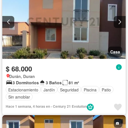
Casa
$ 68.000
Durán, Duran
3 Dormitorios
3 Baños
81 m²
Estacionamiento
Jardín
Seguridad
Piscina
Patio
Sin amoblar
Hace 1 semana, 4 horas en - Century 21 Evolution