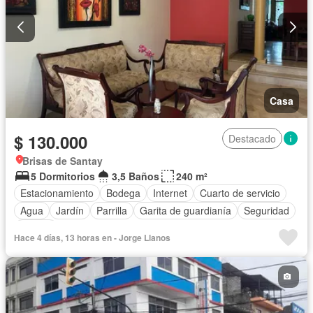
Casa
$ 130.000
Destacado
Brisas de Santay
5 Dormitorios
3,5 Baños
240 m²
Estacionamiento
Bodega
Internet
Cuarto de servicio
Agua
Jardín
Parrilla
Garita de guardianía
Seguridad
Piscina
Hace 4 días, 13 horas en - Jorge Llanos