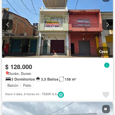
Casa
$ 128.000
Durán, Duran
3 Dormitorios
3,5 Baños
158 m²
Balcón
Patio
Hace 4 días, 6 horas en - TEBIR S.A.