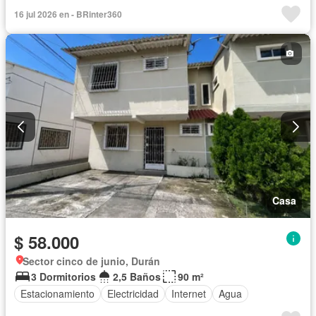
16 jul 2026 en - BRinter360
Casa
$ 58.000
Sector cinco de junio, Durán
3 Dormitorios
2,5 Baños
90 m²
Estacionamiento
Electricidad
Internet
Agua