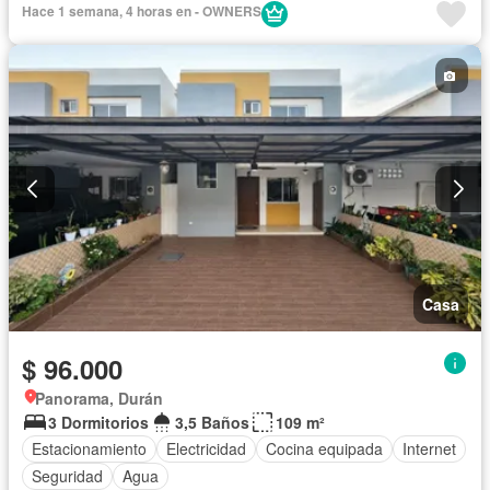
Hace 1 semana, 4 horas en - OWNERS
Casa
$ 96.000
Panorama, Durán
3 Dormitorios
3,5 Baños
109 m²
Estacionamiento
Electricidad
Cocina equipada
Internet
Seguridad
Agua