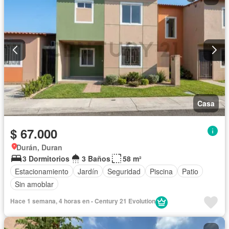
Casa
$ 67.000
Durán, Duran
3 Dormitorios
3 Baños
58 m²
Estacionamiento
Jardín
Seguridad
Piscina
Patio
Sin amoblar
Hace 1 semana, 4 horas en - Century 21 Evolution