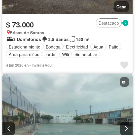
Casa
$ 73.000
Destacado
Brisas de Santay
3 Dormitorios
2,5 Baños
150 m²
Estacionamiento
Bodega
Electricidad
Agua
Patio
Área para niños
Jardín
Wifi
Sin amoblar
4 jun 2026 en - InvierteAqui