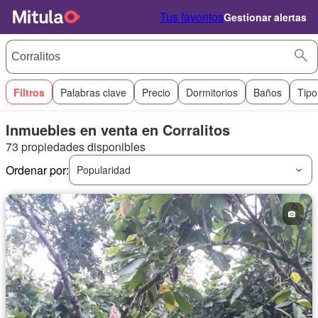
Tus favoritos
Gestionar alertas
Filtros
Palabras clave
Precio
Dormitorios
Baños
Tipo
Inmuebles en venta en Corralitos
73 propiedades disponibles
Ordenar por:
Popularidad