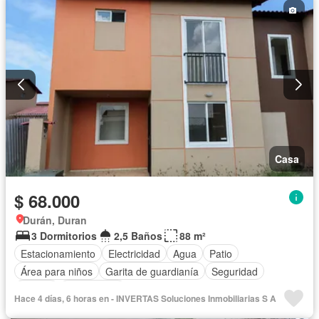
Casa
$ 68.000
Durán, Duran
3 Dormitorios
2,5 Baños
88 m²
Estacionamiento
Electricidad
Agua
Patio
Área para niños
Garita de guardianía
Seguridad
Piscina
Sin amoblar
Hace 4 días, 6 horas en - INVERTAS Soluciones Inmobiliarias S A