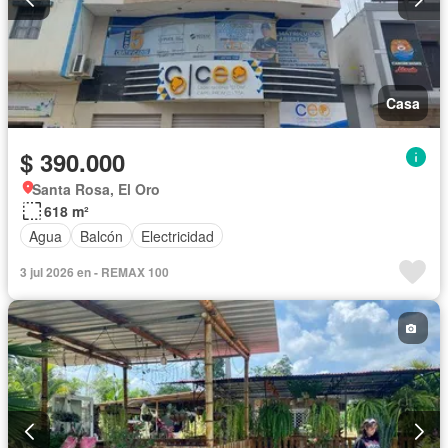
Casa
$ 390.000
Santa Rosa, El Oro
618 m²
Agua
Balcón
Electricidad
3 jul 2026 en - REMAX 100