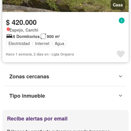
Casa
$ 420.000
Espejo, Carchi
8 Dormitorios
900 m²
Electricidad
Internet
Agua
Hace 1 semana, 2 días en - Ligia Orquera
Zonas cercanas
Tipo inmueble
Recibe alertas por email