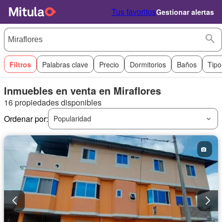
Tus favoritos
Gestionar alertas
Filtros
Palabras clave
Precio
Dormitorios
Baños
Tipo
Inmuebles en venta en Miraflores
16 propiedades disponibles
Ordenar por:
Popularidad