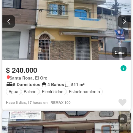
Casa
$ 240.000
Santa Rosa, El Oro
5 Dormitorios
4 Baños
511 m²
Agua
Balcón
Electricidad
Estacionamiento
Hace 6 días, 17 horas en - REMAX 100