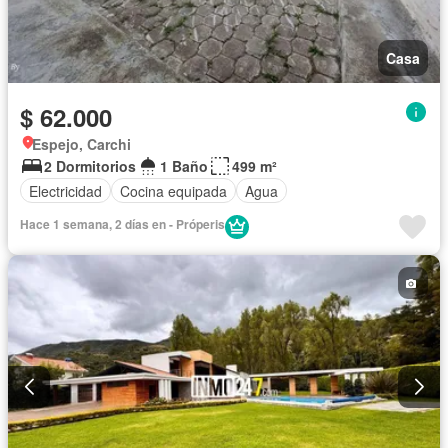
Casa
$ 62.000
Espejo, Carchi
2 Dormitorios
1 Baño
499 m²
Electricidad
Cocina equipada
Agua
Hace 1 semana, 2 días en - Próperis