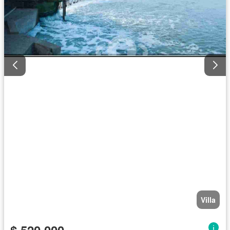
Villa
$ 520.000