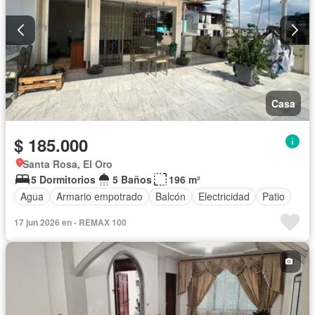
Casa
$ 185.000
Santa Rosa, El Oro
5 Dormitorios
5 Baños
196 m²
Agua
Armario empotrado
Balcón
Electricidad
Patio
17 jun 2026 en - REMAX 100