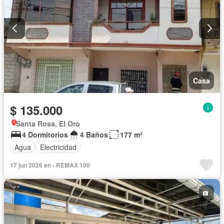
Casa
$ 135.000
Santa Rosa, El Oro
4 Dormitorios
4 Baños
177 m²
Agua
Electricidad
17 jun 2026 en - REMAX 100