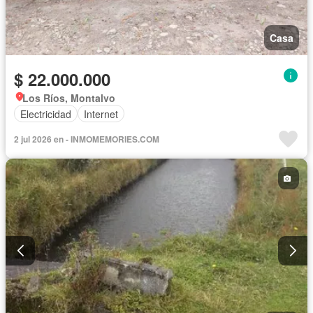
Casa
$ 22.000.000
Los Ríos, Montalvo
Electricidad
Internet
2 jul 2026 en - INMOMEMORIES.COM