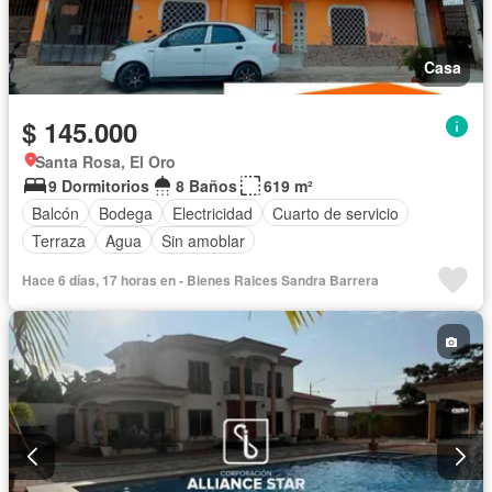
Casa
$ 145.000
Santa Rosa, El Oro
9 Dormitorios
8 Baños
619 m²
Balcón
Bodega
Electricidad
Cuarto de servicio
Terraza
Agua
Sin amoblar
Hace 6 días, 17 horas en - Bienes Raices Sandra Barrera