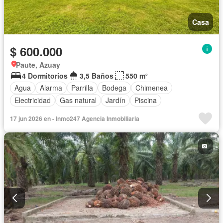
Casa
$ 600.000
Paute, Azuay
4 Dormitorios
3,5 Baños
550 m²
Agua
Alarma
Parrilla
Bodega
Chimenea
Electricidad
Gas natural
Jardín
Piscina
17 jun 2026 en - Inmo247 Agencia Inmobiliaria