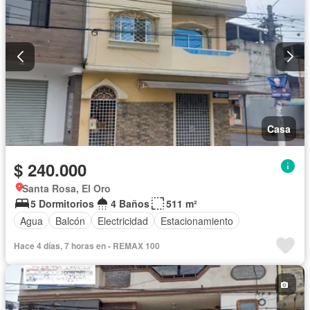
Casa
$ 240.000
Santa Rosa, El Oro
5 Dormitorios
4 Baños
511 m²
Agua
Balcón
Electricidad
Estacionamiento
Hace 4 días, 7 horas en - REMAX 100