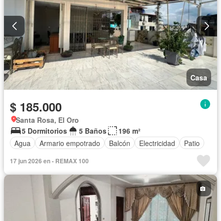
Casa
$ 185.000
Santa Rosa, El Oro
5 Dormitorios
5 Baños
196 m²
Agua
Armario empotrado
Balcón
Electricidad
Patio
17 jun 2026 en - REMAX 100