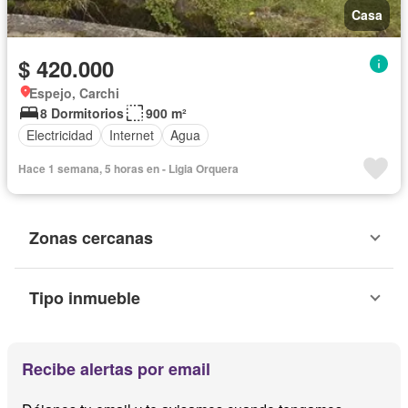
Casa
$ 420.000
Espejo, Carchi
8 Dormitorios
900 m²
Electricidad
Internet
Agua
Hace 1 semana, 5 horas en - Ligia Orquera
Zonas cercanas
Tipo inmueble
Recibe alertas por email