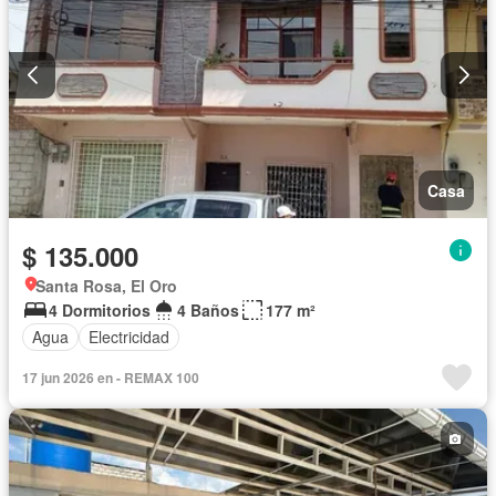
Casa
$ 135.000
Santa Rosa, El Oro
4 Dormitorios
4 Baños
177 m²
Agua
Electricidad
17 jun 2026 en - REMAX 100