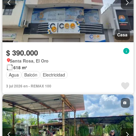
Casa
$ 390.000
Santa Rosa, El Oro
618 m²
Agua
Balcón
Electricidad
3 jul 2026 en - REMAX 100