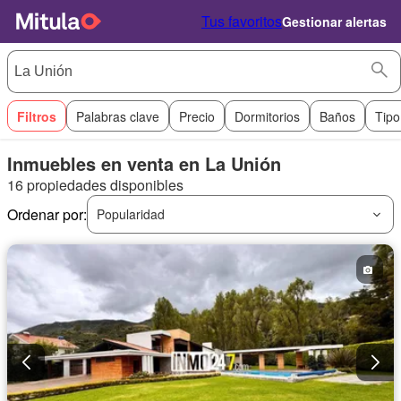
Tus favoritos
Gestionar alertas
Filtros
Palabras clave
Precio
Dormitorios
Baños
Tipo
Inmuebles en venta en La Unión
16 propiedades disponibles
Ordenar por:
Popularidad