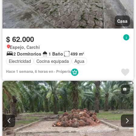
Casa
$ 62.000
Espejo, Carchi
2 Dormitorios
1 Baño
499 m²
Electricidad
Cocina equipada
Agua
Hace 1 semana, 6 horas en - Próperis