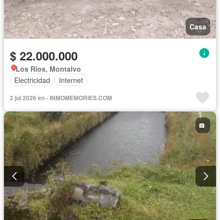
Casa
$ 22.000.000
Los Ríos, Montalvo
Electricidad
Internet
2 jul 2026 en - INMOMEMORIES.COM