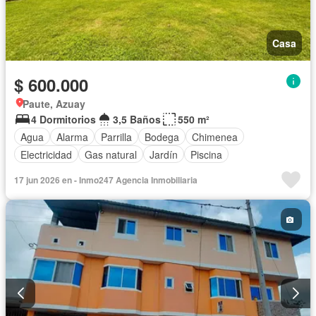
Casa
$ 600.000
Paute, Azuay
4 Dormitorios
3,5 Baños
550 m²
Agua
Alarma
Parrilla
Bodega
Chimenea
Electricidad
Gas natural
Jardín
Piscina
17 jun 2026 en - Inmo247 Agencia Inmobiliaria