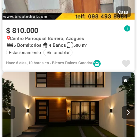
Casa
$ 810.000
Centro Parroquial Borrero, Azogues
5 Dormitorios
4 Baños
500 m²
Estacionamiento
Sin amoblar
Hace 6 días, 10 horas en - Bienes Raíces Catedral