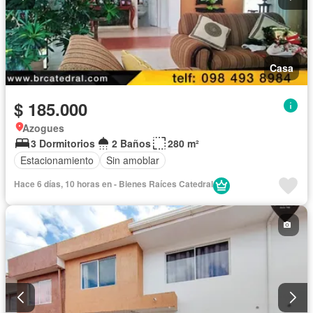
Casa
$ 185.000
Azogues
3 Dormitorios
2 Baños
280 m²
Estacionamiento
Sin amoblar
Hace 6 días, 10 horas en - Bienes Raíces Catedral