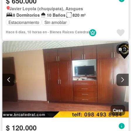
$ 650.000
Javier Loyola (chuquipata), Azogues
8 Dormitorios
10 Baños
820 m²
Estacionamiento
Sin amoblar
Hace 6 días, 10 horas en - Bienes Raíces Catedral
Casa
$ 120.000