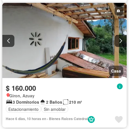
Casa
$ 160.000
Giron, Azuay
3 Dormitorios
2 Baños
210 m²
Estacionamiento
Sin amoblar
Hace 6 días, 10 horas en - Bienes Raíces Catedral