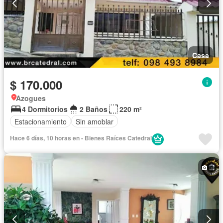
Casa
$ 170.000
Azogues
4 Dormitorios
2 Baños
220 m²
Estacionamiento
Sin amoblar
Hace 6 días, 10 horas en - Bienes Raíces Catedral