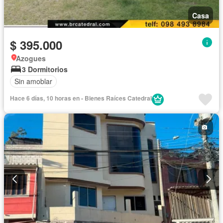
Casa
$ 395.000
Azogues
3 Dormitorios
Sin amoblar
Hace 6 días, 10 horas en - Bienes Raíces Catedral