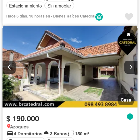
Estacionamiento
Sin amoblar
Hace 6 días, 10 horas en - Bienes Raíces Catedral
Casa
$ 190.000
Azogues
4 Dormitorios
3 Baños
150 m²