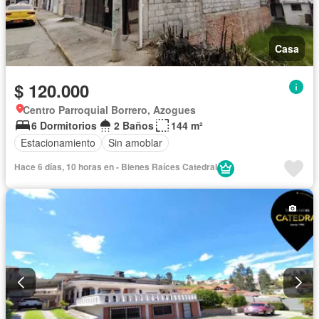
Casa
$ 120.000
Centro Parroquial Borrero, Azogues
6 Dormitorios
2 Baños
144 m²
Estacionamiento
Sin amoblar
Hace 6 días, 10 horas en - Bienes Raíces Catedral