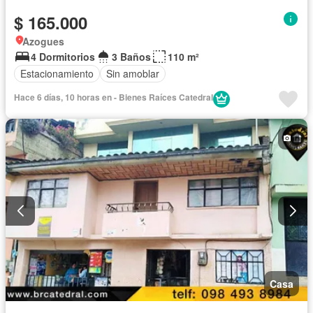
$ 165.000
Azogues
4 Dormitorios
3 Baños
110 m²
Estacionamiento
Sin amoblar
Hace 6 días, 10 horas en - Bienes Raíces Catedral
Casa