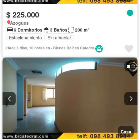
$ 225.000
Azogues
6 Dormitorios
3 Baños
200 m²
Estacionamiento
Sin amoblar
Hace 6 días, 10 horas en - Bienes Raíces Catedral
Casa