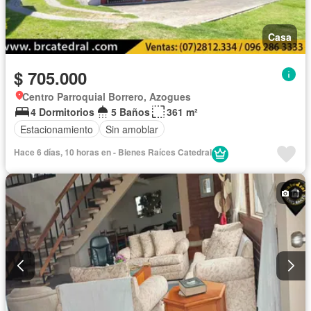
Casa
$ 705.000
Centro Parroquial Borrero, Azogues
4 Dormitorios
5 Baños
361 m²
Estacionamiento
Sin amoblar
Hace 6 días, 10 horas en - Bienes Raíces Catedral