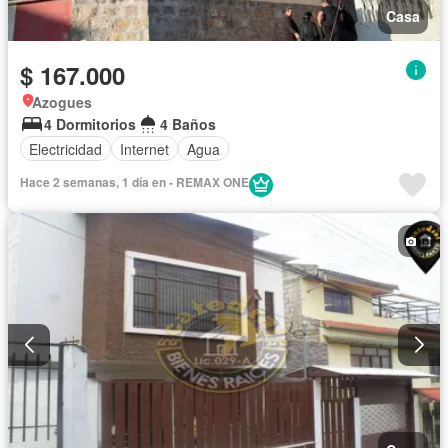
Casa
$ 167.000
Azogues
4 Dormitorios
4 Baños
Electricidad
Internet
Agua
Hace 2 semanas, 1 día en - REMAX ONE