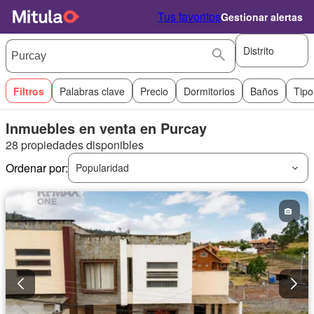
Tus favoritos
Gestionar alertas
Distrito
Filtros
Palabras clave
Precio
Dormitorios
Baños
Tipo
Inmuebles en venta en Purcay
28 propiedades disponibles
Ordenar por:
Popularidad