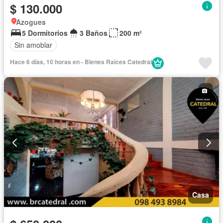
$ 130.000
Azogues
5 Dormitorios
3 Baños
200 m²
Sin amoblar
Hace 6 días, 10 horas en - Bienes Raíces Catedral
Casa