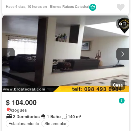
Hace 6 días, 10 horas en - Bienes Raíces Catedral
Casa
$ 104.000
Azogues
2 Dormitorios
1 Baño
140 m²
Estacionamiento
Sin amoblar