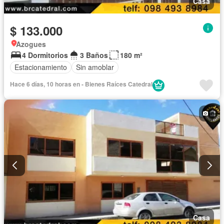
Casa
$ 133.000
Azogues
4 Dormitorios
3 Baños
180 m²
Estacionamiento
Sin amoblar
Hace 6 días, 10 horas en - Bienes Raíces Catedral
Casa