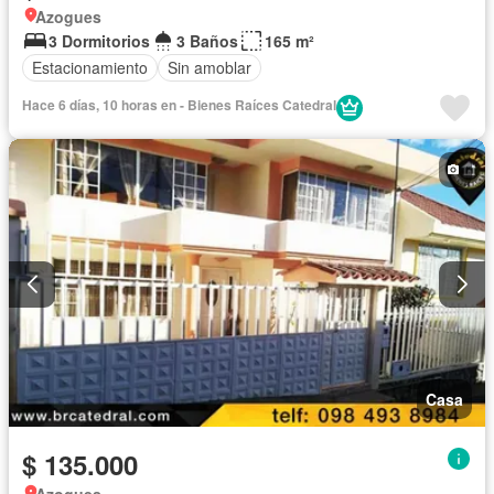
Azogues
3 Dormitorios
3 Baños
165 m²
Estacionamiento
Sin amoblar
Hace 6 días, 10 horas en - Bienes Raíces Catedral
Casa
$ 135.000