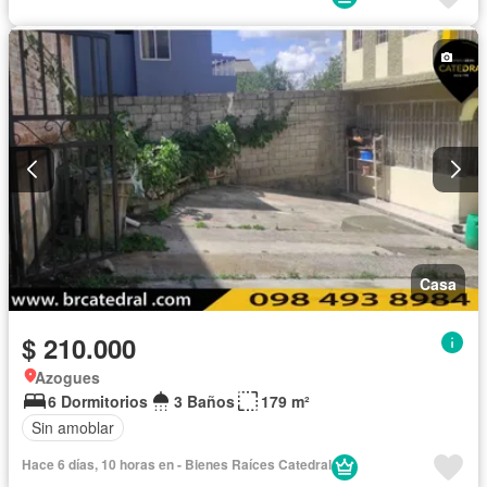
Casa
$ 210.000
Azogues
6 Dormitorios
3 Baños
179 m²
Sin amoblar
Hace 6 días, 10 horas en - Bienes Raíces Catedral