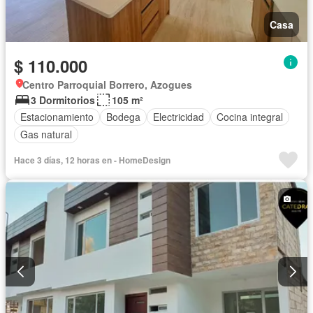
Casa
$ 110.000
Centro Parroquial Borrero, Azogues
3 Dormitorios
105 m²
Estacionamiento
Bodega
Electricidad
Cocina integral
Gas natural
Hace 3 días, 12 horas en - HomeDesign