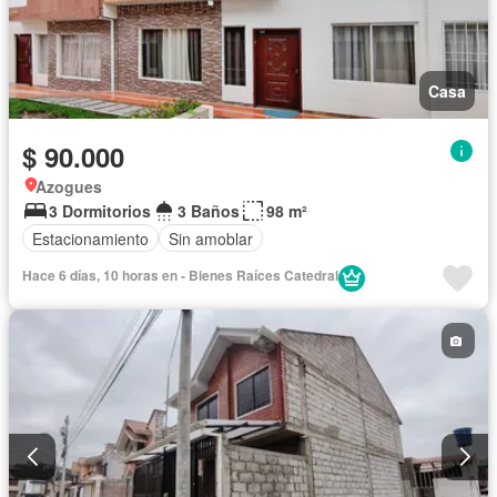
Casa
$ 90.000
Azogues
3 Dormitorios
3 Baños
98 m²
Estacionamiento
Sin amoblar
Hace 6 días, 10 horas en - Bienes Raíces Catedral