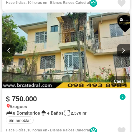
Hace 6 días, 10 horas en - Bienes Raíces Catedral
Casa
$ 750.000
Azogues
8 Dormitorios
4 Baños
2.570 m²
Sin amoblar
Hace 6 días, 10 horas en - Bienes Raíces Catedral