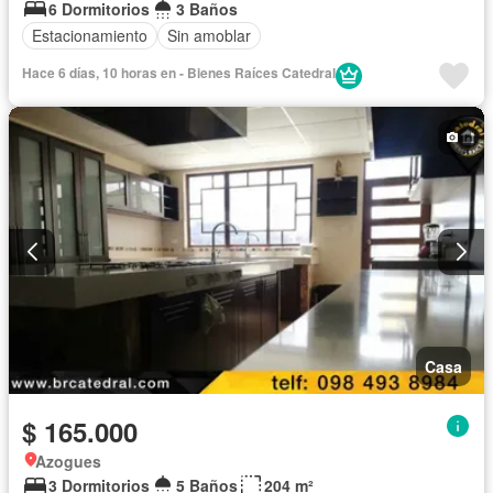
6 Dormitorios
3 Baños
Estacionamiento
Sin amoblar
Hace 6 días, 10 horas en - Bienes Raíces Catedral
Casa
$ 165.000
Azogues
3 Dormitorios
5 Baños
204 m²