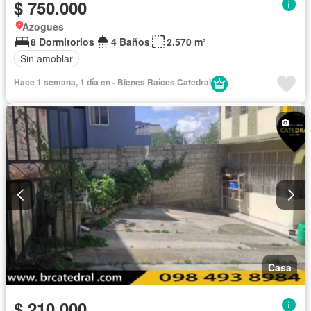
$ 750.000
Azogues
8 Dormitorios
4 Baños
2.570 m²
Sin amoblar
Hace 1 semana, 1 día en - Bienes Raíces Catedral
Casa
$ 210.000