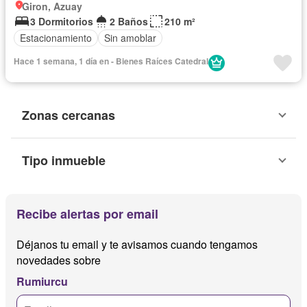
Giron, Azuay
3 Dormitorios
2 Baños
210 m²
Estacionamiento
Sin amoblar
Hace 1 semana, 1 día en - Bienes Raíces Catedral
Zonas cercanas
Tipo inmueble
Recibe alertas por email
Déjanos tu email y te avisamos cuando tengamos
novedades sobre
Rumiurcu