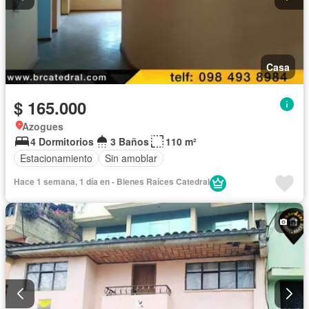
Casa
$ 165.000
Azogues
4 Dormitorios
3 Baños
110 m²
Estacionamiento
Sin amoblar
Hace 1 semana, 1 día en - Bienes Raíces Catedral