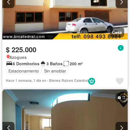
Casa
$ 225.000
Azogues
6 Dormitorios
3 Baños
200 m²
Estacionamiento
Sin amoblar
Hace 1 semana, 1 día en - Bienes Raíces Catedral