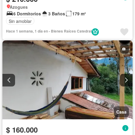
Azogues
6 Dormitorios
3 Baños
179 m²
Sin amoblar
Hace 1 semana, 1 día en - Bienes Raíces Catedral
Casa
$ 160.000