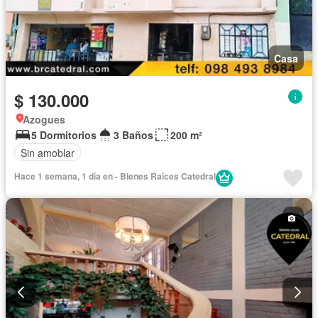
Casa
$ 130.000
Azogues
5 Dormitorios
3 Baños
200 m²
Sin amoblar
Hace 1 semana, 1 día en - Bienes Raíces Catedral