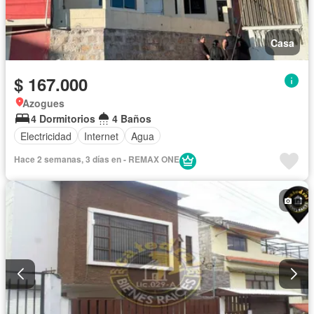
Casa
$ 167.000
Azogues
4 Dormitorios
4 Baños
Electricidad
Internet
Agua
Hace 2 semanas, 3 días en - REMAX ONE