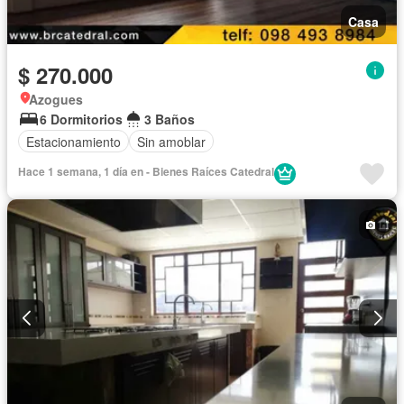
Casa
$ 270.000
Azogues
6 Dormitorios
3 Baños
Estacionamiento
Sin amoblar
Hace 1 semana, 1 día en - Bienes Raíces Catedral