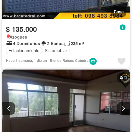
Casa
$ 135.000
Azogues
4 Dormitorios
2 Baños
235 m²
Estacionamiento
Sin amoblar
Hace 1 semana, 1 día en - Bienes Raíces Catedral