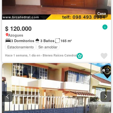
Casa
$ 120.000
Azogues
3 Dormitorios
3 Baños
165 m²
Estacionamiento
Sin amoblar
Hace 1 semana, 1 día en - Bienes Raíces Catedral