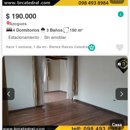
$ 190.000
Azogues
4 Dormitorios
3 Baños
150 m²
Estacionamiento
Sin amoblar
Hace 1 semana, 1 día en - Bienes Raíces Catedral
Casa