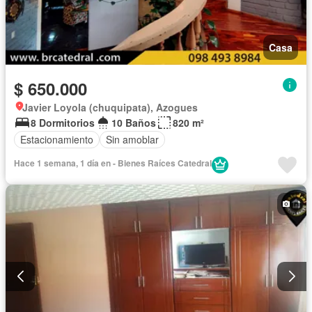
Casa
$ 650.000
Javier Loyola (chuquipata), Azogues
8 Dormitorios
10 Baños
820 m²
Estacionamiento
Sin amoblar
Hace 1 semana, 1 día en - Bienes Raíces Catedral