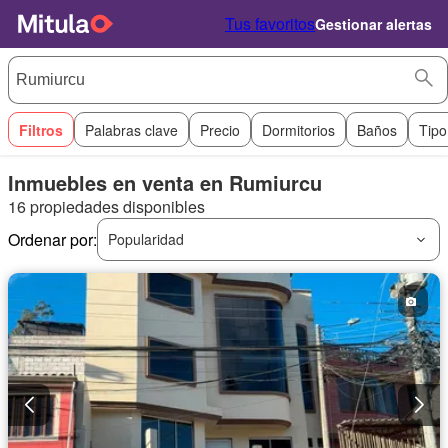
Tus favoritos
Gestionar alertas
Filtros
Palabras clave
Precio
Dormitorios
Baños
Tipo
Inmuebles en venta en Rumiurcu
16 propiedades disponibles
Ordenar por:
Popularidad