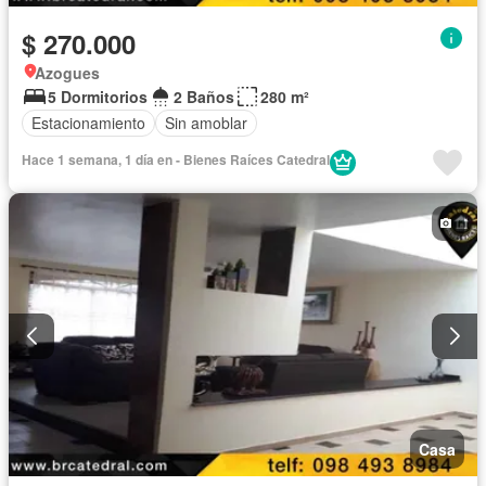
$ 270.000
Azogues
5 Dormitorios
2 Baños
280 m²
Estacionamiento
Sin amoblar
Hace 1 semana, 1 día en - Bienes Raíces Catedral
Casa