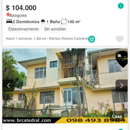
$ 104.000
Azogues
2 Dormitorios
1 Baño
140 m²
Estacionamiento
Sin amoblar
Hace 1 semana, 1 día en - Bienes Raíces Catedral
Casa