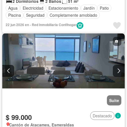
2 Dormitorios
2 Baños
51 m²
Agua
Electricidad
Estacionamiento
Jardín
Patio
Piscina
Seguridad
Completamente amoblado
22 jun 2026 en - Red Inmobiliaria Confihogar
Suite
$ 99.000
Destacado
Cantón de Atacames, Esmeraldas