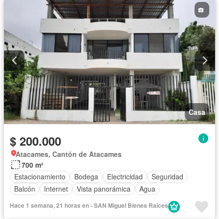
Casa
$ 200.000
Atacames, Cantón de Atacames
700 m²
Estacionamiento
Bodega
Electricidad
Seguridad
Balcón
Internet
Vista panorámica
Agua
Hace 1 semana, 21 horas en - SAN Miguel Bienes Raíces