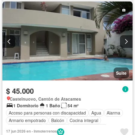
Suite
$ 45.000
Castelnuovo, Cantón de Atacames
1 Dormitorio
1 Baño
54 m²
Acceso para personas con discapacidad
Agua
Alarma
Armario empotrado
Balcón
Cocina integral
Cocina equipada
Electricidad
Estacionamiento
17 jun 2026 en - Inmoterrenos