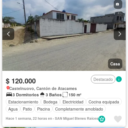
Casa
$ 120.000
Destacado
Castelnuovo, Cantón de Atacames
3 Dormitorios
3 Baños
150 m²
Estacionamiento
Bodega
Electricidad
Cocina equipada
Agua
Patio
Piscina
Completamente amoblado
Hace 1 semana, 22 horas en - SAN Miguel Bienes Raíces