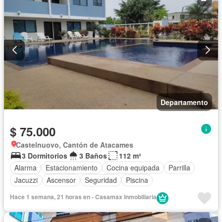
Departamento
$ 75.000
Castelnuovo, Cantón de Atacames
3 Dormitorios
3 Baños
112 m²
Alarma
Estacionamiento
Cocina equipada
Parrilla
Jacuzzi
Ascensor
Seguridad
Piscina
Hace 1 semana, 21 horas en - Casamax Inmobiliaria