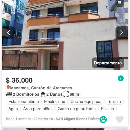
Departamento
$ 36.000
Atacames, Cantón de Atacames
2 Dormitorios
2 Baños
60 m²
Estacionamiento
Electricidad
Cocina equipada
Terraza
Agua
Área para niños
Garita de guardianía
Piscina
Completamente amoblado
Hace 1 semana, 22 horas en - SAN Miguel Bienes Raíces