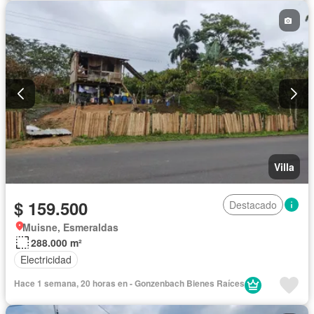
Villa
$ 159.500
Destacado
Muisne, Esmeraldas
288.000 m²
Electricidad
Hace 1 semana, 20 horas en - Gonzenbach Bienes Raíces