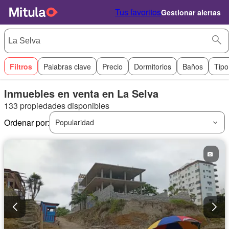
Tus favoritos
Gestionar alertas
Filtros
Palabras clave
Precio
Dormitorios
Baños
Tipo
Inmuebles en venta en La Selva
133 propiedades disponibles
Ordenar por:
Popularidad