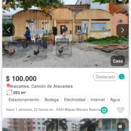
Casa
$ 100.000
Destacado
Atacames, Cantón de Atacames
393 m²
Estacionamiento
Bodega
Electricidad
Internet
Agua
Hace 1 semana, 22 horas en - SAN Miguel Bienes Raíces