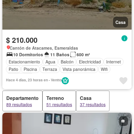
Casa
$ 210.000
Cantón de Atacames, Esmeraldas
10 Dormitorios
11 Baños
600 m²
Estacionamiento
Agua
Balcón
Electricidad
Internet
Patio
Piscina
Terraza
Vista panorámica
Wifi
Sin amoblar
Hace 4 días, 23 horas en - Ventto
Departamento
Terreno
Casa
89 resultados
51 resultados
37 resultados