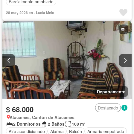
Parcialmente amoblado
28 may 2026 en - Lucía Melo
Departamento
$ 68.000
Destacado
Atacames, Cantón de Atacames
2 Dormitorios
2 Baños
108 m²
Aire acondicionado
Alarma
Balcón
Armario empotrado