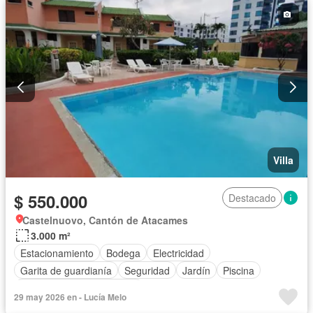
Villa
$ 550.000
Destacado
Castelnuovo, Cantón de Atacames
3.000 m²
Estacionamiento
Bodega
Electricidad
Garita de guardianía
Seguridad
Jardín
Piscina
Completamente amoblado
29 may 2026 en - Lucía Melo