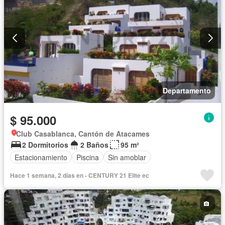
Departamento
$ 95.000
Club Casablanca, Cantón de Atacames
2 Dormitorios
2 Baños
95 m²
Estacionamiento
Piscina
Sin amoblar
Hace 1 semana, 2 días en - CENTURY 21 Elite ec