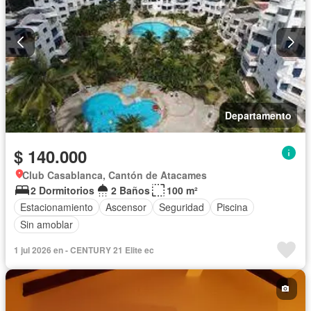
Departamento
$ 140.000
Club Casablanca, Cantón de Atacames
2 Dormitorios
2 Baños
100 m²
Estacionamiento
Ascensor
Seguridad
Piscina
Sin amoblar
1 jul 2026 en - CENTURY 21 Elite ec