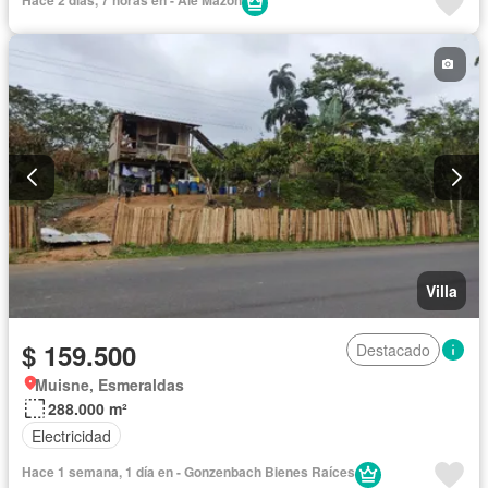
Completamente amoblado
Villa
$ 159.500
Destacado
Muisne, Esmeraldas
288.000 m²
Electricidad
Hace 1 semana, 1 día en - Gonzenbach Bienes Raíces