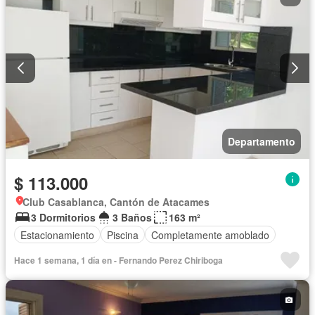
Departamento
$ 113.000
Club Casablanca, Cantón de Atacames
3 Dormitorios
3 Baños
163 m²
Estacionamiento
Piscina
Completamente amoblado
Hace 1 semana, 1 día en - Fernando Perez Chiriboga