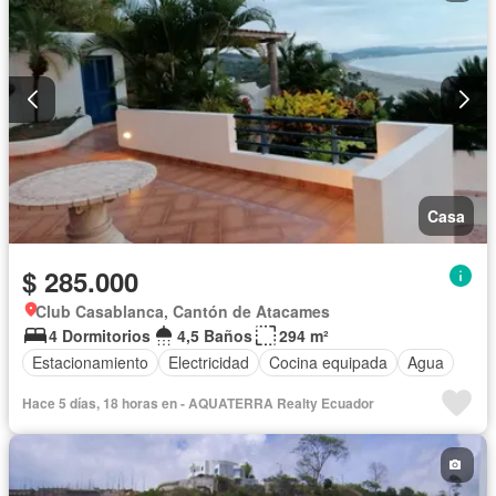
Casa
$ 285.000
Club Casablanca, Cantón de Atacames
4 Dormitorios
4,5 Baños
294 m²
Estacionamiento
Electricidad
Cocina equipada
Agua
Hace 5 días, 18 horas en - AQUATERRA Realty Ecuador