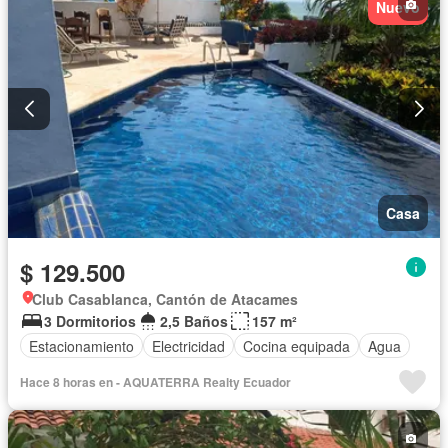
Nuevo
Casa
$ 129.500
Club Casablanca, Cantón de Atacames
3 Dormitorios
2,5 Baños
157 m²
Estacionamiento
Electricidad
Cocina equipada
Agua
Hace 8 horas en - AQUATERRA Realty Ecuador