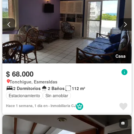
Casa
$ 68.000
Tonchigue, Esmeraldas
2 Dormitorios
2 Baños
112 m²
Estacionamiento
Sin amoblar
Hace 1 semana, 1 día en - Inmobiliaria CJ