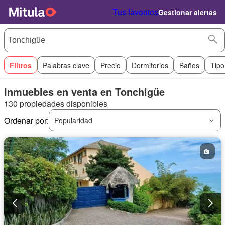
Tus favoritos
Gestionar alertas
Filtros
Palabras clave
Precio
Dormitorios
Baños
Tipo
Inmuebles en venta en Tonchigüe
130 propiedades disponibles
Ordenar por:
Popularidad