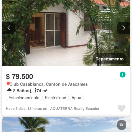
Departamento
$ 79.500
Club Casablanca, Cantón de Atacames
2 Baños
74 m²
Estacionamiento
Electricidad
Agua
Hace 5 días, 18 horas en - AQUATERRA Realty Ecuador