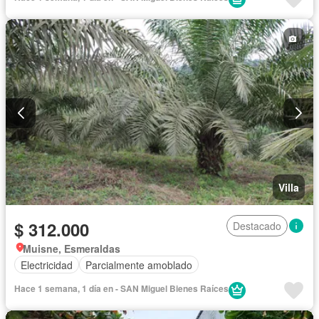
Villa
$ 312.000
Destacado
Muisne, Esmeraldas
Electricidad
Parcialmente amoblado
Hace 1 semana, 1 día en - SAN Miguel Bienes Raíces