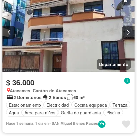
Departamento
$ 36.000
Atacames, Cantón de Atacames
2 Dormitorios
2 Baños
60 m²
Estacionamiento
Electricidad
Cocina equipada
Terraza
Agua
Área para niños
Garita de guardianía
Piscina
Completamente amoblado
Hace 1 semana, 1 día en - SAN Miguel Bienes Raíces