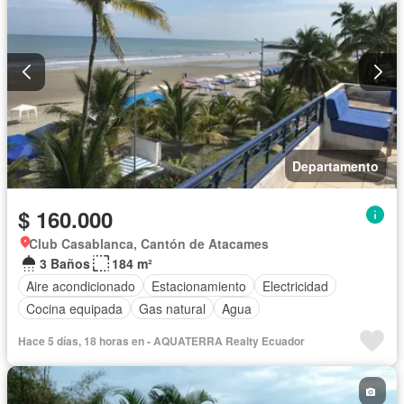
Departamento
$ 160.000
Club Casablanca, Cantón de Atacames
3 Baños
184 m²
Aire acondicionado
Estacionamiento
Electricidad
Cocina equipada
Gas natural
Agua
Hace 5 días, 18 horas en - AQUATERRA Realty Ecuador