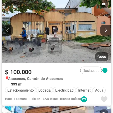
Casa
$ 100.000
Destacado
Atacames, Cantón de Atacames
393 m²
Estacionamiento
Bodega
Electricidad
Internet
Agua
Hace 1 semana, 1 día en - SAN Miguel Bienes Raíces