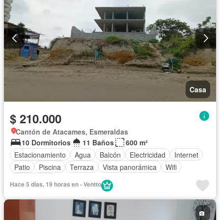
Casa
$ 210.000
Cantón de Atacames, Esmeraldas
10 Dormitorios
11 Baños
600 m²
Estacionamiento
Agua
Balcón
Electricidad
Internet
Patio
Piscina
Terraza
Vista panorámica
Wifi
Sin amoblar
Hace 5 días, 19 horas en - Ventto