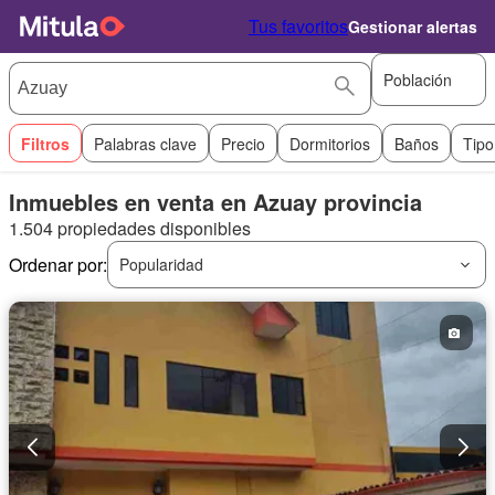
Tus favoritos
Gestionar alertas
Población
Filtros
Palabras clave
Precio
Dormitorios
Baños
Tipo
Inmuebles en venta en Azuay provincia
1.504 propiedades disponibles
Ordenar por:
Popularidad