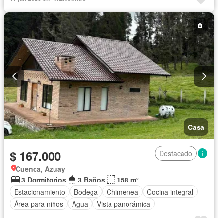
Casa
$ 167.000
Destacado
Cuenca, Azuay
3 Dormitorios
3 Baños
158 m²
Estacionamiento
Bodega
Chimenea
Cocina integral
Área para niños
Agua
Vista panorámica