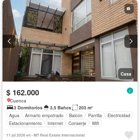
Casa
$ 162.000
Cuenca
3 Dormitorios
3,5 Baños
203 m²
Agua
Armario empotrado
Balcón
Parrilla
Electricidad
Estacionamiento
Internet
Conserje
Wifi
Parcialmente amoblado
11 jul 2026 en - MT Real Estate Internacional