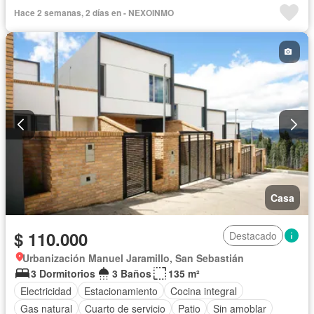
Hace 2 semanas, 2 días en - NEXOINMO
Casa
$ 110.000
Destacado
Urbanización Manuel Jaramillo, San Sebastián
3 Dormitorios
3 Baños
135 m²
Electricidad
Estacionamiento
Cocina integral
Gas natural
Cuarto de servicio
Patio
Sin amoblar