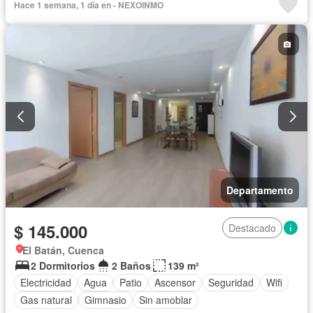
Hace 1 semana, 1 día en - NEXOINMO
Departamento
$ 145.000
Destacado
El Batán, Cuenca
2 Dormitorios
2 Baños
139 m²
Electricidad
Agua
Patio
Ascensor
Seguridad
Wifi
Gas natural
Gimnasio
Sin amoblar