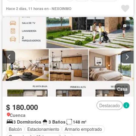
Hace 2 días, 11 horas en - NEXOINMO
Casa
$ 180.000
Destacado
Cuenca
3 Dormitorios
3 Baños
148 m²
Balcón
Estacionamiento
Armario empotrado