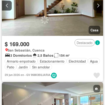
Casa
$ 169.000
Destacado
San Sebastián, Cuenca
3 Dormitorios
2,5 Baños
154 m²
Armario empotrado
Estacionamiento
Electricidad
Agua
Patio
Jardín
Sin amoblar
29 jun 2026 en - GV INMOBILIARIA.