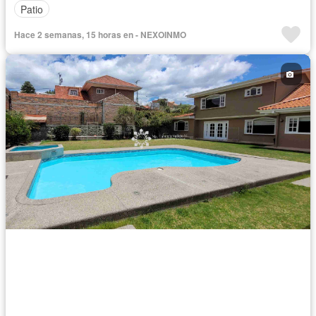
Patio
Hace 2 semanas, 15 horas en - NEXOINMO