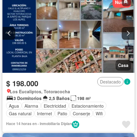
Nuevo
Casa
$ 198.000
Destacado
Los Eucaliptos, Totoracocha
3 Dormitorios
2,5 Baños
198 m²
Agua
Alarma
Electricidad
Estacionamiento
Gas natural
Internet
Patio
Conserje
Wifi
Hace 14 horas en - Inmobiliaria Diplan