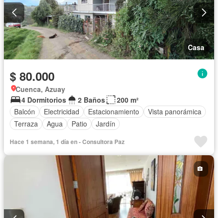
Casa
$ 80.000
Cuenca, Azuay
4 Dormitorios
2 Baños
200 m²
Balcón
Electricidad
Estacionamiento
Vista panorámica
Terraza
Agua
Patio
Jardín
Hace 1 semana, 1 día en - Consultora Paz