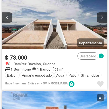
Departamento
$ 73.000
Destacado
Gil Ramírez Dávalos, Cuenca
1 Dormitorio
1 Baño
53 m²
Balcón
Armario empotrado
Agua
Patio
Sin amoblar
Hace 1 semana, 2 días en - GV INMOBILIARIA.