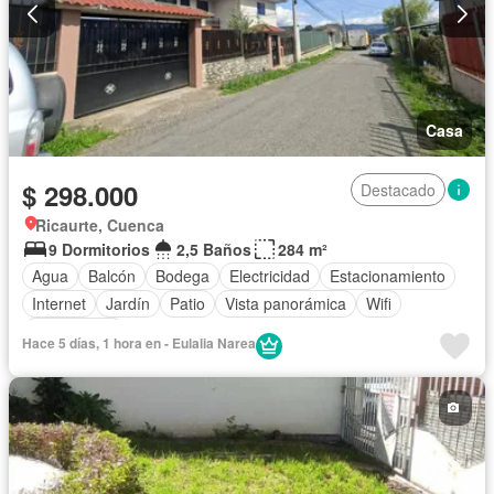
Casa
$ 298.000
Destacado
Ricaurte, Cuenca
9 Dormitorios
2,5 Baños
284 m²
Agua
Balcón
Bodega
Electricidad
Estacionamiento
Internet
Jardín
Patio
Vista panorámica
Wifi
Sin amoblar
Hace 5 días, 1 hora en - Eulalia Narea