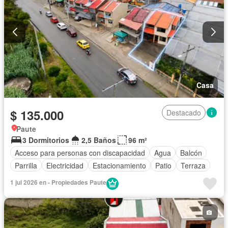
Casa
$ 135.000
Destacado
Paute
3 Dormitorios
2,5 Baños
96 m²
Acceso para personas con discapacidad
Agua
Balcón
Parrilla
Electricidad
Estacionamiento
Patio
Terraza
1 jul 2026 en - Propiedades Paute