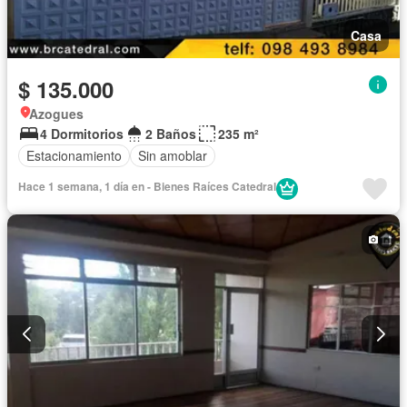
Casa
$ 135.000
Azogues
4 Dormitorios
2 Baños
235 m²
Estacionamiento
Sin amoblar
Hace 1 semana, 1 día en - Bienes Raíces Catedral