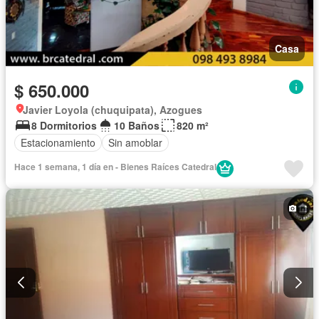
Casa
$ 650.000
Javier Loyola (chuquipata), Azogues
8 Dormitorios
10 Baños
820 m²
Estacionamiento
Sin amoblar
Hace 1 semana, 1 día en - Bienes Raíces Catedral