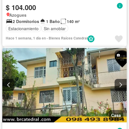
$ 104.000
Azogues
2 Dormitorios
1 Baño
140 m²
Estacionamiento
Sin amoblar
Hace 1 semana, 1 día en - Bienes Raíces Catedral
Casa