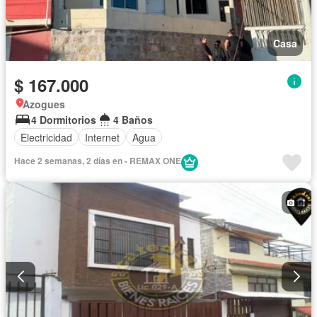
Casa
$ 167.000
Azogues
4 Dormitorios
4 Baños
Electricidad
Internet
Agua
Hace 2 semanas, 2 días en - REMAX ONE