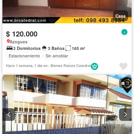
Casa
$ 120.000
Azogues
3 Dormitorios
3 Baños
165 m²
Estacionamiento
Sin amoblar
Hace 1 semana, 1 día en - Bienes Raíces Catedral