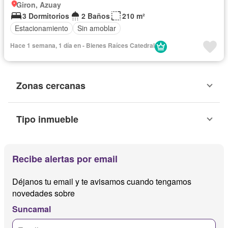
Giron, Azuay
3 Dormitorios
2 Baños
210 m²
Estacionamiento
Sin amoblar
Hace 1 semana, 1 día en - Bienes Raíces Catedral
Zonas cercanas
Tipo inmueble
Recibe alertas por email
Déjanos tu email y te avisamos cuando tengamos
novedades sobre
Suncamal