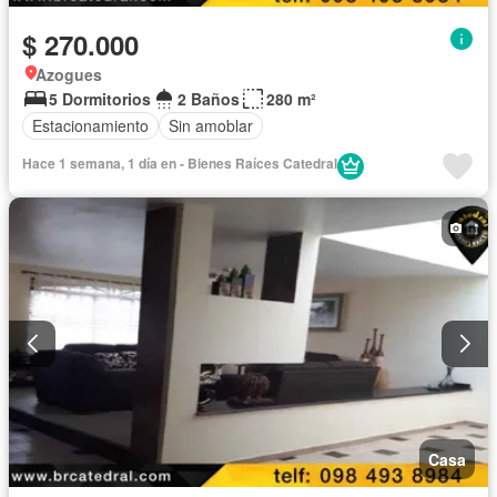
$ 270.000
Azogues
5 Dormitorios
2 Baños
280 m²
Estacionamiento
Sin amoblar
Hace 1 semana, 1 día en - Bienes Raíces Catedral
Casa