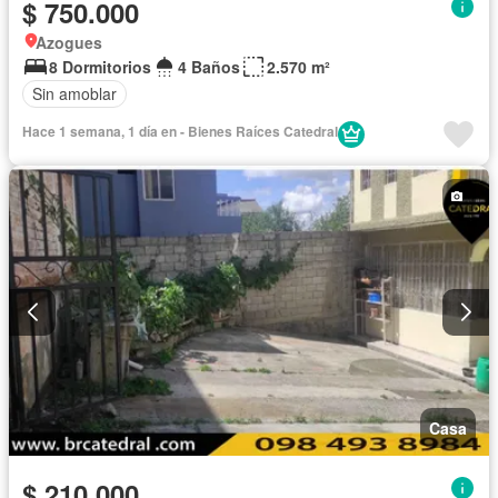
$ 750.000
Azogues
8 Dormitorios
4 Baños
2.570 m²
Sin amoblar
Hace 1 semana, 1 día en - Bienes Raíces Catedral
Casa
$ 210.000