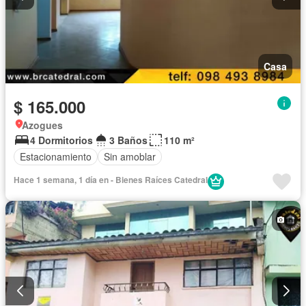
Casa
$ 165.000
Azogues
4 Dormitorios
3 Baños
110 m²
Estacionamiento
Sin amoblar
Hace 1 semana, 1 día en - Bienes Raíces Catedral