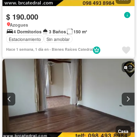
$ 190.000
Azogues
4 Dormitorios
3 Baños
150 m²
Estacionamiento
Sin amoblar
Hace 1 semana, 1 día en - Bienes Raíces Catedral
Casa