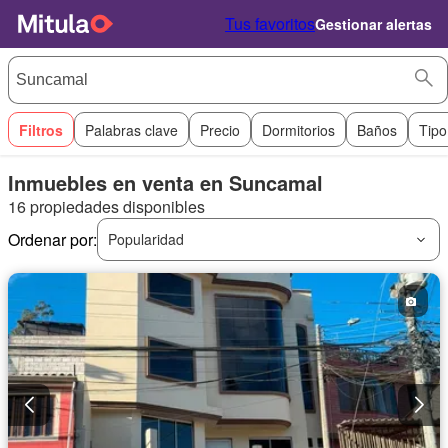
Tus favoritos
Gestionar alertas
Filtros
Palabras clave
Precio
Dormitorios
Baños
Tipo
Inmuebles en venta en Suncamal
16 propiedades disponibles
Ordenar por:
Popularidad