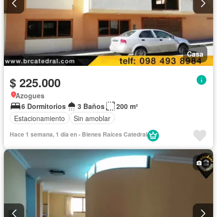
Casa
$ 225.000
Azogues
6 Dormitorios
3 Baños
200 m²
Estacionamiento
Sin amoblar
Hace 1 semana, 1 día en - Bienes Raíces Catedral