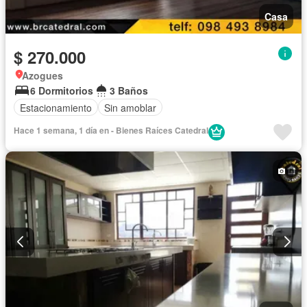
Casa
$ 270.000
Azogues
6 Dormitorios
3 Baños
Estacionamiento
Sin amoblar
Hace 1 semana, 1 día en - Bienes Raíces Catedral