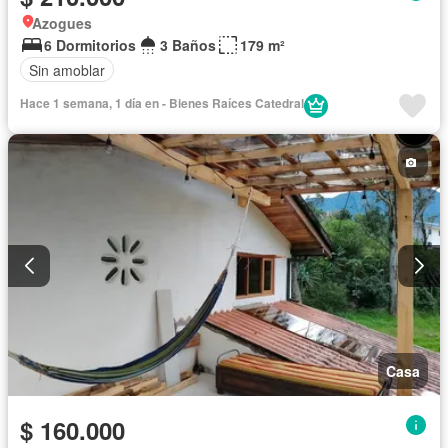
Azogues
6 Dormitorios
3 Baños
179 m²
Sin amoblar
Hace 1 semana, 1 día en - Bienes Raíces Catedral
Casa
$ 160.000