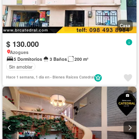
Casa
$ 130.000
Azogues
5 Dormitorios
3 Baños
200 m²
Sin amoblar
Hace 1 semana, 1 día en - Bienes Raíces Catedral