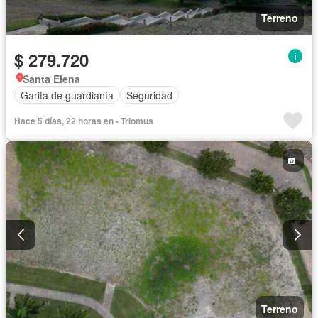
Terreno
$ 279.720
Santa Elena
Garita de guardianía
Seguridad
Hace 5 días, 22 horas en - Triomus
Terreno