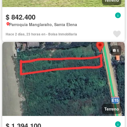
$ 842.400
Parroquia Manglaralto, Santa Elena
Hace 2 días, 23 horas en - Bolsa Inmobiliaria
1
Terreno
$ 1.394.100