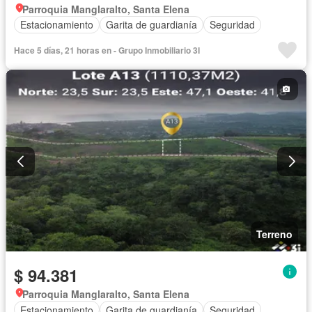
Parroquia Manglaralto, Santa Elena
Estacionamiento
Garita de guardianía
Seguridad
Hace 5 días, 21 horas en - Grupo Inmobiliario 3I
Terreno
$ 94.381
Parroquia Manglaralto, Santa Elena
Estacionamiento
Garita de guardianía
Seguridad