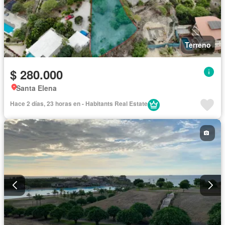
Terreno
$ 280.000
Santa Elena
Hace 2 días, 23 horas en - Habitants Real Estate