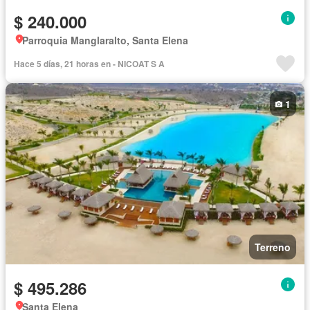
$ 240.000
Parroquia Manglaralto, Santa Elena
Hace 5 días, 21 horas en - NICOAT S A
1
Terreno
$ 495.286
Santa Elena