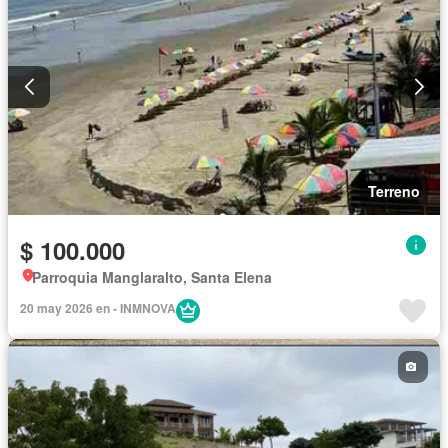
Terreno
$ 100.000
Parroquia Manglaralto, Santa Elena
20 may 2026 en - INMNOVA