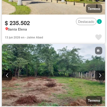
Terreno
$ 235.502
Destacado
Santa Elena
13 jun 2026 en - Jaime Abad
Terreno