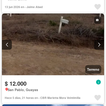
13 jun 2026 en - Jaime Abad
Terreno
$ 12.000
San Pablo, Guayas
Hace 5 días, 21 horas en - CBR Marietta Mora Veintimilla