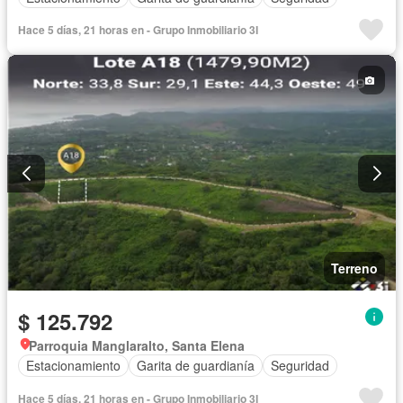
Hace 5 días, 21 horas en - Grupo Inmobiliario 3I
Terreno
$ 125.792
Parroquia Manglaralto, Santa Elena
Estacionamiento
Garita de guardianía
Seguridad
Hace 5 días, 21 horas en - Grupo Inmobiliario 3I