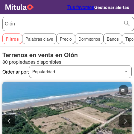
Tus favoritos
Gestionar alertas
Filtros
Palabras clave
Precio
Dormitorios
Baños
Tipo
Terrenos en venta en Olón
80 propiedades disponibles
Ordenar por:
Popularidad