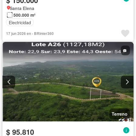
$ 150.000
Santa Elena
500.000 m²
Electricidad
17 jun 2026 en - BRinter360
Terreno
$ 95.810