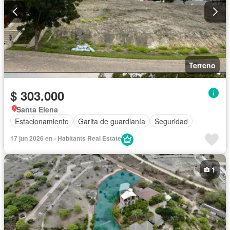
Terreno
$ 303.000
Santa Elena
Estacionamiento
Garita de guardianía
Seguridad
17 jun 2026 en - Habitants Real Estate
1