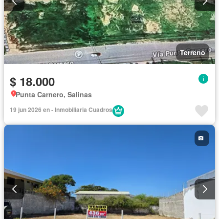
Terreno
$ 18.000
Punta Carnero, Salinas
19 jun 2026 en - Inmobiliaria Cuadros