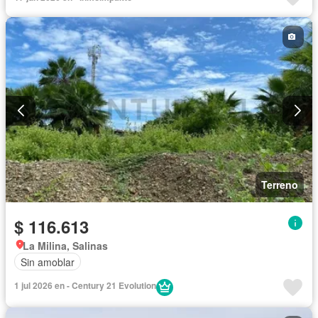
Terreno
$ 116.613
La Milina, Salinas
Sin amoblar
1 jul 2026 en - Century 21 Evolution