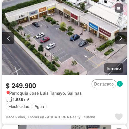
Terreno
$ 249.900
Destacado
Parroquia José Luis Tamayo, Salinas
1.536 m²
Electricidad
Agua
Hace 5 días, 3 horas en - AQUATERRA Realty Ecuador