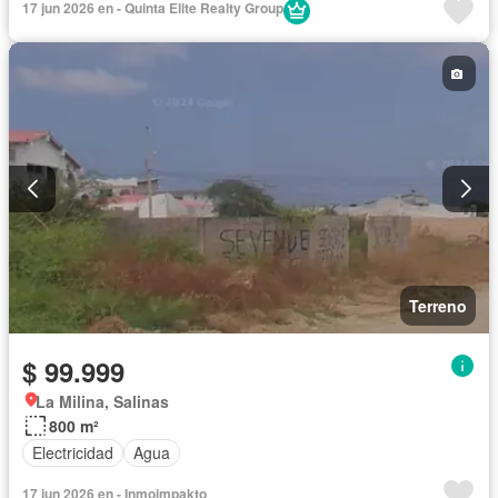
17 jun 2026 en - Quinta Elite Realty Group
Terreno
$ 99.999
La Milina, Salinas
800 m²
Electricidad
Agua
17 jun 2026 en - Inmoimpakto