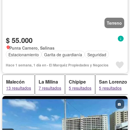
Terreno
$ 55.000
Punta Carnero, Salinas
Estacionamiento
Garita de guardianía
Seguridad
Hace 1 semana, 1 día en - El Marquéz Propiedades y Negocios
Malecón
La Milina
Chipipe
San Lorenzo
13 resultados
7 resultados
5 resultados
5 resultados