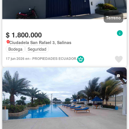
Terreno
$ 1.800.000
Ciudadela San Rafael 3, Salinas
Bodega
Seguridad
17 jun 2026 en - PROPIEDADES ECUADOR.