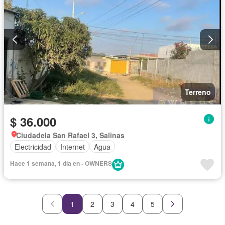
Terreno
$ 36.000
Ciudadela San Rafael 3, Salinas
Electricidad
Internet
Agua
Hace 1 semana, 1 día en - OWNERS
1
2
3
4
5