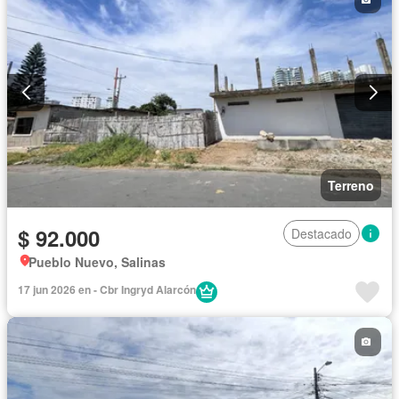
Terreno
$ 92.000
Destacado
Pueblo Nuevo, Salinas
17 jun 2026 en - Cbr Ingryd Alarcón