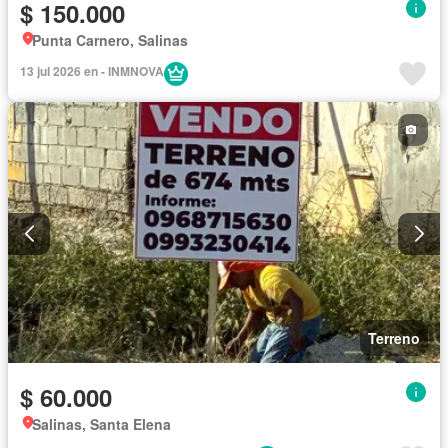
$ 150.000
Punta Carnero, Salinas
13 jul 2026 en - INMNOVA
Terreno
$ 60.000
Salinas, Santa Elena