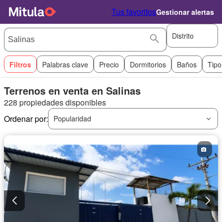
Tus favoritos
Gestionar alertas
Distrito
Filtros
Palabras clave
Precio
Dormitorios
Baños
Tipo
Terrenos en venta en Salinas
228 propiedades disponibles
Ordenar por:
Popularidad