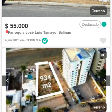
Terreno
$ 55.000
Destacado
Parroquia José Luis Tamayo, Salinas
4 jun 2026 en - TEBIR S.A.
Terreno