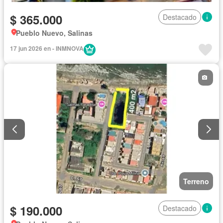
$ 365.000
Destacado
Pueblo Nuevo, Salinas
17 jun 2026 en - INMNOVA
Terreno
$ 190.000
Destacado