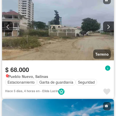
Terreno
$ 68.000
Pueblo Nuevo, Salinas
Estacionamiento
Garita de guardianía
Seguridad
Hace 5 días, 4 horas en - Elida Lucin