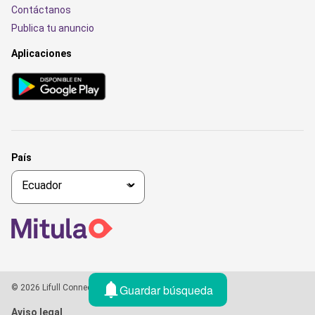
Contáctanos
Publica tu anuncio
Aplicaciones
País
Guardar búsqueda
© 2026 Lifull Connect, All rights reserved
Aviso legal