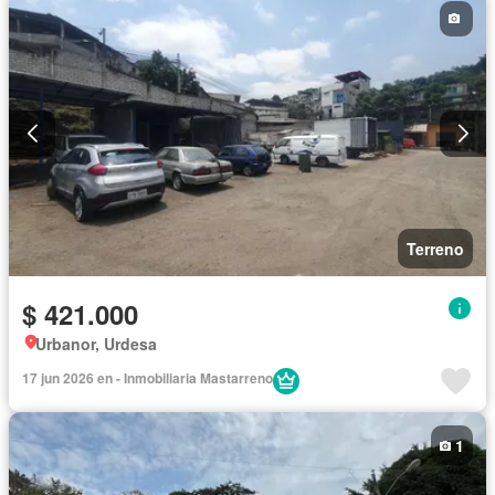
Terreno
$ 421.000
Urbanor, Urdesa
17 jun 2026 en - Inmobiliaria Mastarreno
1