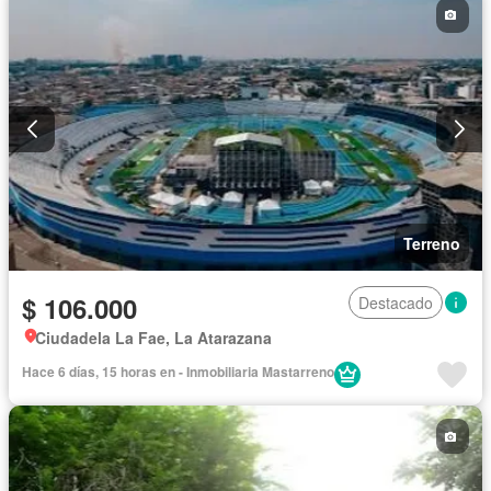
Terreno
$ 106.000
Destacado
Ciudadela La Fae, La Atarazana
Hace 6 días, 15 horas en - Inmobiliaria Mastarreno