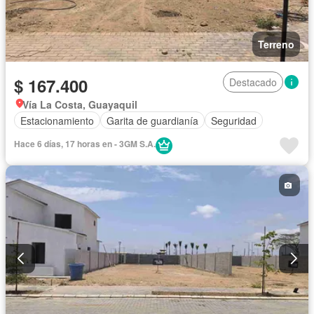
Terreno
$ 167.400
Destacado
Vía La Costa, Guayaquil
Estacionamiento
Garita de guardianía
Seguridad
Hace 6 días, 17 horas en - 3GM S.A.