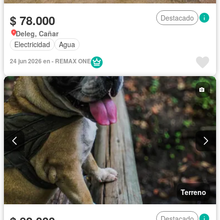
$ 78.000
Destacado
Deleg, Cañar
Electricidad
Agua
24 jun 2026 en - REMAX ONE
Terreno
Destacado