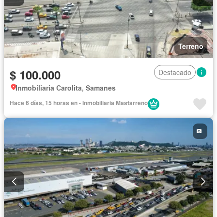
Terreno
$ 100.000
Destacado
Inmobiliaria Carolita, Samanes
Hace 6 días, 15 horas en - Inmobiliaria Mastarreno