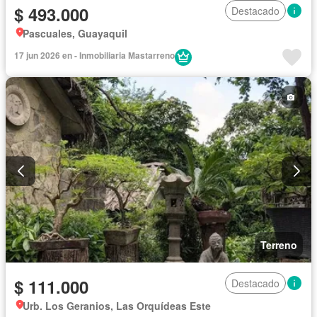
$ 493.000
Destacado
Pascuales, Guayaquil
17 jun 2026 en - Inmobiliaria Mastarreno
Terreno
$ 111.000
Destacado
Urb. Los Geranios, Las Orquídeas Este