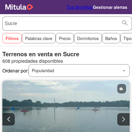
Tus favoritos
Gestionar alertas
Filtros
Palabras clave
Precio
Dormitorios
Baños
Tipo
Terrenos en venta en Sucre
608 propiedades disponibles
Ordenar por:
Popularidad