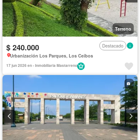
Terreno
$ 240.000
Destacado
Urbanización Los Parques, Los Ceibos
17 jun 2026 en - Inmobiliaria Mastarreno