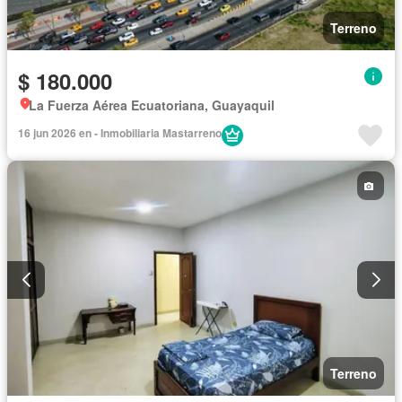
Terreno
$ 180.000
La Fuerza Aérea Ecuatoriana, Guayaquil
16 jun 2026 en - Inmobiliaria Mastarreno
Terreno