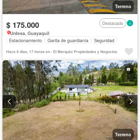
Terreno
$ 175.000
Destacado
Urdesa, Guayaquil
Estacionamiento
Garita de guardianía
Seguridad
Hace 6 días, 17 horas en - El Marquéz Propiedades y Negocios
Terreno