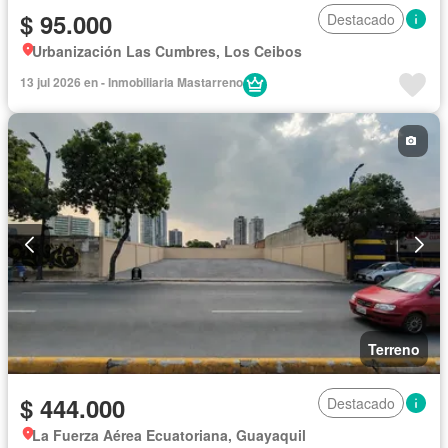
$ 95.000
Destacado
Urbanización Las Cumbres, Los Ceibos
13 jul 2026 en - Inmobiliaria Mastarreno
Terreno
$ 444.000
Destacado
La Fuerza Aérea Ecuatoriana, Guayaquil