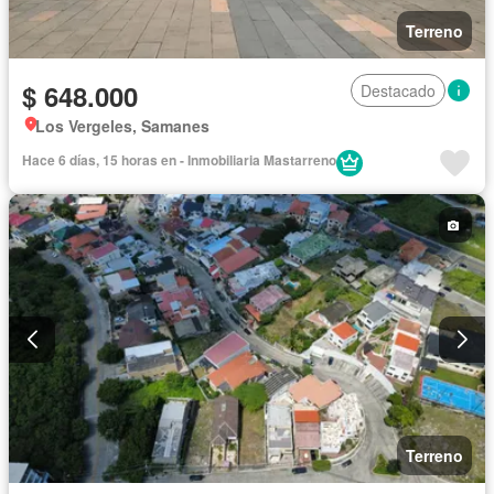
Terreno
$ 648.000
Destacado
Los Vergeles, Samanes
Hace 6 días, 15 horas en - Inmobiliaria Mastarreno
Terreno