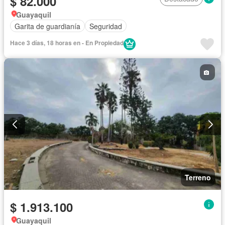
$ 82.000
Guayaquil
Garita de guardianía
Seguridad
Hace 3 días, 18 horas en - En Propiedad
Terreno
$ 1.913.100
Guayaquil