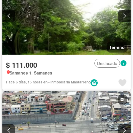
Terreno
$ 111.000
Destacado
Samanes 1, Samanes
Hace 6 días, 15 horas en - Inmobiliaria Mastarreno