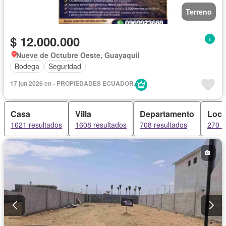
Terreno
$ 12.000.000
Nueve de Octubre Oeste, Guayaquil
Bodega
Seguridad
17 jun 2026 en - PROPIEDADES ECUADOR.
Casa
Villa
Departamento
Loca
1621 resultados
1608 resultados
708 resultados
270 r