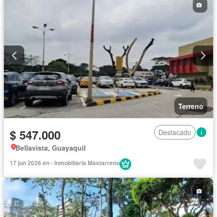
Terreno
$ 547.000
Destacado
Bellavista, Guayaquil
17 jun 2026 en - Inmobiliaria Mastarreno