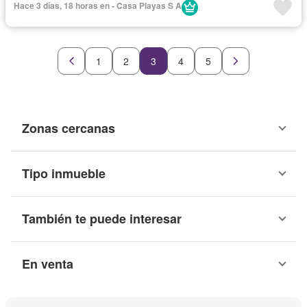
Hace 3 días, 18 horas en - Casa Playas S A
1
2
3
4
5
Zonas cercanas
Tipo inmueble
También te puede interesar
En venta