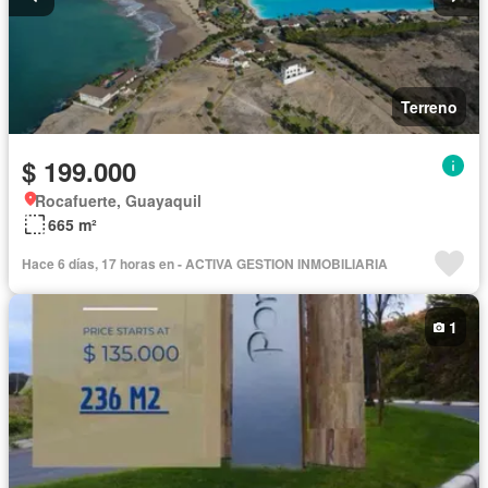
Terreno
$ 199.000
Rocafuerte, Guayaquil
665 m²
Hace 6 días, 17 horas en - ACTIVA GESTION INMOBILIARIA
1