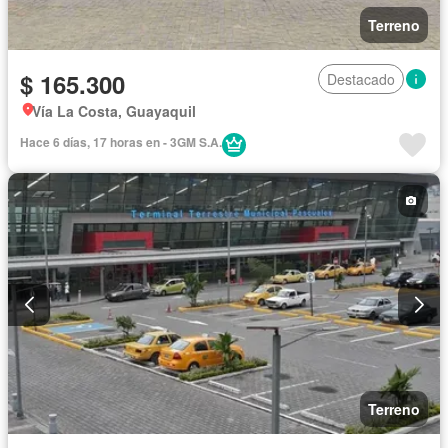
Terreno
$ 165.300
Destacado
Vía La Costa, Guayaquil
Hace 6 días, 17 horas en - 3GM S.A.
Terreno