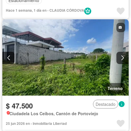
Estacionamiento
Hace 1 semana, 1 día en - CLAUDIA CÓRDOVA
Terreno
$ 47.500
Destacado
Ciudadela Los Ceibos, Cantón de Portoviejo
25 jun 2026 en - Inmobiliaria Libertad