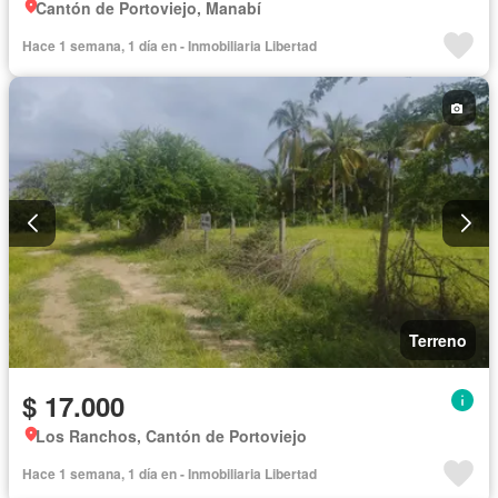
Cantón de Portoviejo, Manabí
Hace 1 semana, 1 día en - Inmobiliaria Libertad
Terreno
$ 17.000
Los Ranchos, Cantón de Portoviejo
Hace 1 semana, 1 día en - Inmobiliaria Libertad