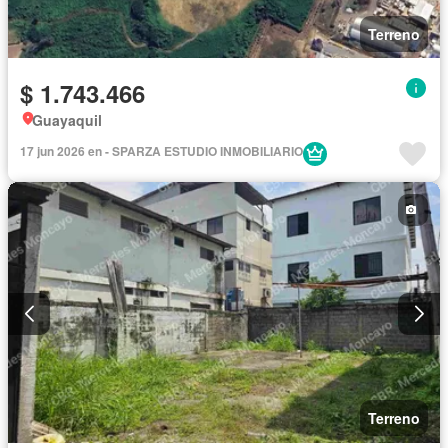
Terreno
$ 1.743.466
Guayaquil
17 jun 2026 en - SPARZA ESTUDIO INMOBILIARIO
Terreno