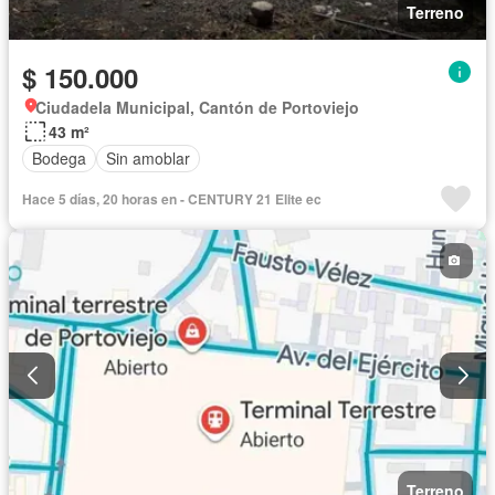
Terreno
$ 150.000
Ciudadela Municipal, Cantón de Portoviejo
43 m²
Bodega
Sin amoblar
Hace 5 días, 20 horas en - CENTURY 21 Elite ec
Terreno