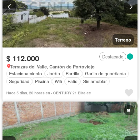
Terreno
$ 112.000
Destacado
Terrazas del Valle, Cantón de Portoviejo
Estacionamiento
Jardín
Parrilla
Garita de guardianía
Seguridad
Piscina
Wifi
Patio
Sin amoblar
Hace 5 días, 20 horas en - CENTURY 21 Elite ec