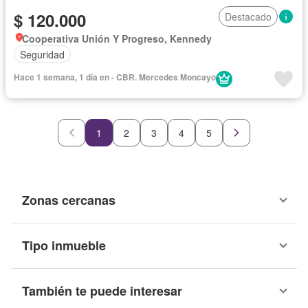
$ 120.000
Destacado
Cooperativa Unión Y Progreso, Kennedy
Seguridad
Hace 1 semana, 1 día en - CBR. Mercedes Moncayo
1
2
3
4
5
Zonas cercanas
Tipo inmueble
También te puede interesar