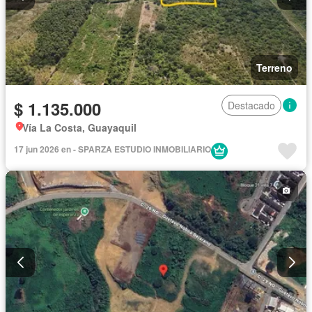
Terreno
$ 1.135.000
Destacado
Vía La Costa, Guayaquil
17 jun 2026 en - SPARZA ESTUDIO INMOBILIARIO