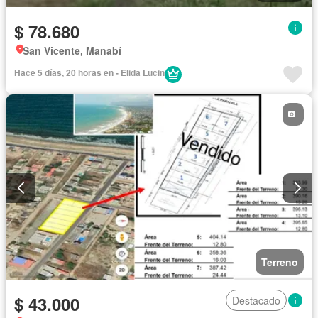
$ 78.680
San Vicente, Manabí
Hace 5 días, 20 horas en - Elida Lucin
Terreno
$ 43.000
Destacado