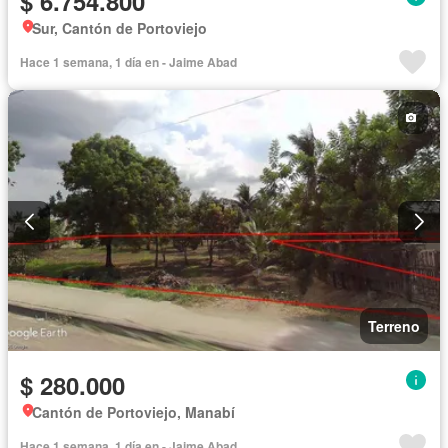
$ 6.754.800
Sur, Cantón de Portoviejo
Hace 1 semana, 1 día en - Jaime Abad
Terreno
$ 280.000
Cantón de Portoviejo, Manabí
Hace 1 semana, 1 día en - Jaime Abad