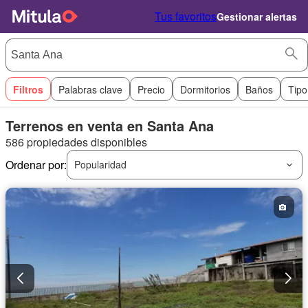
Tus favoritos
Gestionar alertas
Filtros
Palabras clave
Precio
Dormitorios
Baños
Tipo
Terrenos en venta en Santa Ana
586 propiedades disponibles
Ordenar por:
Popularidad