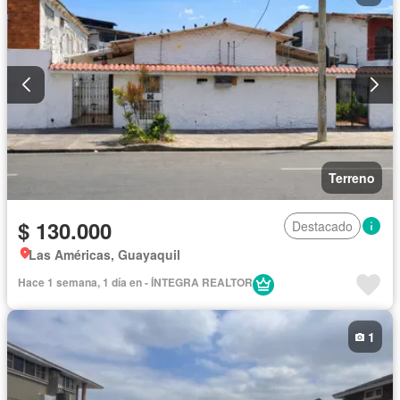
Terreno
$ 130.000
Destacado
Las Américas, Guayaquil
Hace 1 semana, 1 día en - ÍNTEGRA REALTOR
1