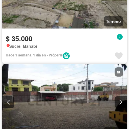
Terreno
$ 35.000
Sucre, Manabí
Hace 1 semana, 1 día en - Próperis