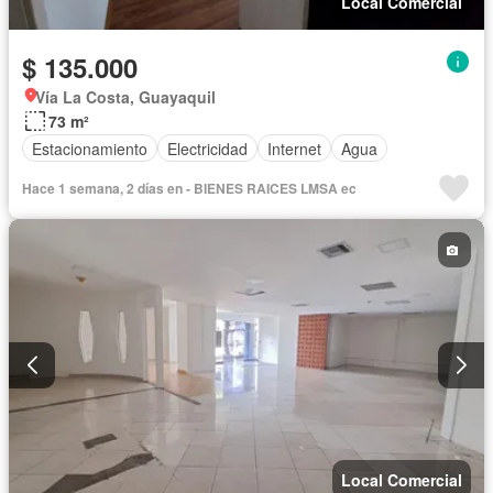
Local Comercial
$ 135.000
Vía La Costa, Guayaquil
73 m²
Estacionamiento
Electricidad
Internet
Agua
Hace 1 semana, 2 días en - BIENES RAICES LMSA ec
Local Comercial