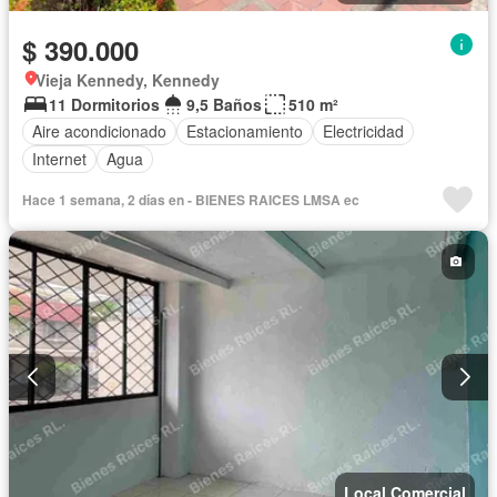
$ 390.000
Vieja Kennedy, Kennedy
11 Dormitorios
9,5 Baños
510 m²
Aire acondicionado
Estacionamiento
Electricidad
Internet
Agua
Hace 1 semana, 2 días en - BIENES RAICES LMSA ec
Local Comercial