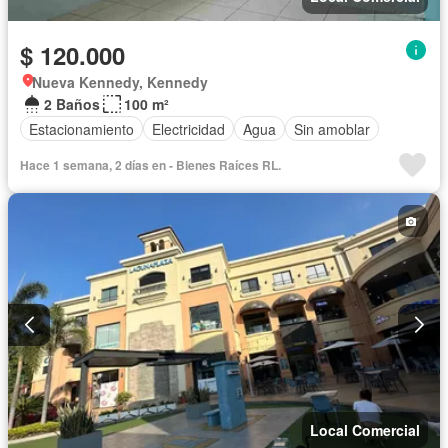
$ 120.000
Nueva Kennedy, Kennedy
2 Baños
100 m²
Estacionamiento
Electricidad
Agua
Sin amoblar
Hace 1 semana, 2 días en - Bienes Raíces RL.
Local Comercial