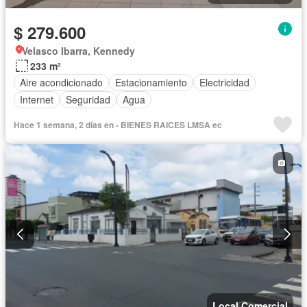
$ 279.600
Velasco Ibarra, Kennedy
233 m²
Aire acondicionado
Estacionamiento
Electricidad
Internet
Seguridad
Agua
Hace 1 semana, 2 días en - BIENES RAICES LMSA ec
Local Comercial