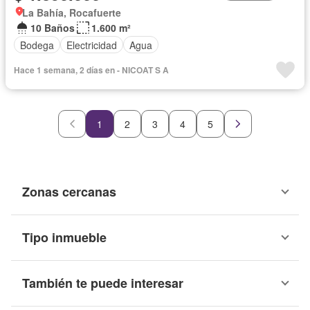
La Bahía, Rocafuerte
10 Baños
1.600 m²
Bodega
Electricidad
Agua
Hace 1 semana, 2 días en - NICOAT S A
1
2
3
4
5
Zonas cercanas
Tipo inmueble
También te puede interesar