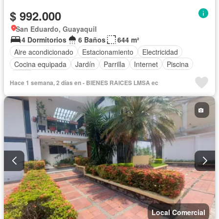
$ 992.000
San Eduardo, Guayaquil
4 Dormitorios
6 Baños
644 m²
Aire acondicionado
Estacionamiento
Electricidad
Cocina equipada
Jardín
Parrilla
Internet
Piscina
Agua
Hace 1 semana, 2 días en - BIENES RAICES LMSA ec
Local Comercial