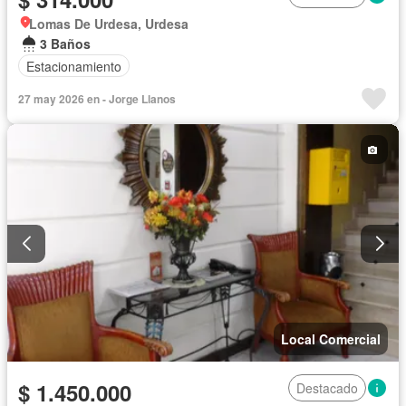
Lomas De Urdesa, Urdesa
3 Baños
Estacionamiento
27 may 2026 en - Jorge Llanos
Local Comercial
$ 1.450.000
Destacado