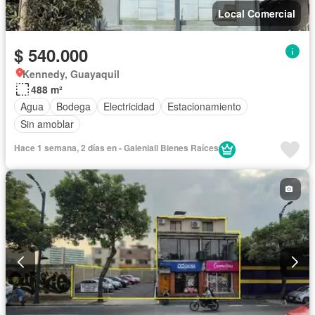
Local Comercial
$ 540.000
Kennedy, Guayaquil
488 m²
Agua
Bodega
Electricidad
Estacionamiento
Sin amoblar
Hace 1 semana, 2 días en - Galeniall Bienes Raíces