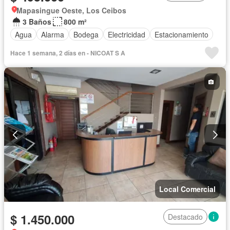
Mapasingue Oeste, Los Ceibos
3 Baños
800 m²
Agua
Alarma
Bodega
Electricidad
Estacionamiento
Hace 1 semana, 2 días en - NICOAT S A
Local Comercial
$ 1.450.000
Destacado