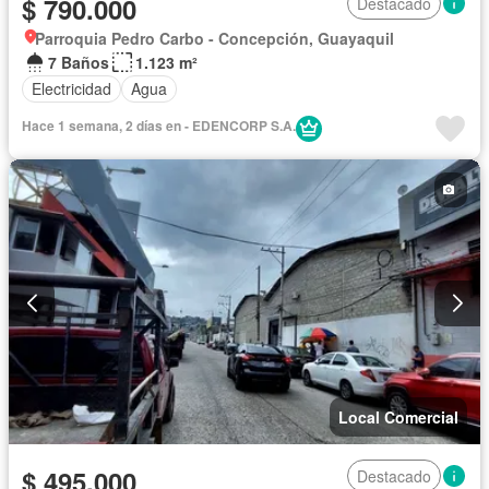
$ 790.000
Destacado
Parroquia Pedro Carbo - Concepción, Guayaquil
7 Baños
1.123 m²
Electricidad
Agua
Hace 1 semana, 2 días en - EDENCORP S.A.
Local Comercial
$ 495.000
Destacado