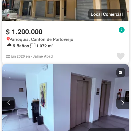
Local Comercial
$ 1.200.000
Parroquia, Cantón de Portoviejo
5 Baños
1.072 m²
22 jun 2026 en - Jaime Abad