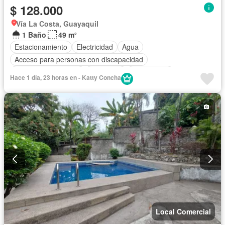
$ 128.000
Vía La Costa, Guayaquil
1 Baño
49 m²
Estacionamiento
Electricidad
Agua
Acceso para personas con discapacidad
Garita de guardianía
Seguridad
Sin amoblar
Hace 1 día, 23 horas en - Katty Concha
Local Comercial