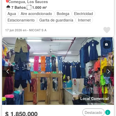
Comegua, Los Sauces
7 Baños
1.000 m²
Agua
Aire acondicionado
Bodega
Electricidad
Estacionamiento
Garita de guardianía
Internet
Conserje
17 jun 2026 en - NICOAT S A
Local Comercial
$ 1.850.000
Destacado