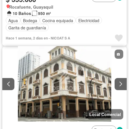
Rocafuerte, Guayaquil
10 Baños
950 m²
Agua
Bodega
Cocina equipada
Electricidad
Garita de guardianía
Hace 1 semana, 2 días en - NICOAT S A
Local Comercial