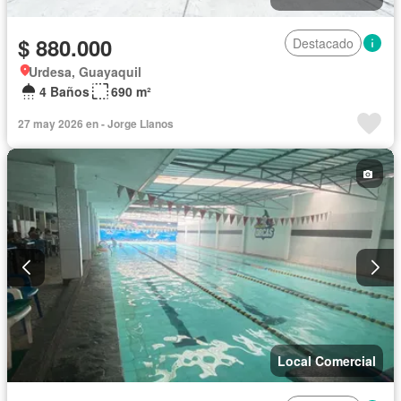
$ 880.000
Destacado
Urdesa, Guayaquil
4 Baños
690 m²
27 may 2026 en - Jorge Llanos
Local Comercial