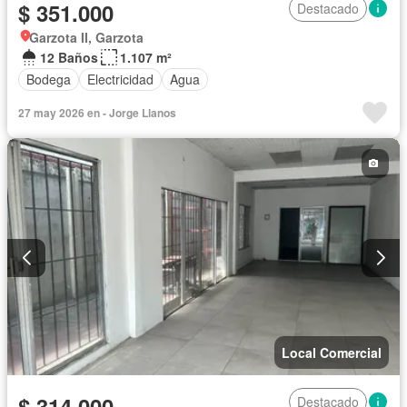
$ 351.000
Destacado
Garzota II, Garzota
12 Baños
1.107 m²
Bodega
Electricidad
Agua
27 may 2026 en - Jorge Llanos
Local Comercial
$ 314.000
Destacado