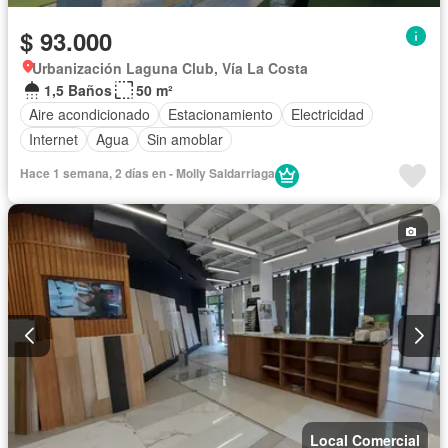
$ 93.000
Urbanización Laguna Club, Vía La Costa
1,5 Baños
50 m²
Aire acondicionado
Estacionamiento
Electricidad
Internet
Agua
Sin amoblar
Hace 1 semana, 2 días en - Molly Saldarriaga
Local Comercial