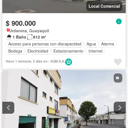
Local Comercial
$ 900.000
Urdaneta, Guayaquil
1 Baño
812 m²
Acceso para personas con discapacidad
Agua
Alarma
Bodega
Electricidad
Estacionamiento
Internet
Seguridad
Sin amoblar
Hace 1 semana, 2 días en - 3GM S.A.