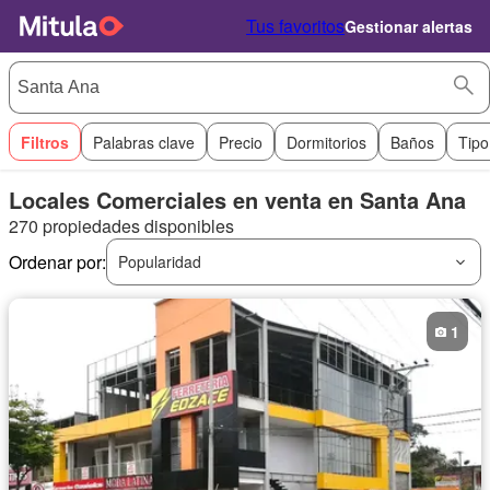
Tus favoritos
Gestionar alertas
Filtros
Palabras clave
Precio
Dormitorios
Baños
Tipo
Locales Comerciales en venta en Santa Ana
270 propiedades disponibles
Ordenar por:
Popularidad
1