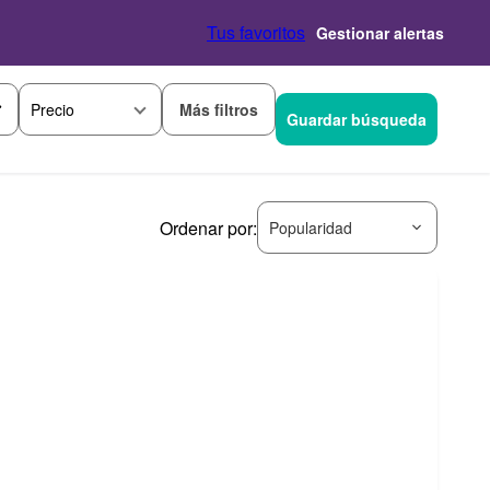
Tus favoritos
Gestionar alertas
Más filtros
Precio
Guardar búsqueda
Ordenar por:
Popularidad