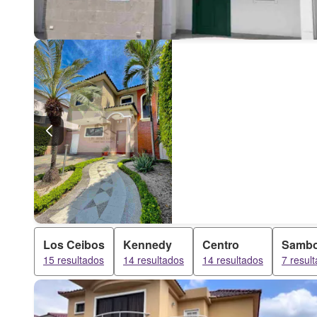
Los Ceibos
Kennedy
Centro
Sambo
15 resultados
14 resultados
14 resultados
7 resul