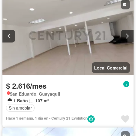
Local Comercial
$ 2.616/mes
San Eduardo, Guayaquil
1 Baño
107 m²
Sin amoblar
Hace 1 semana, 1 día en - Century 21 Evolution