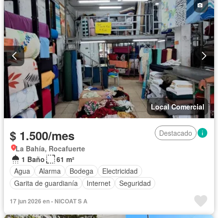
Local Comercial
$ 1.500/mes
Destacado
La Bahía, Rocafuerte
1 Baño
61 m²
Agua
Alarma
Bodega
Electricidad
Garita de guardianía
Internet
Seguridad
17 jun 2026 en - NICOAT S A