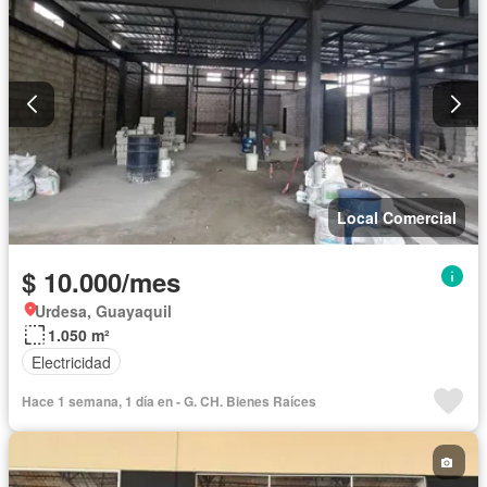
Local Comercial
$ 10.000/mes
Urdesa, Guayaquil
1.050 m²
Electricidad
Hace 1 semana, 1 día en - G. CH. Bienes Raíces