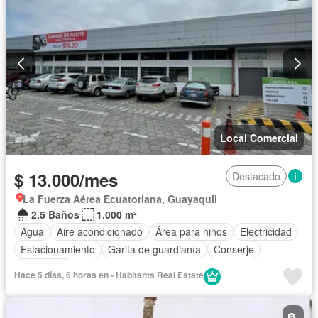
Local Comercial
$ 13.000/mes
Destacado
La Fuerza Aérea Ecuatoriana, Guayaquil
2,5 Baños
1.000 m²
Agua
Aire acondicionado
Área para niños
Electricidad
Estacionamiento
Garita de guardianía
Conserje
Seguridad
Hace 5 días, 6 horas en - Habitants Real Estate