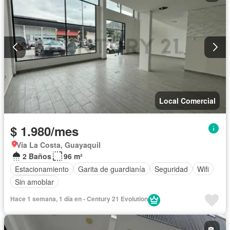
Local Comercial
$ 1.980/mes
Vía La Costa, Guayaquil
2 Baños
96 m²
Estacionamiento
Garita de guardianía
Seguridad
Wifi
Sin amoblar
Hace 1 semana, 1 día en - Century 21 Evolution