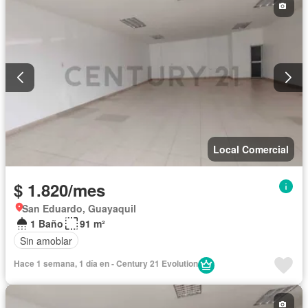
Local Comercial
$ 1.820/mes
San Eduardo, Guayaquil
1 Baño
91 m²
Sin amoblar
Hace 1 semana, 1 día en - Century 21 Evolution