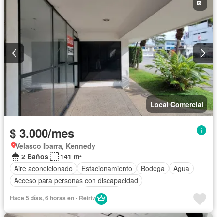
Local Comercial
$ 3.000/mes
Velasco Ibarra, Kennedy
2 Baños
141 m²
Aire acondicionado
Estacionamiento
Bodega
Agua
Acceso para personas con discapacidad
Garita de guardianía
Seguridad
Hace 5 días, 6 horas en - Reiriv