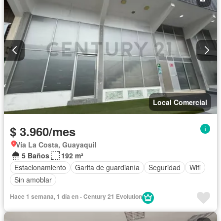
Local Comercial
$ 3.960/mes
Vía La Costa, Guayaquil
5 Baños
192 m²
Estacionamiento
Garita de guardianía
Seguridad
Wifi
Sin amoblar
Hace 1 semana, 1 día en - Century 21 Evolution