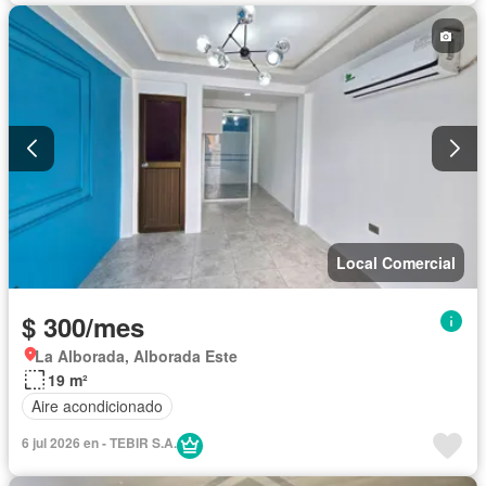
Local Comercial
$ 300/mes
La Alborada, Alborada Este
19 m²
Aire acondicionado
6 jul 2026 en - TEBIR S.A.