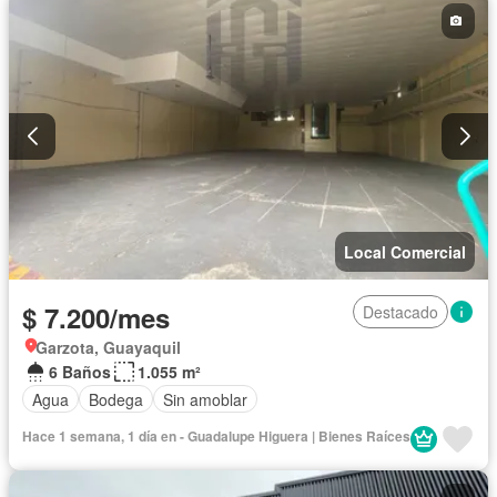
Local Comercial
$ 7.200/mes
Destacado
Garzota, Guayaquil
6 Baños
1.055 m²
Agua
Bodega
Sin amoblar
Hace 1 semana, 1 día en - Guadalupe Higuera | Bienes Raíces