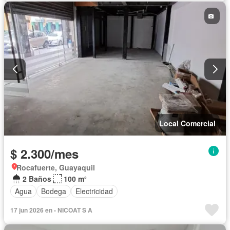
Local Comercial
$ 2.300/mes
Rocafuerte, Guayaquil
2 Baños
100 m²
Agua
Bodega
Electricidad
17 jun 2026 en - NICOAT S A