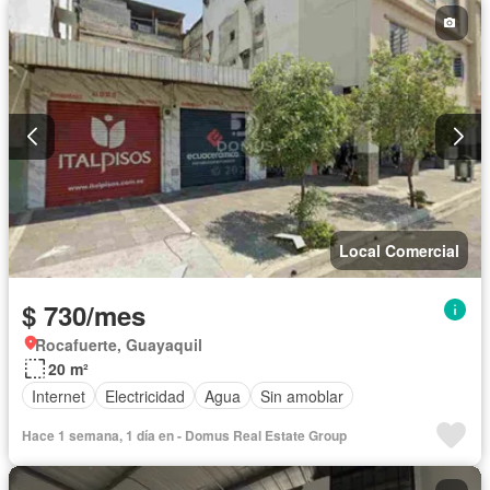
Local Comercial
$ 730/mes
Rocafuerte, Guayaquil
20 m²
Internet
Electricidad
Agua
Sin amoblar
Hace 1 semana, 1 día en - Domus Real Estate Group