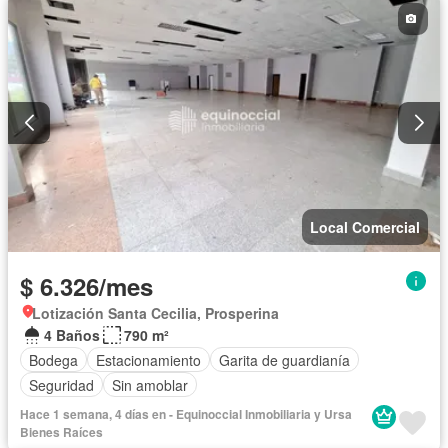
Local Comercial
$ 6.326/mes
Lotización Santa Cecilia, Prosperina
4 Baños
790 m²
Bodega
Estacionamiento
Garita de guardianía
Seguridad
Sin amoblar
Hace 1 semana, 4 días en - Equinoccial Inmobiliaria y Ursa
Bienes Raíces