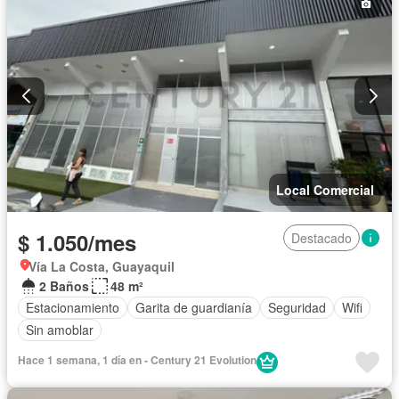
Local Comercial
$ 1.050/mes
Destacado
Vía La Costa, Guayaquil
2 Baños
48 m²
Estacionamiento
Garita de guardianía
Seguridad
Wifi
Sin amoblar
Hace 1 semana, 1 día en - Century 21 Evolution