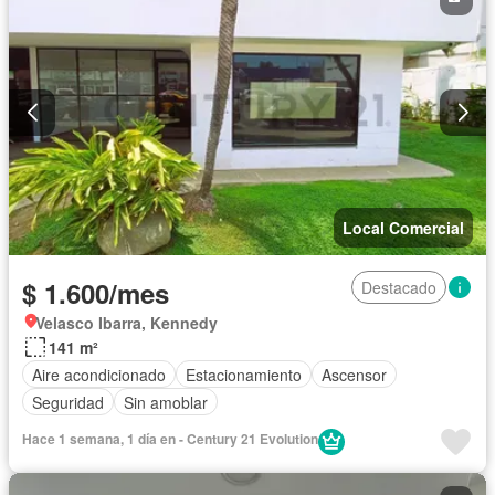
Local Comercial
$ 1.600/mes
Destacado
Velasco Ibarra, Kennedy
141 m²
Aire acondicionado
Estacionamiento
Ascensor
Seguridad
Sin amoblar
Hace 1 semana, 1 día en - Century 21 Evolution