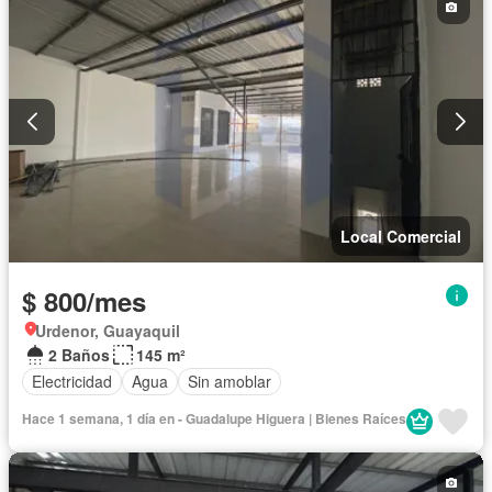
Local Comercial
$ 800/mes
Urdenor, Guayaquil
2 Baños
145 m²
Electricidad
Agua
Sin amoblar
Hace 1 semana, 1 día en - Guadalupe Higuera | Bienes Raíces