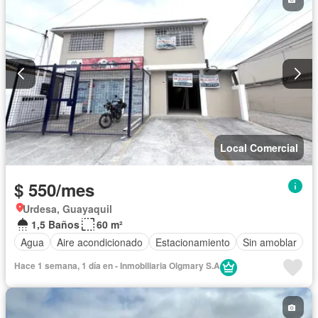
Local Comercial
$ 550/mes
Urdesa, Guayaquil
1,5 Baños
60 m²
Agua
Aire acondicionado
Estacionamiento
Sin amoblar
Hace 1 semana, 1 día en - Inmobiliaria Olgmary S.A