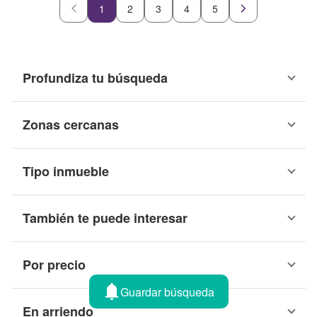
1
2
3
4
5
Profundiza tu búsqueda
Zonas cercanas
Tipo inmueble
También te puede interesar
Por precio
Guardar búsqueda
En arriendo