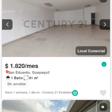
Local Comercial
$ 1.820/mes
San Eduardo, Guayaquil
1 Baño
91 m²
Sin amoblar
Hace 1 semana, 1 día en - Century 21 Evolution