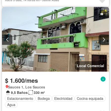
Hace 5 días, 14 horas en - Jaime Abad
Local Comercial
$ 1.600/mes
Sauces 1, Los Sauces
9,5 Baños
330 m²
Estacionamiento
Bodega
Electricidad
Cocina equipada
Agua