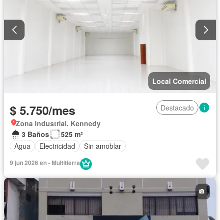
Local Comercial
$ 5.750/mes
Destacado
Zona Industrial, Kennedy
3 Baños
525 m²
Agua
Electricidad
Sin amoblar
9 jun 2026 en - Multitierra