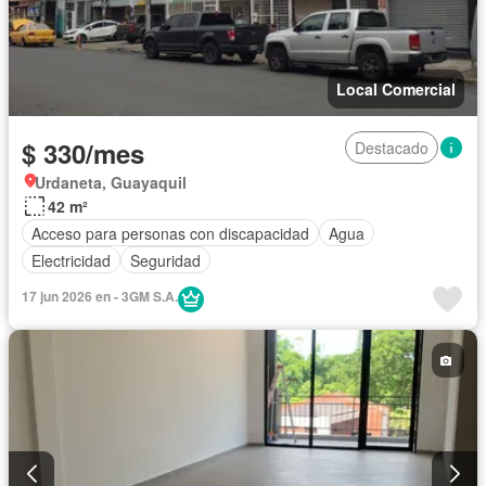
Local Comercial
$ 330/mes
Destacado
Urdaneta, Guayaquil
42 m²
Acceso para personas con discapacidad
Agua
Electricidad
Seguridad
17 jun 2026 en - 3GM S.A.