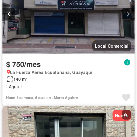
Local Comercial
$ 750/mes
La Fuerza Aérea Ecuatoriana, Guayaquil
140 m²
Agua
Hace 1 semana, 6 días en - Marta Aguirre
Nuevo