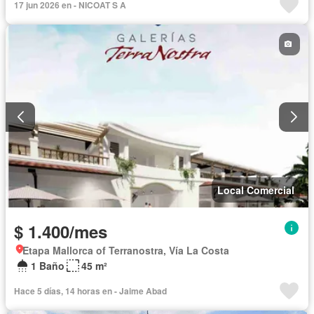
17 jun 2026 en - NICOAT S A
Local Comercial
$ 1.400/mes
Etapa Mallorca of Terranostra, Vía La Costa
1 Baño
45 m²
Hace 5 días, 14 horas en - Jaime Abad