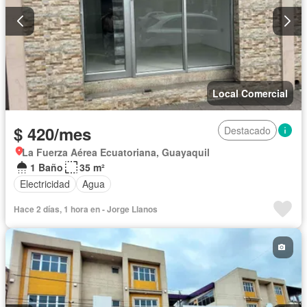
Local Comercial
$ 420/mes
Destacado
La Fuerza Aérea Ecuatoriana, Guayaquil
1 Baño
35 m²
Electricidad
Agua
Hace 2 días, 1 hora en - Jorge Llanos