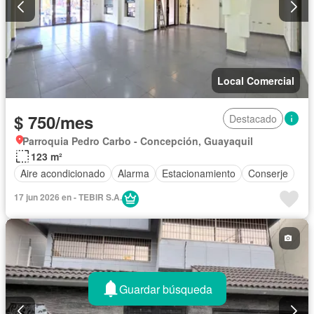
Local Comercial
$ 750/mes
Destacado
Parroquia Pedro Carbo - Concepción, Guayaquil
123 m²
Aire acondicionado
Alarma
Estacionamiento
Conserje
17 jun 2026 en - TEBIR S.A.
Guardar búsqueda