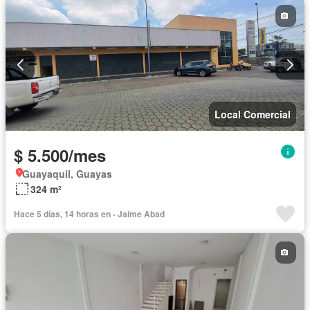
Local Comercial
$ 5.500/mes
Guayaquil, Guayas
324 m²
Hace 5 días, 14 horas en - Jaime Abad