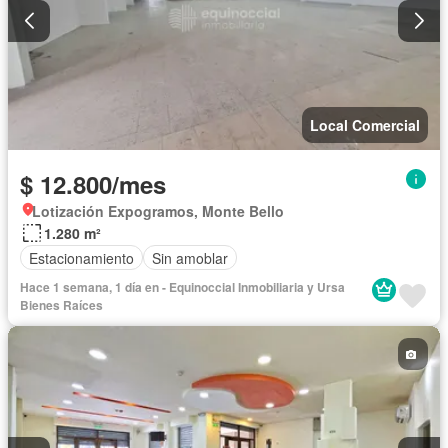
Local Comercial
$ 12.800/mes
Lotización Expogramos, Monte Bello
1.280 m²
Estacionamiento
Sin amoblar
Hace 1 semana, 1 día en - Equinoccial Inmobiliaria y Ursa
Bienes Raíces