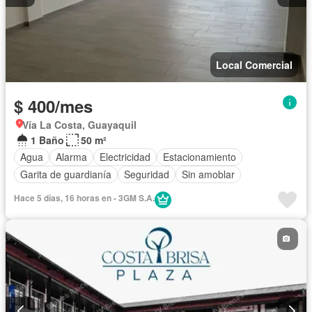
Local Comercial
$ 400/mes
Vía La Costa, Guayaquil
1 Baño
50 m²
Agua
Alarma
Electricidad
Estacionamiento
Garita de guardianía
Seguridad
Sin amoblar
Hace 5 días, 16 horas en - 3GM S.A.