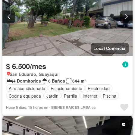
Local Comercial
$ 6.500/mes
San Eduardo, Guayaquil
4 Dormitorios
6 Baños
644 m²
Aire acondicionado
Estacionamiento
Electricidad
Cocina equipada
Jardín
Parrilla
Internet
Piscina
Agua
Hace 5 días, 15 horas en - BIENES RAICES LMSA ec