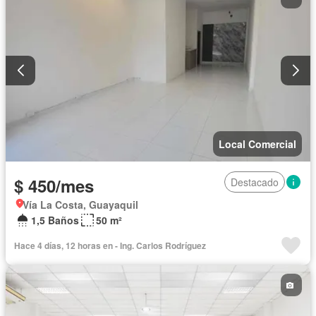
Local Comercial
$ 450/mes
Destacado
Vía La Costa, Guayaquil
1,5 Baños
50 m²
Hace 4 días, 12 horas en - Ing. Carlos Rodríguez