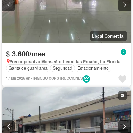
Local Comercial
$ 3.600/mes
Precooperativa Monseñor Leonidas Proaño, La Florida
Garita de guardianía
Seguridad
Estacionamiento
17 jun 2026 en - INMOBU CONSTRUCCIONES