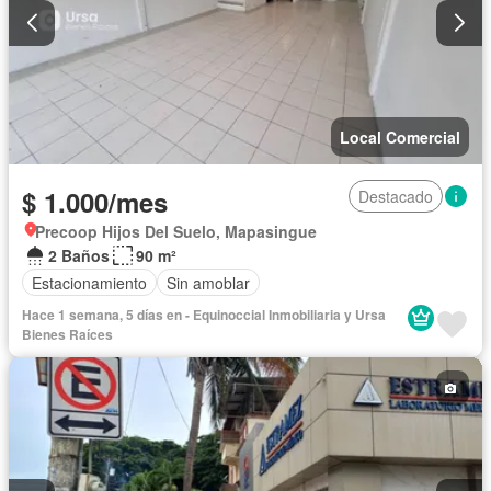
Local Comercial
$ 1.000/mes
Destacado
Precoop Hijos Del Suelo, Mapasingue
2 Baños
90 m²
Estacionamiento
Sin amoblar
Hace 1 semana, 5 días en - Equinoccial Inmobiliaria y Ursa
Bienes Raíces