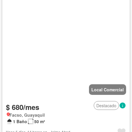
Local Comercial
$ 680/mes
Destacado
Facso, Guayaquil
1 Baño
50 m²