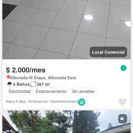
Local Comercial
$ 2.000/mes
Alborada III Etapa, Alborada Este
4 Baños
267 m²
Electricidad
Estacionamiento
Sin amoblar
Hace 5 días, 16 horas en - Dominiomonaco