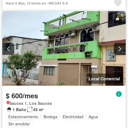
Hace 5 días, 15 horas en - NICOAT S A
Local Comercial
$ 600/mes
Sauces 1, Los Sauces
1 Baño
45 m²
Estacionamiento
Bodega
Electricidad
Agua
Sin amoblar