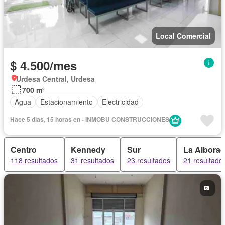
Local Comercial
$ 4.500/mes
Urdesa Central, Urdesa
700 m²
Agua
Estacionamiento
Electricidad
Hace 5 días, 15 horas en - INMOBU CONSTRUCCIONES
Centro
Kennedy
Sur
La Albora
118 resultados
31 resultados
23 resultados
21 resultado