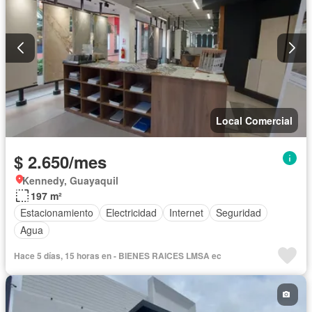
Local Comercial
$ 2.650/mes
Kennedy, Guayaquil
197 m²
Estacionamiento
Electricidad
Internet
Seguridad
Agua
Hace 5 días, 15 horas en - BIENES RAICES LMSA ec