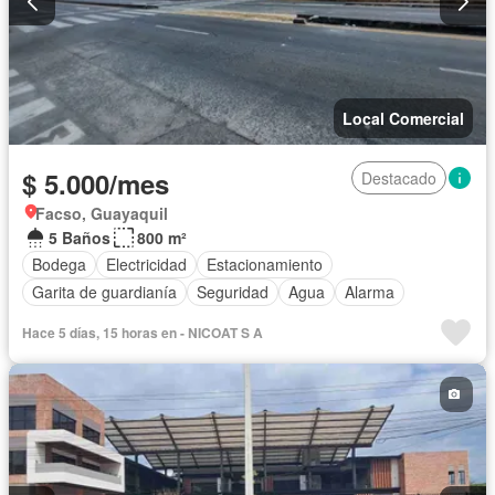
Local Comercial
$ 5.000/mes
Destacado
Facso, Guayaquil
5 Baños
800 m²
Bodega
Electricidad
Estacionamiento
Garita de guardianía
Seguridad
Agua
Alarma
Hace 5 días, 15 horas en - NICOAT S A