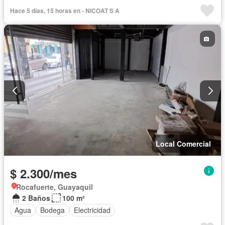
Hace 5 días, 15 horas en - NICOAT S A
Local Comercial
$ 2.300/mes
Rocafuerte, Guayaquil
2 Baños
100 m²
Agua
Bodega
Electricidad