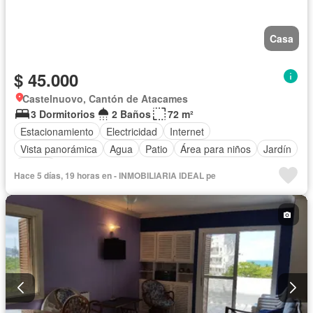
Casa
$ 45.000
Castelnuovo, Cantón de Atacames
3 Dormitorios
2 Baños
72 m²
Estacionamiento
Electricidad
Internet
Vista panorámica
Agua
Patio
Área para niños
Jardín
Parrilla
Hace 5 días, 19 horas en - INMOBILIARIA IDEAL pe