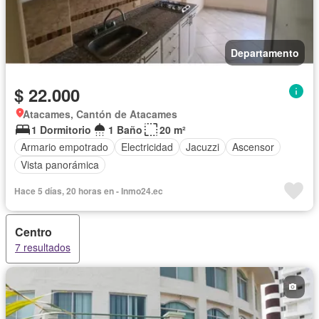
Departamento
$ 22.000
Atacames, Cantón de Atacames
1 Dormitorio
1 Baño
20 m²
Armario empotrado
Electricidad
Jacuzzi
Ascensor
Vista panorámica
Hace 5 días, 20 horas en - Inmo24.ec
Centro
7 resultados