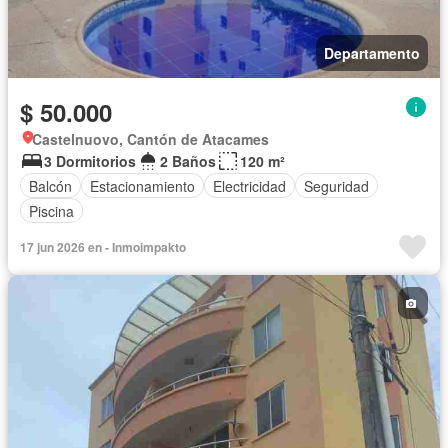
Departamento
$ 50.000
Castelnuovo, Cantón de Atacames
3 Dormitorios
2 Baños
120 m²
Balcón
Estacionamiento
Electricidad
Seguridad
Piscina
17 jun 2026 en - Inmoimpakto