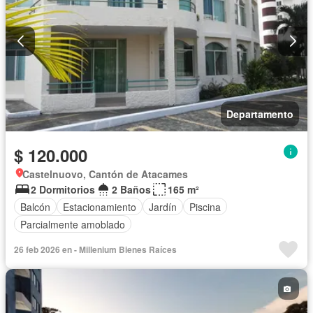
Departamento
$ 120.000
Castelnuovo, Cantón de Atacames
2 Dormitorios
2 Baños
165 m²
Balcón
Estacionamiento
Jardín
Piscina
Parcialmente amoblado
26 feb 2026 en - Millenium Bienes Raíces