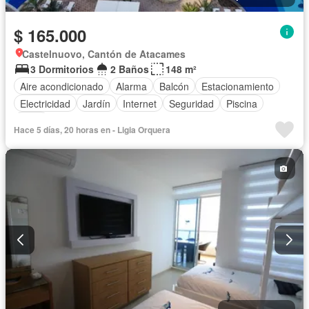
$ 165.000
Castelnuovo, Cantón de Atacames
3 Dormitorios
2 Baños
148 m²
Aire acondicionado
Alarma
Balcón
Estacionamiento
Electricidad
Jardín
Internet
Seguridad
Piscina
Agua
Hace 5 días, 20 horas en - Ligia Orquera