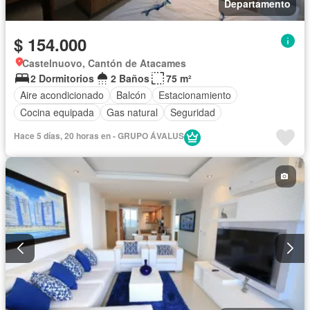
Departamento
$ 154.000
Castelnuovo, Cantón de Atacames
2 Dormitorios
2 Baños
75 m²
Aire acondicionado
Balcón
Estacionamiento
Cocina equipada
Gas natural
Seguridad
Hace 5 días, 20 horas en - GRUPO ÁVALUS