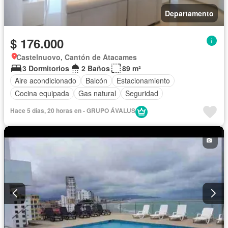
Departamento
$ 176.000
Castelnuovo, Cantón de Atacames
3 Dormitorios
2 Baños
89 m²
Aire acondicionado
Balcón
Estacionamiento
Cocina equipada
Gas natural
Seguridad
Hace 5 días, 20 horas en - GRUPO ÁVALUS