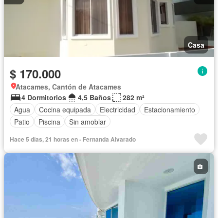
Casa
$ 170.000
Atacames, Cantón de Atacames
4 Dormitorios
4,5 Baños
282 m²
Agua
Cocina equipada
Electricidad
Estacionamiento
Patio
Piscina
Sin amoblar
Hace 5 días, 21 horas en - Fernanda Alvarado