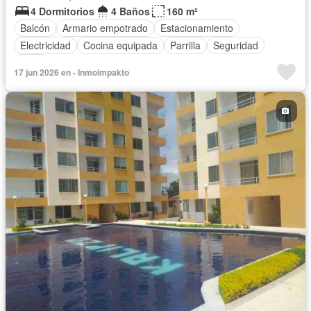
4 Dormitorios
4 Baños
160 m²
Balcón
Armario empotrado
Estacionamiento
Electricidad
Cocina equipada
Parrilla
Seguridad
Agua
17 jun 2026 en - Inmoimpakto