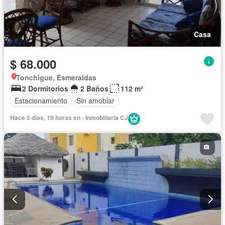
Casa
$ 68.000
Tonchigue, Esmeraldas
2 Dormitorios
2 Baños
112 m²
Estacionamiento
Sin amoblar
Hace 5 días, 19 horas en - Inmobiliaria CJ