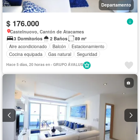
Departamento
$ 176.000
Castelnuovo, Cantón de Atacames
3 Dormitorios
2 Baños
89 m²
Aire acondicionado
Balcón
Estacionamiento
Cocina equipada
Gas natural
Seguridad
Hace 5 días, 20 horas en - GRUPO ÁVALUS