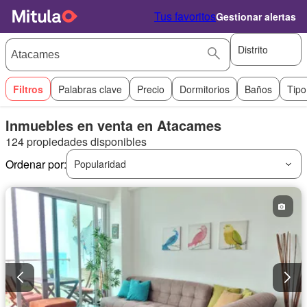
Tus favoritos
Gestionar alertas
Distrito
Filtros
Palabras clave
Precio
Dormitorios
Baños
Tipo
Inmuebles en venta en Atacames
124 propiedades disponibles
Ordenar por:
Popularidad