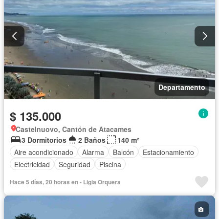
Departamento
$ 135.000
Castelnuovo, Cantón de Atacames
3 Dormitorios
2 Baños
140 m²
Aire acondicionado
Alarma
Balcón
Estacionamiento
Electricidad
Seguridad
Piscina
Hace 5 días, 20 horas en - Ligia Orquera