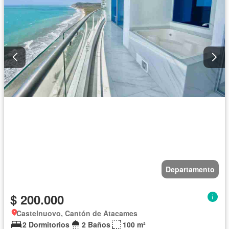
Departamento
$ 200.000
Castelnuovo, Cantón de Atacames
2 Dormitorios
2 Baños
100 m²