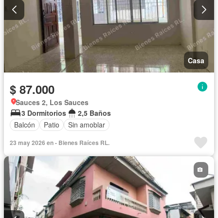
Casa
$ 87.000
Sauces 2, Los Sauces
3 Dormitorios
2,5 Baños
Balcón
Patio
Sin amoblar
23 may 2026 en - Bienes Raíces RL.