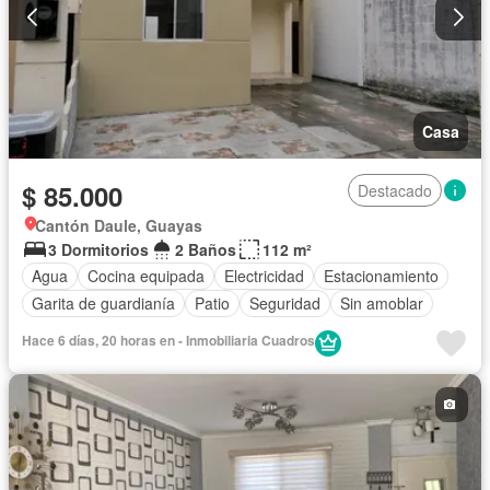
Casa
$ 85.000
Destacado
Cantón Daule, Guayas
3 Dormitorios
2 Baños
112 m²
Agua
Cocina equipada
Electricidad
Estacionamiento
Garita de guardianía
Patio
Seguridad
Sin amoblar
Hace 6 días, 20 horas en - Inmobiliaria Cuadros