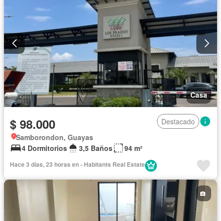
Casa
$ 98.000
Destacado
Samborondon, Guayas
4 Dormitorios
3,5 Baños
94 m²
Hace 3 días, 23 horas en - Habitants Real Estate