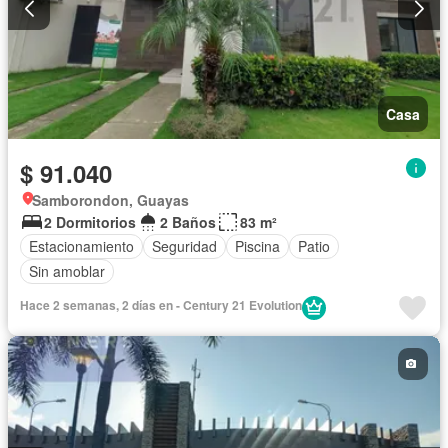
Casa
$ 91.040
Samborondon, Guayas
2 Dormitorios
2 Baños
83 m²
Estacionamiento
Seguridad
Piscina
Patio
Sin amoblar
Hace 2 semanas, 2 días en - Century 21 Evolution