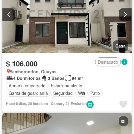
Casa
$ 106.000
Destacado
Samborondon, Guayas
4 Dormitorios
3 Baños
94 m²
Armario empotrado
Estacionamiento
Garita de guardianía
Seguridad
Wifi
Patio
Sin amoblar
Hace 6 días, 20 horas en - Century 21 Evolution