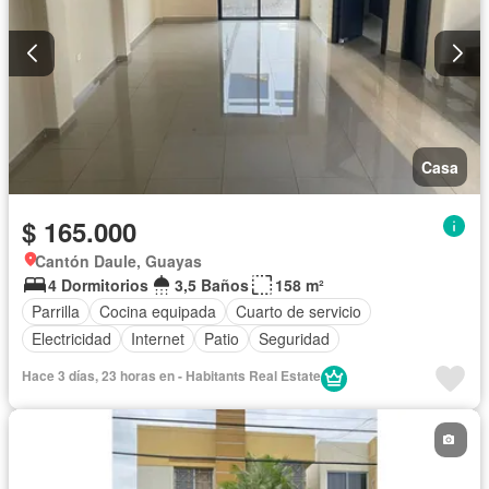
Casa
$ 165.000
Cantón Daule, Guayas
4 Dormitorios
3,5 Baños
158 m²
Parrilla
Cocina equipada
Cuarto de servicio
Electricidad
Internet
Patio
Seguridad
Hace 3 días, 23 horas en - Habitants Real Estate