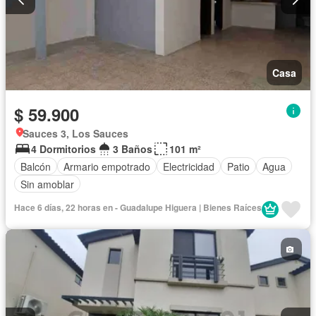
Casa
$ 59.900
Sauces 3, Los Sauces
4 Dormitorios
3 Baños
101 m²
Balcón
Armario empotrado
Electricidad
Patio
Agua
Sin amoblar
Hace 6 días, 22 horas en - Guadalupe Higuera | Bienes Raíces