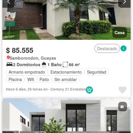
Casa
$ 85.555
Destacado
Samborondon, Guayas
2 Dormitorios
1 Baño
66 m²
Armario empotrado
Estacionamiento
Seguridad
Piscina
Wifi
Patio
Sin amoblar
Hace 6 días, 20 horas en - Century 21 Evolution