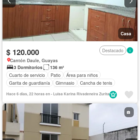
Casa
$ 120.000
Destacado
Cantón Daule, Guayas
3 Dormitorios
136 m²
Cuarto de servicio
Patio
Área para niños
Garita de guardianía
Gimnasio
Cancha de tenis
Piscina
Seguridad
Sin amoblar
Hace 6 días, 22 horas en - Luisa Karina Rivadeneira Zurita