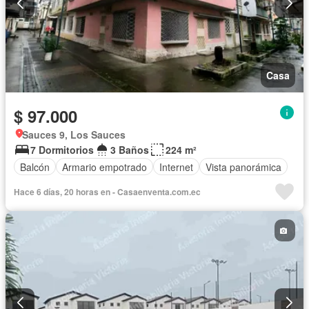
Casa
$ 97.000
Sauces 9, Los Sauces
7 Dormitorios
3 Baños
224 m²
Balcón
Armario empotrado
Internet
Vista panorámica
Hace 6 días, 20 horas en - Casaenventa.com.ec