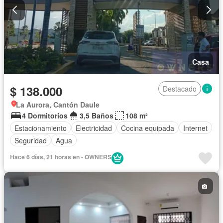
Casa
$ 138.000
Destacado
La Aurora, Cantón Daule
4 Dormitorios
3,5 Baños
108 m²
Estacionamiento
Electricidad
Cocina equipada
Internet
Seguridad
Agua
Hace 6 días, 21 horas en - OWNERS