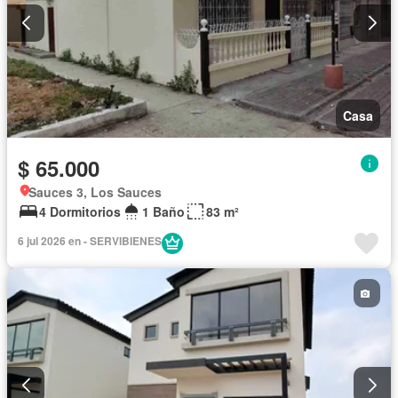
Casa
$ 65.000
Sauces 3, Los Sauces
4 Dormitorios
1 Baño
83 m²
6 jul 2026 en - SERVIBIENES