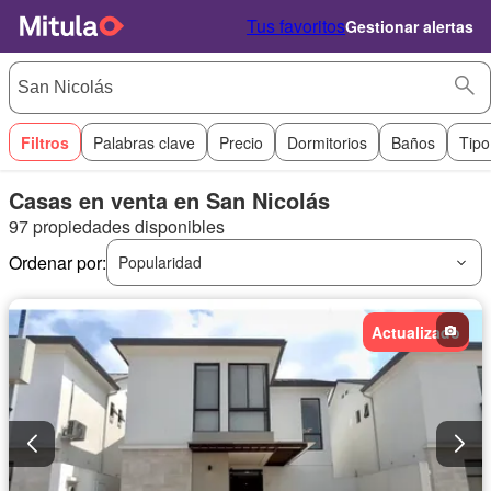
Tus favoritos
Gestionar alertas
Filtros
Palabras clave
Precio
Dormitorios
Baños
Tipo
Casas en venta en San Nicolás
97 propiedades disponibles
Ordenar por:
Popularidad
Actualizado