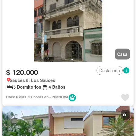
Casa
$ 120.000
Destacado
Sauces 6, Los Sauces
5 Dormitorios
4 Baños
Hace 6 días, 21 horas en - INMNOVA