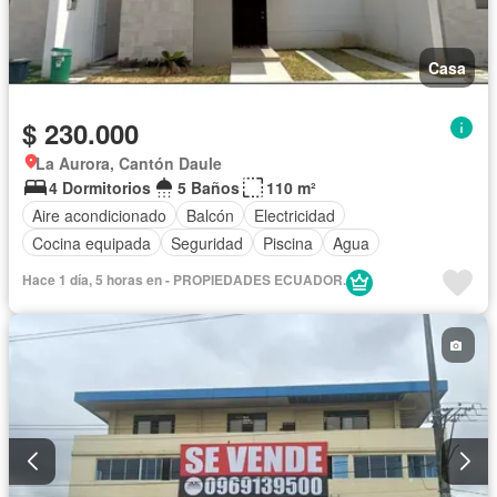
Casa
$ 230.000
La Aurora, Cantón Daule
4 Dormitorios
5 Baños
110 m²
Aire acondicionado
Balcón
Electricidad
Cocina equipada
Seguridad
Piscina
Agua
Hace 1 día, 5 horas en - PROPIEDADES ECUADOR.