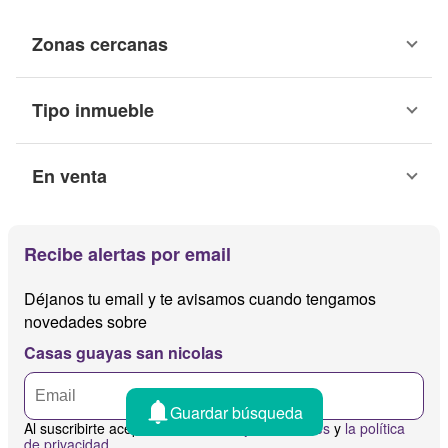
Zonas cercanas
Tipo inmueble
En venta
Recibe alertas por email
Déjanos tu email y te avisamos cuando tengamos
novedades sobre
Casas guayas san nicolas
Guardar búsqueda
Al suscribirte aceptas
los términos y condiciones
y
la política
de privacidad