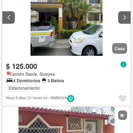
Casa
$ 125.000
Cantón Daule, Guayas
4 Dormitorios
3 Baños
Estacionamiento
Hace 6 días, 21 horas en - INMNOVA