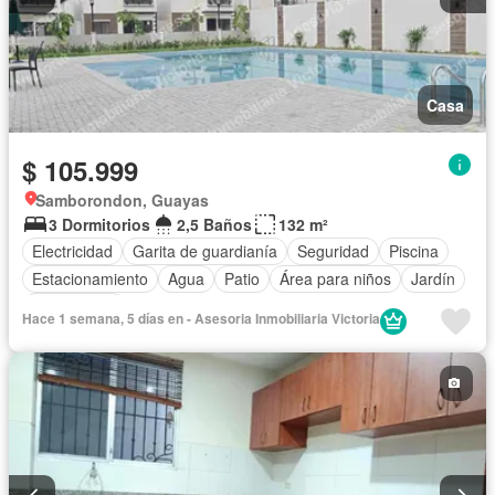
Casa
$ 105.999
Samborondon, Guayas
3 Dormitorios
2,5 Baños
132 m²
Electricidad
Garita de guardianía
Seguridad
Piscina
Estacionamiento
Agua
Patio
Área para niños
Jardín
Sin amoblar
Hace 1 semana, 5 días en - Asesoria Inmobiliaria Victoria