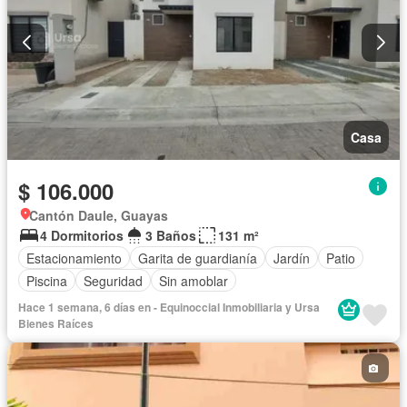
Casa
$ 106.000
Cantón Daule, Guayas
4 Dormitorios
3 Baños
131 m²
Estacionamiento
Garita de guardianía
Jardín
Patio
Piscina
Seguridad
Sin amoblar
Hace 1 semana, 6 días en - Equinoccial Inmobiliaria y Ursa
Bienes Raíces