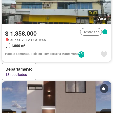
Casa
$ 1.358.000
Destacado
Sauces 2, Los Sauces
1.900 m²
Hace 2 semanas, 1 día en - Inmobiliaria Mastarreno
Departamento
13 resultados