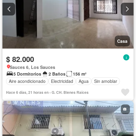
Casa
$ 82.000
Sauces 6, Los Sauces
5 Dormitorios
2 Baños
156 m²
Aire acondicionado
Electricidad
Agua
Sin amoblar
Hace 6 días, 21 horas en - G. CH. Bienes Raíces