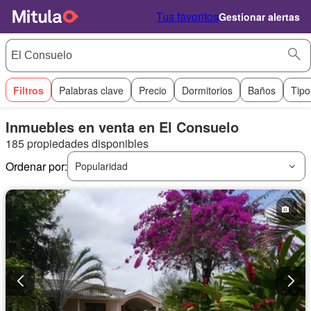
Tus favoritos
Gestionar alertas
Filtros
Palabras clave
Precio
Dormitorios
Baños
Tipo
Inmuebles en venta en El Consuelo
185 propiedades disponibles
Ordenar por:
Popularidad