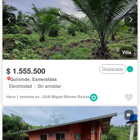
Villa
$ 1.555.500
Destacado
Quininde, Esmeraldas
Electricidad
Sin amoblar
Hace 1 semana en - SAN Miguel Bienes Raíces