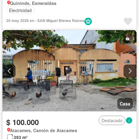
Quininde, Esmeraldas
Electricidad
20 may 2026 en - SAN Miguel Bienes Raíces
Casa
$ 100.000
Destacado
Atacames, Cantón de Atacames
393 m²