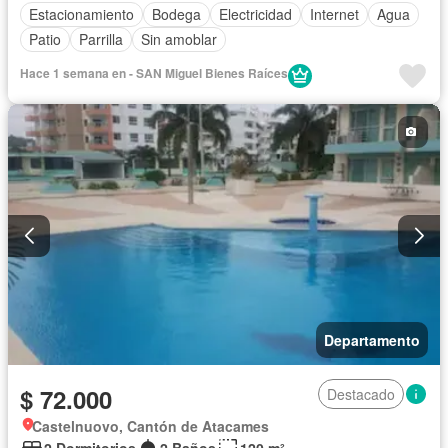
Estacionamiento
Bodega
Electricidad
Internet
Agua
Patio
Parrilla
Sin amoblar
Hace 1 semana en - SAN Miguel Bienes Raíces
Departamento
$ 72.000
Destacado
Castelnuovo, Cantón de Atacames