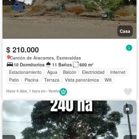
Casa
$ 210.000
Cantón de Atacames, Esmeraldas
10 Dormitorios
11 Baños
600 m²
Estacionamiento
Agua
Balcón
Electricidad
Internet
Patio
Piscina
Terraza
Vista panorámica
Wifi
Sin amoblar
Hace 4 días, 1 hora en - Ventto