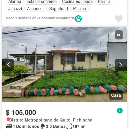
Alarma
Estacionamiento
Cocina equipada
Parrilla
Jacuzzi
Ascensor
Seguridad
Piscina
Hace 1 semana en - Casamax Inmobiliaria
Casa
$ 105.000
Distrito Metropolitano de Quito, Pichincha
4 Dormitorios
3,5 Baños
187 m²