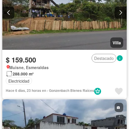
Villa
$ 159.500
Destacado
Muisne, Esmeraldas
288.000 m²
Electricidad
Hace 6 días, 23 horas en - Gonzenbach Bienes Raíces