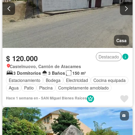
Casa
$ 120.000
Destacado
Castelnuovo, Cantón de Atacames
3 Dormitorios
3 Baños
150 m²
Estacionamiento
Bodega
Electricidad
Cocina equipada
Agua
Patio
Piscina
Completamente amoblado
Hace 1 semana en - SAN Miguel Bienes Raíces