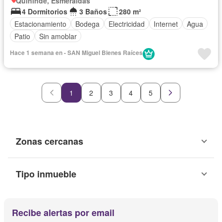
Quininde, Esmeraldas
4 Dormitorios
3 Baños
280 m²
Estacionamiento
Bodega
Electricidad
Internet
Agua
Patio
Sin amoblar
Hace 1 semana en - SAN Miguel Bienes Raíces
1
2
3
4
5
Zonas cercanas
Tipo inmueble
Recibe alertas por email