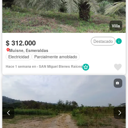
Villa
$ 312.000
Destacado
Muisne, Esmeraldas
Electricidad
Parcialmente amoblado
Hace 1 semana en - SAN Miguel Bienes Raíces