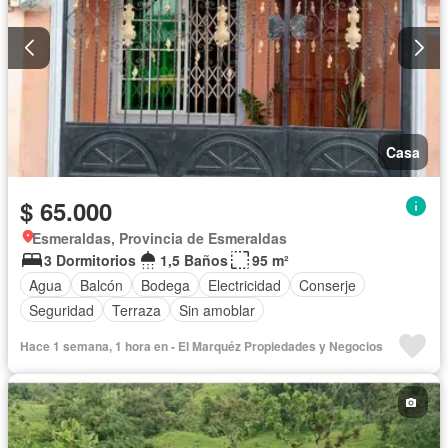
Casa
$ 65.000
Esmeraldas, Provincia de Esmeraldas
3 Dormitorios
1,5 Baños
95 m²
Agua
Balcón
Bodega
Electricidad
Conserje
Seguridad
Terraza
Sin amoblar
Hace 1 semana, 1 hora en - El Marquéz Propiedades y Negocios