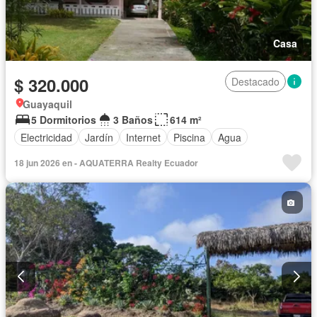
Casa
$ 320.000
Destacado
Guayaquil
5 Dormitorios
3 Baños
614 m²
Electricidad
Jardín
Internet
Piscina
Agua
18 jun 2026 en - AQUATERRA Realty Ecuador