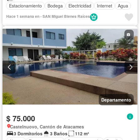
Estacionamiento
Bodega
Electricidad
Internet
Agua
Hace 1 semana en - SAN Miguel Bienes Raíces
Departamento
$ 75.000
Castelnuovo, Cantón de Atacames
3 Dormitorios
3 Baños
112 m²