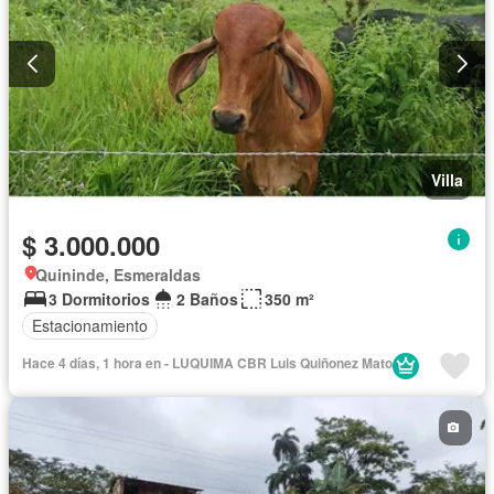
Villa
$ 3.000.000
Quininde, Esmeraldas
3 Dormitorios
2 Baños
350 m²
Estacionamiento
Hace 4 días, 1 hora en - LUQUIMA CBR Luis Quiñonez Mato