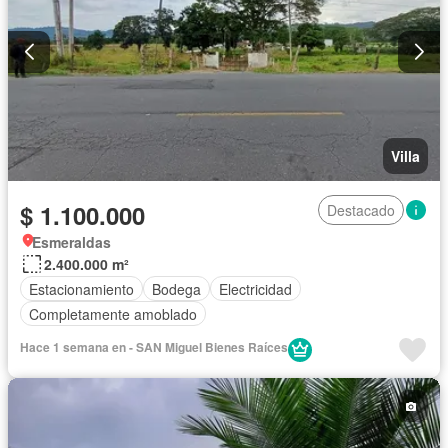
Villa
$ 1.100.000
Destacado
Esmeraldas
2.400.000 m²
Estacionamiento
Bodega
Electricidad
Completamente amoblado
Hace 1 semana en - SAN Miguel Bienes Raíces